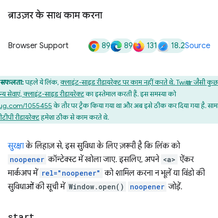
ब्राउज़र के साथ काम करना
89
89
131
18.2
Browser Support
Source
सफलता:
पहले ये लिंक,
क्लाइंट-साइड रीडायरेक्ट पर काम नहीं करते थे. Twitter जैसी कुछ
न्य सेवाएं, क्लाइंट-साइड रीडायरेक्ट
का इस्तेमाल करती हैं. इस समस्या को
ug.com/1055455
के तौर पर ट्रैक किया गया था और अब इसे ठीक कर दिया गया है. सामा
टीपी रीडायरेक्ट
हमेशा ठीक से काम करते थे.
सुरक्षा
के लिहाज़ से, इस सुविधा के लिए ज़रूरी है कि लिंक को
noopener
कॉन्टेक्स्ट में खोला जाए. इसलिए, अपने
<a>
ऐंकर
मार्कअप में
rel="noopener"
को शामिल करना न भूलें या विंडो की
सुविधाओं की सूची में
Window.open()
noopener
जोड़ें.
start