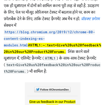
एक ही यूआरएल में दोनों को शामिल करना पूरी तरह से सही है. उदाहरण
के लिए, पेज पर मौजूद ओरिजनल टेक्स्ट में बदलाव होने पर, काम का
फ़ॉलबैक देने के लिए, ताकि टेक्स्ट फ़्रैगमेंट अब मैच न हो.
प्रॉडक्ट फ़ोरम
सेक्शन में
https://blog.chromium.org/2019/12/chrome-80-
content-indexing-es-
modules.html
#HTML1:~:text=Give%20us%20feedback%
20in%20our%20Product%20Forums.
लिंक करने वाले
यूआरएल में, एलिमेंट फ़्रैगमेंट (
HTML1
) के साथ-साथ टेक्स्ट फ़्रैगमेंट
(
text=Give%20us%20feedback%20in%20our%20Produc
t%20Forums.
) भी शामिल है: