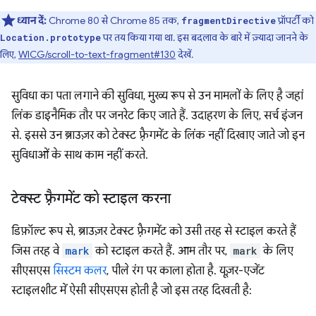
ध्यान दें:
Chrome 80 से Chrome 85 तक,
प्रॉपर्टी को
fragmentDirective
पर तय किया गया था. इस बदलाव के बारे में ज़्यादा जानने के
Location.prototype
लिए,
WICG/scroll-to-text-fragment#130
देखें.
सुविधा का पता लगाने की सुविधा, मुख्य रूप से उन मामलों के लिए है जहां
लिंक डाइनैमिक तौर पर जनरेट किए जाते हैं. उदाहरण के लिए, सर्च इंजन
से. इससे उन ब्राउज़र को टेक्स्ट फ़्रैगमेंट के लिंक नहीं दिखाए जाते जो इन
सुविधाओं के साथ काम नहीं करते.
टेक्स्ट फ़्रैगमेंट को स्टाइल करना
डिफ़ॉल्ट रूप से, ब्राउज़र टेक्स्ट फ़्रैगमेंट को उसी तरह से स्टाइल करते हैं
जिस तरह वे
mark
को स्टाइल करते हैं. आम तौर पर,
mark
के लिए
सीएसएस
सिस्टम कलर
, पीले रंग पर काला होता है. यूज़र-एजेंट
स्टाइलशीट में ऐसी सीएसएस होती है जो इस तरह दिखती है: