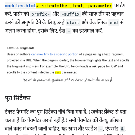
modules.html
#:~:text=the-,text,-parameter
पर टैप
करें. पार्सर को
prefix-
और
-suffix
की साफ़ तौर पर पहचान
करने की अनुमति देने के लिए, उन्हें
start
और वैकल्पिक
end
से
अलग करना होगा. इसके लिए, डैश
-
का इस्तेमाल करें.
"text" के ज़रूरत के मुताबिक होने पर टेक्स्ट फ़्रेगमेंट मैच करता है.
पूरा सिंटैक्स
टेक्स्ट फ़्रैगमेंट का पूरा सिंटैक्स नीचे दिया गया है. (स्क्वेयर ब्रैकेट से पता
चलता है कि पैरामीटर ज़रूरी नहीं है.) सभी पैरामीटर की वैल्यू, प्रतिशत
वाले कोड में बदली जानी चाहिए. यह खास तौर पर डैश
-
, ऐंपरसेंड
&
,