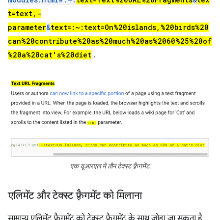
t=text,-
parameter
&
text=:~:text=On%20islands,%20birds%20
can%20contribute%20as%20much%20as%2060%25%20of
%20a%20cat's%20diet
.
एक यूआरएल में तीन टेक्स्ट फ़्रैगमेंट.
एलिमेंट और टेक्स्ट फ़्रैगमेंट को मिलाना
सामान्य एलिमेंट फ़्रैगमेंट को टेक्स्ट फ़्रैगमेंट के साथ जोड़ा जा सकता है.