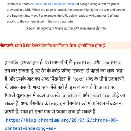
"टेक्स्ट" के पहली बार दिखने पर मैच होने वाला टेक्स्ट फ़्रैगमेंट.
चेतावनी:
ध्यान दें कि टेक्स्ट फ़्रैगमेंट का मिलान, केस-इनसेंसिटिव होता है.
हालांकि, इसका हल है. ऐसे मामलों में, मैं
prefix​-
और
-suffix
तय कर सकता हूं. हरे रंग के कोड फ़ॉन्ट "टेक्स्ट" से पहले का शब्द "वह"
है और उसके बाद का शब्द "पैरामीटर" है. "text" शब्द के तीनों उदाहरणों
में, आस-पास के शब्द एक जैसे नहीं हैं. इस जानकारी के आधार पर,
पिछले यूआरएल में बदलाव करके
prefix-
और
-suffix
जोड़े जा
सकते हैं. अन्य पैरामीटर की तरह, इन पैरामीटर को भी प्रतिशत में बदलना
ज़रूरी है. साथ ही, इनमें एक से ज़्यादा शब्द हो सकते हैं.
https://blog.chromium.org/2019/12/chrome-80-
content-indexing-es-