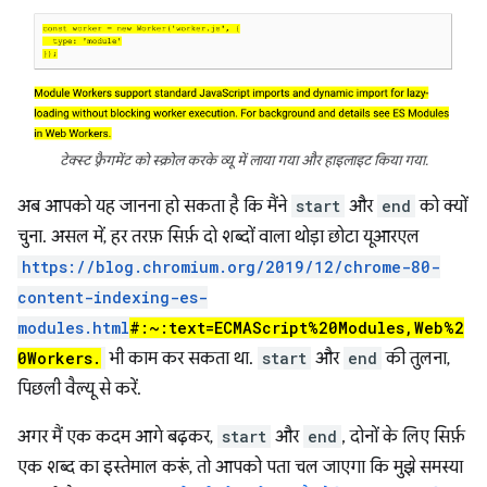
टेक्स्ट फ़्रैगमेंट को स्क्रोल करके व्यू में लाया गया और हाइलाइट किया गया.
अब आपको यह जानना हो सकता है कि मैंने
start
और
end
को क्यों
चुना. असल में, हर तरफ़ सिर्फ़ दो शब्दों वाला थोड़ा छोटा यूआरएल
https://blog.chromium.org/2019/12/chrome-80-
content-indexing-es-
modules.html
#:~:text=ECMAScript%20Modules,Web%2
0Workers.
भी काम कर सकता था.
start
और
end
की तुलना,
पिछली वैल्यू से करें.
अगर मैं एक कदम आगे बढ़कर,
start
और
end
, दोनों के लिए सिर्फ़
एक शब्द का इस्तेमाल करूं, तो आपको पता चल जाएगा कि मुझे समस्या