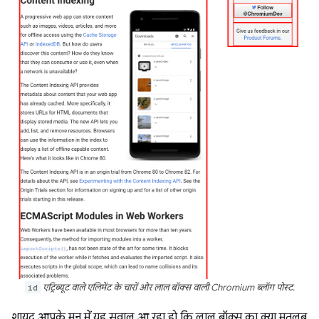
id
एट्रिब्यूट वाले एलिमेंट के चारों ओर लाल बॉक्स वाली Chromium ब्लॉग पोस्ट.
शायद आपके मन में यह सवाल आ रहा हो कि लाल बॉक्स का क्या मतलब