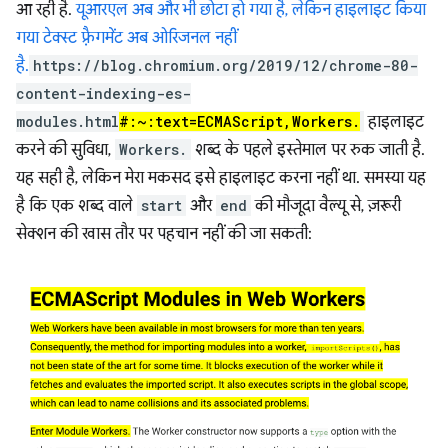
आ रही है.
यूआरएल अब और भी छोटा हो गया है, लेकिन हाइलाइट किया
गया टेक्स्ट फ़्रैगमेंट अब ओरिजनल नहीं
है.
https://blog.chromium.org/2019/12/chrome-80-
content-indexing-es-
modules.html
#:~:text=ECMAScript,Workers.
हाइलाइट
करने की सुविधा,
Workers.
शब्द के पहले इस्तेमाल पर रुक जाती है.
यह सही है, लेकिन मेरा मकसद इसे हाइलाइट करना नहीं था. समस्या यह
है कि एक शब्द वाले
start
और
end
की मौजूदा वैल्यू से, ज़रूरी
सेक्शन की खास तौर पर पहचान नहीं की जा सकती: