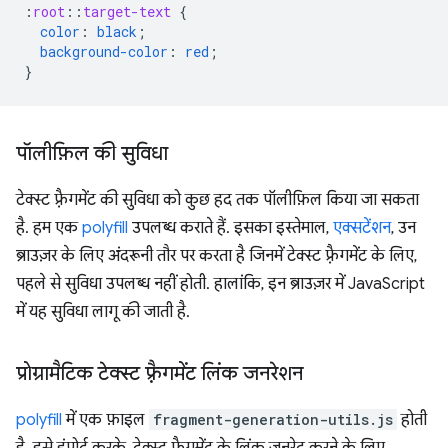
:
root
::
target-text
{
color
:
black
;
background-color
:
red
;
}
पॉलीफ़िल की सुविधा
टेक्स्ट फ़्रैगमेंट की सुविधा को कुछ हद तक पॉलीफ़िल किया जा सकता
है. हम एक
polyfill
उपलब्ध कराते हैं. इसका इस्तेमाल,
एक्सटेंशन
, उन
ब्राउज़र के लिए अंदरूनी तौर पर करता है जिनमें टेक्स्ट फ़्रैगमेंट के लिए,
पहले से सुविधा उपलब्ध नहीं होती. हालांकि, इन ब्राउज़र में JavaScript
में यह सुविधा लागू की जाती है.
प्रोग्रामैटिक टेक्स्ट फ़्रैगमेंट लिंक जनरेशन
polyfill
में एक फ़ाइल
fragment-generation-utils.js
होती
है. इसे इंपोर्ट करके, टेक्स्ट फ़्रैगमेंट के लिंक जनरेट करने के लिए