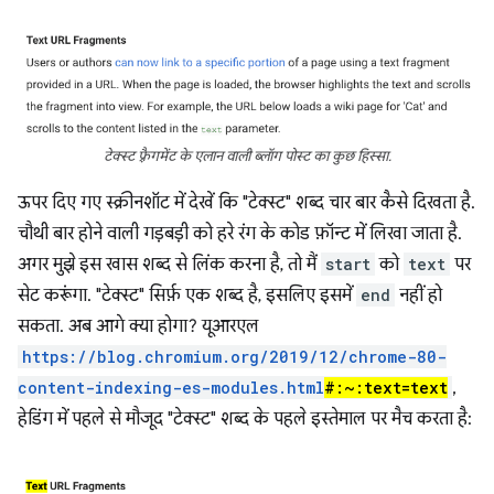
टेक्स्ट फ़्रैगमेंट के एलान वाली ब्लॉग पोस्ट का कुछ हिस्सा.
ऊपर दिए गए स्क्रीनशॉट में देखें कि "टेक्स्ट" शब्द चार बार कैसे दिखता है.
चौथी बार होने वाली गड़बड़ी को हरे रंग के कोड फ़ॉन्ट में लिखा जाता है.
अगर मुझे इस खास शब्द से लिंक करना है, तो मैं
start
को
text
पर
सेट करूंगा. "टेक्स्ट" सिर्फ़ एक शब्द है, इसलिए इसमें
end
नहीं हो
सकता. अब आगे क्या होगा? यूआरएल
https://blog.chromium.org/2019/12/chrome-80-
content-indexing-es-modules.html
#:~:text=text
,
हेडिंग में पहले से मौजूद "टेक्स्ट" शब्द के पहले इस्तेमाल पर मैच करता है: