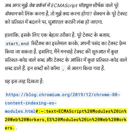
अब अगर मुझे
वेब वर्कर्स में ECMAScript मॉड्यूल
शीर्षक वाले पूरे
सेक्शन
को लिंक करना है, तो मुझे क्या करना होगा? सेक्शन के पूरे टेक्स्ट
को प्रतिशत में बदलने पर, यूआरएल काफ़ी लंबा हो जाएगा.
हालांकि, इसके लिए एक बेहतर तरीका है. पूरे टेक्स्ट के बजाय,
start,end
सिंटैक्स का इस्तेमाल करके, अपनी पसंद का टेक्स्ट फ़्रेम
किया जा सकता है. इसलिए, मैंने मनचाहे टेक्स्ट की शुरुआत में कुछ
प्रतिशत-कोड वाले शब्द और टेक्स्ट के आखिर में कुछ प्रतिशत-कोड वाले
शब्द डाले हैं. इन शब्दों को कॉमा
,
से अलग किया गया है.
यह इस तरह दिखता है:
https://blog.chromium.org/2019/12/chrome-80-
content-indexing-es-
modules.html
#:~:text=ECMAScript%20Modules%20in%
20Web%20Workers,ES%20Modules%20in%20Web%20Work
ers.
.