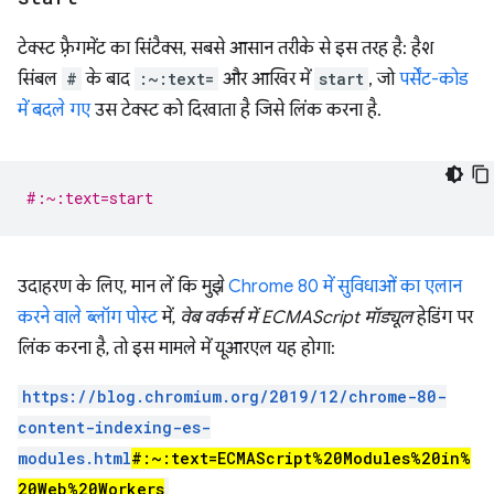
टेक्स्ट फ़्रैगमेंट का सिंटैक्स, सबसे आसान तरीके से इस तरह है: हैश
सिंबल
#
के बाद
:~:text=
और आखिर में
start
, जो
पर्सेंट-कोड
में बदले गए
उस टेक्स्ट को दिखाता है जिसे लिंक करना है.
#:~:text=start
उदाहरण के लिए, मान लें कि मुझे
Chrome 80 में सुविधाओं का एलान
करने वाले ब्लॉग पोस्ट
में,
वेब वर्कर्स में ECMAScript मॉड्यूल
हेडिंग पर
लिंक करना है, तो इस मामले में यूआरएल यह होगा:
https://blog.chromium.org/2019/12/chrome-80-
content-indexing-es-
modules.html
#:~:text=ECMAScript%20Modules%20in%
20Web%20Workers