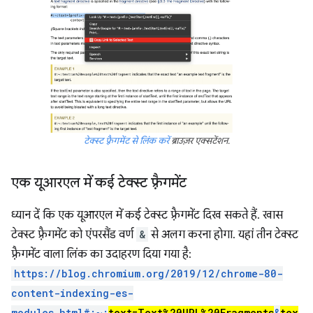
टेक्स्ट फ़्रैगमेंट से लिंक करें
ब्राउज़र एक्सटेंशन.
एक यूआरएल में कई टेक्स्ट फ़्रैगमेंट
ध्यान दें कि एक यूआरएल में कई टेक्स्ट फ़्रैगमेंट दिख सकते हैं. खास
टेक्स्ट फ़्रैगमेंट को एंपरसैंड वर्ण
&
से अलग करना होगा. यहां तीन टेक्स्ट
फ़्रैगमेंट वाला लिंक का उदाहरण दिया गया है:
https://blog.chromium.org/2019/12/chrome-80-
content-indexing-es-
modules.html#:~:
text=Text%20URL%20Fragments
&
tex