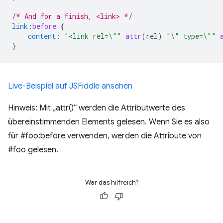
/* And for a finish, <link> */
link
:
before
{
content
:
"<link rel=\""
attr
(
rel
)
"\" type=\""
}
Live-Beispiel auf JSFiddle ansehen
Hinweis: Mit „attr()“ werden die Attributwerte des
übereinstimmenden Elements gelesen. Wenn Sie es also
für #foo:before verwenden, werden die Attribute von
#foo gelesen.
War das hilfreich?