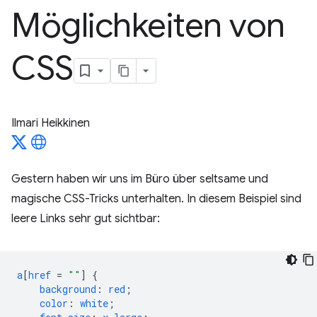
Möglichkeiten von
CSS
Ilmari Heikkinen
Gestern haben wir uns im Büro über seltsame und
magische CSS-Tricks unterhalten. In diesem Beispiel sind
leere Links sehr gut sichtbar:
a
[
href
=
""
]
{
background
:
red
;
color
:
white
;