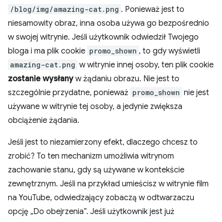
/blog/img/amazing-cat.png
. Ponieważ jest to
niesamowity obraz, inna osoba używa go bezpośrednio
w swojej witrynie. Jeśli użytkownik odwiedził Twojego
bloga i ma plik cookie
promo_shown
, to gdy wyświetli
amazing-cat.png
w witrynie innej osoby, ten plik cookie
zostanie wysłany
w żądaniu obrazu. Nie jest to
szczególnie przydatne, ponieważ
promo_shown
nie jest
używane w witrynie tej osoby, a jedynie zwiększa
obciążenie żądania.
Jeśli jest to niezamierzony efekt, dlaczego chcesz to
zrobić? To ten mechanizm umożliwia witrynom
zachowanie stanu, gdy są używane w kontekście
zewnętrznym. Jeśli na przykład umieścisz w witrynie film
na YouTube, odwiedzający zobaczą w odtwarzaczu
opcję „Do obejrzenia”. Jeśli użytkownik jest już