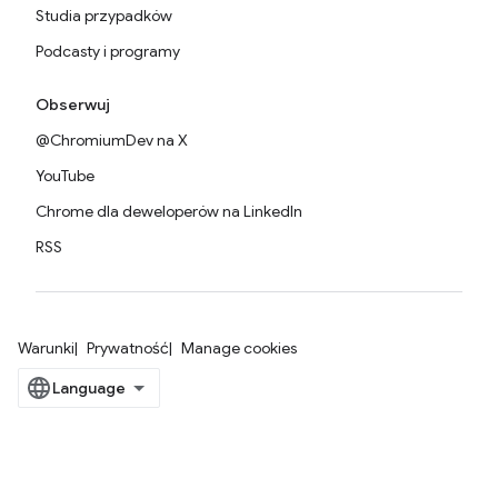
Studia przypadków
Podcasty i programy
Obserwuj
@ChromiumDev na X
YouTube
Chrome dla deweloperów na LinkedIn
RSS
Warunki
Prywatność
Manage cookies