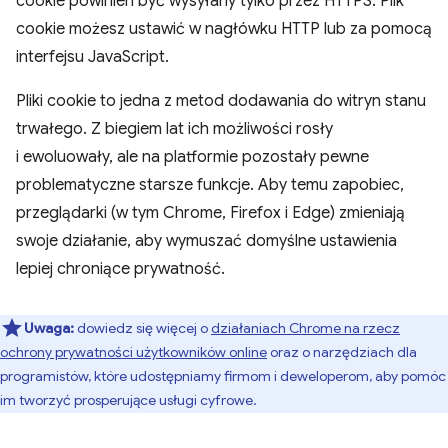
cookie powinien być wysyłany tylko przez HTTPS. Plik
cookie możesz ustawić w nagłówku HTTP lub za pomocą
interfejsu JavaScript.
Pliki cookie to jedna z metod dodawania do witryn stanu
trwałego. Z biegiem lat ich możliwości rosły
i ewoluowały, ale na platformie pozostały pewne
problematyczne starsze funkcje. Aby temu zapobiec,
przeglądarki (w tym Chrome, Firefox i Edge) zmieniają
swoje działanie, aby wymuszać domyślne ustawienia
lepiej chroniące prywatność.
Uwaga:
dowiedz się więcej o
działaniach Chrome na rzecz
ochrony prywatności użytkowników online
oraz o narzędziach dla
programistów, które udostępniamy firmom i deweloperom, aby pomóc
im tworzyć prosperujące usługi cyfrowe.