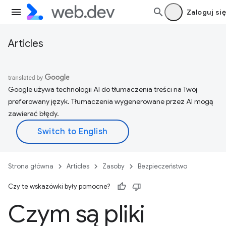
Zaloguj się
Articles
Google używa technologii AI do tłumaczenia treści na Twój
preferowany język. Tłumaczenia wygenerowane przez AI mogą
zawierać błędy.
Strona główna
Articles
Zasoby
Bezpieczeństwo
Czy te wskazówki były pomocne?
Czym są pliki