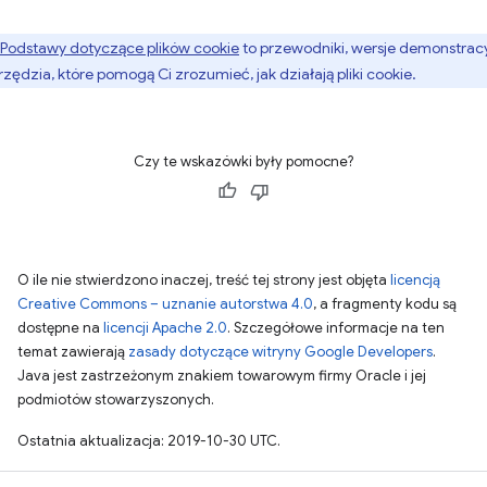
Podstawy dotyczące plików cookie
to przewodniki, wersje demonstrac
arzędzia, które pomogą Ci zrozumieć, jak działają pliki cookie.
Czy te wskazówki były pomocne?
O ile nie stwierdzono inaczej, treść tej strony jest objęta
licencją
Creative Commons – uznanie autorstwa 4.0
, a fragmenty kodu są
dostępne na
licencji Apache 2.0
. Szczegółowe informacje na ten
temat zawierają
zasady dotyczące witryny Google Developers
.
Java jest zastrzeżonym znakiem towarowym firmy Oracle i jej
podmiotów stowarzyszonych.
Ostatnia aktualizacja: 2019-10-30 UTC.