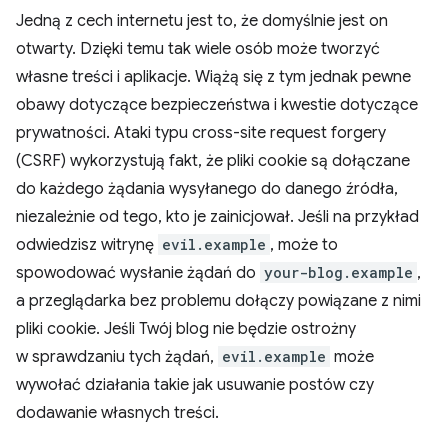
Jedną z cech internetu jest to, że domyślnie jest on
otwarty. Dzięki temu tak wiele osób może tworzyć
własne treści i aplikacje. Wiążą się z tym jednak pewne
obawy dotyczące bezpieczeństwa i kwestie dotyczące
prywatności. Ataki typu cross-site request forgery
(CSRF) wykorzystują fakt, że pliki cookie są dołączane
do każdego żądania wysyłanego do danego źródła,
niezależnie od tego, kto je zainicjował. Jeśli na przykład
odwiedzisz witrynę
evil.example
, może to
spowodować wysłanie żądań do
your-blog.example
,
a przeglądarka bez problemu dołączy powiązane z nimi
pliki cookie. Jeśli Twój blog nie będzie ostrożny
w sprawdzaniu tych żądań,
evil.example
może
wywołać działania takie jak usuwanie postów czy
dodawanie własnych treści.