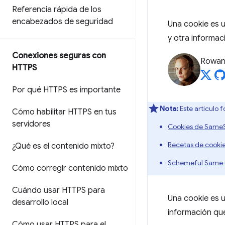
Referencia rápida de los
encabezados de seguridad
Una cookie es 
y otra informac
Conexiones seguras con
Rowan
HTTPS
Por qué HTTPS es importante
Nota:
Este artículo 
Cómo habilitar HTTPS en tus
servidores
Cookies de SameS
Recetas de cooki
¿Qué es el contenido mixto?
Schemeful Same-
Cómo corregir contenido mixto
Cuándo usar HTTPS para
Una cookie es u
desarrollo local
información que
Cómo usar HTTPS para el