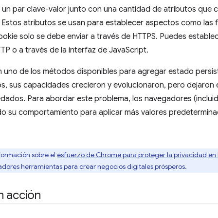
 un par clave-valor junto con una cantidad de atributos que
 Estos atributos se usan para establecer aspectos como las 
cookie solo se debe enviar a través de HTTPS. Puedes estable
 o a través de la interfaz de JavaScript.
 uno de los métodos disponibles para agregar estado persiste
s, sus capacidades crecieron y evolucionaron, pero dejaron 
dados. Para abordar este problema, los navegadores (incluid
o su comportamiento para aplicar más valores predetermina
ormación sobre el
esfuerzo de Chrome para proteger la privacidad en l
adores herramientas para crear negocios digitales prósperos.
n acción