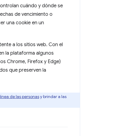
 controlan cuándo y dónde se
fechas de vencimiento o
cer una cookie en un
nte a los sitios web. Con el
en la plataforma algunos
os Chrome, Firefox y Edge)
dos que preserven la
ínea de las personas
y brindar a las