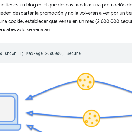
 tienes un blog en el que deseas mostrar una promoción de 
eden descartar la promoción y no la volverán a ver por un t
una cookie, establecer que venza en un mes (2,600,000 segund
encabezado se vería así: