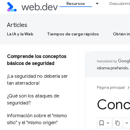
Recursos
Descubrim
Articles
La IA y la Web
Tiempos de carga rápidos
Obtén in
Comprende los conceptos
básicos de seguridad
idioma preferido.
¡La seguridad no debería ser
tan aterradora!
Página principal
¿Qué son los ataques de
Conce
seguridad?
Información sobre el "mismo
sitio" y el "mismo origen"