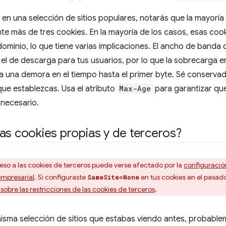
 en una selección de sitios populares, notarás que la mayoría
nte más de tres cookies. En la mayoría de los casos, esas coo
 dominio, lo que tiene varias implicaciones. El ancho de banda
 el de descarga para tus usuarios, por lo que la sobrecarga en
a una demora en el tiempo hasta el primer byte. Sé conservad
que establezcas. Usa el atributo
Max-Age
para garantizar qu
 necesario.
as cookies propias y de terceros?
eso a las cookies de terceros puede verse afectado por la
configuración
empresarial
. Si configuraste
en tus cookies en el pasad
SameSite=None
bre las restricciones de las cookies de terceros
.
 misma selección de sitios que estabas viendo antes, probabl