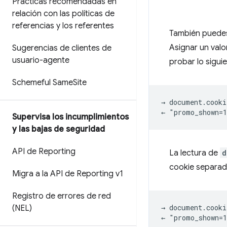
Prácticas recomendadas en
relación con las políticas de
referencias y los referentes
También puedes 
Asignar un valo
Sugerencias de clientes de
usuario-agente
probar lo sigui
Schemeful Same
Site
→ document.cooki
Supervisa los incumplimientos
y las bajas de seguridad
API de Reporting
La lectura de
d
cookie separad
Migra a la API de Reporting v1
Registro de errores de red
→ document.cooki
(NEL)