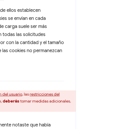
 de ellos establecen
kies se envían en cada
 de carga suele ser más
 todas las solicitudes
or con la cantidad y el tamaño
e las cookies no permanezcan
 del usuario
, las
restricciones del
o,
deberás
tomar medidas adicionales.
emente notaste que había