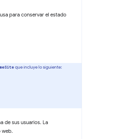
usa para conservar el estado
que incluye lo siguiente:
meSite
a de sus usuarios. La
o web.