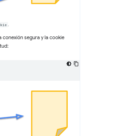
okie
.
a conexión segura y la cookie
tud: