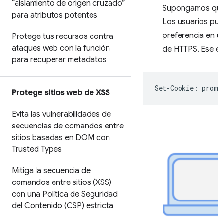
“aislamiento de origen cruzado”
Supongamos que
para atributos potentes
Los usuarios pu
preferencia en 
Protege tus recursos contra
ataques web con la función
de HTTPS. Ese 
para recuperar metadatos
Protege sitios web de XSS
Evita las vulnerabilidades de
secuencias de comandos entre
sitios basadas en DOM con
Trusted Types
Mitiga la secuencia de
comandos entre sitios (XSS)
con una Política de Seguridad
del Contenido (CSP) estricta