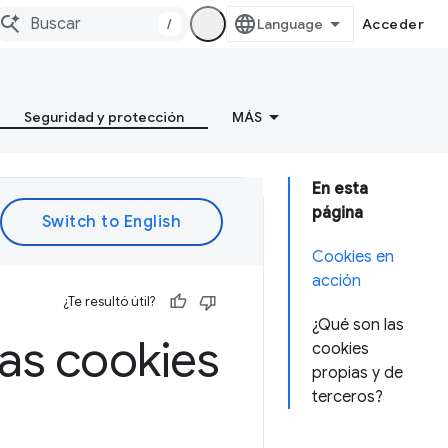
/
Acceder
Seguridad y protección
MÁS
En esta
página
Cookies en
acción
¿Te resultó útil?
¿Qué son las
as cookies
cookies
propias y de
terceros?