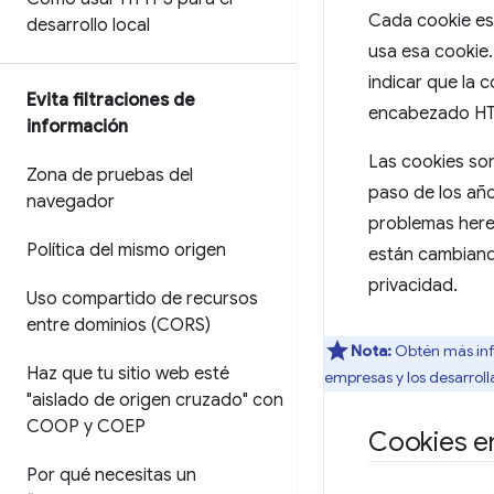
Cada cookie es
desarrollo local
usa esa cookie.
indicar que la 
Evita filtraciones de
encabezado HTTP
información
Las cookies son
Zona de pruebas del
paso de los año
navegador
problemas here
Política del mismo origen
están cambiand
privacidad.
Uso compartido de recursos
entre dominios (CORS)
Nota:
Obtén más inf
Haz que tu sitio web esté
empresas y los desarroll
"aislado de origen cruzado" con
COOP y COEP
Cookies e
Por qué necesitas un