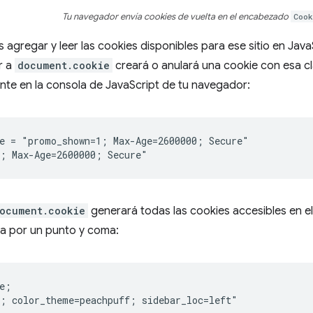
Tu navegador envía cookies de vuelta en el encabezado
Cook
agregar y leer las cookies disponibles para ese sitio en Jav
r a
document.cookie
creará o anulará una cookie con esa c
ente en la consola de JavaScript de tu navegador:
e = "promo_shown=1; Max-Age=2600000; Secure"

ocument.cookie
generará todas las cookies accesibles en e
a por un punto y coma:
e;
