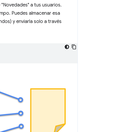
"Novedades" a tus usuarios.
iempo. Puedes almacenar esa
os) y enviarla solo a través