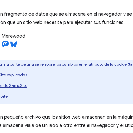
un fragmento de datos que se almacena en el navegador y se 
ión que un sitio web necesita para ejecutar sus funciones.
 Merewood
forma parte de una serie sobre los cambios en el atributo de la cookie
Sa
ite explicadas
es de SameSite
Site
n pequeño archivo que los sitios web almacenan en la máquin
 almacena viaja de un lado a otro entre el navegador y el siti