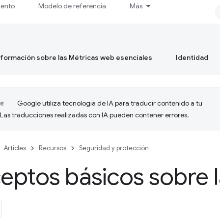
iento
Modelo de referencia
Más
formación sobre las Métricas web esenciales
Identidad
Google utiliza tecnología de IA para traducir contenido a tu
 Las traducciones realizadas con IA pueden contener errores.
Articles
Recursos
Seguridad y protección
ptos básicos sobre l