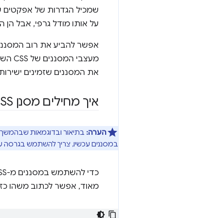
על אותו מודל גרפי, אבל הן 
מעצבי
את המסננים שזמינים ישירות מ-CSS, בלי להתייחס להגדרות ה-SVG ב
איך מחילים מסנן CSS
הערה:
במסננים עכשיו, צריך להשתמש בגרסה עם הקידומת של הספק של מאפיין 'er
מאוד, אפשר לכתוב משהו כזה