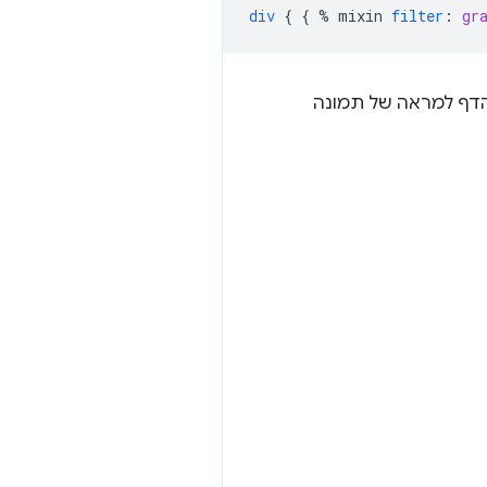
div
{
{
%
mixin
filter
:
gr
 הדף למראה של תמונה