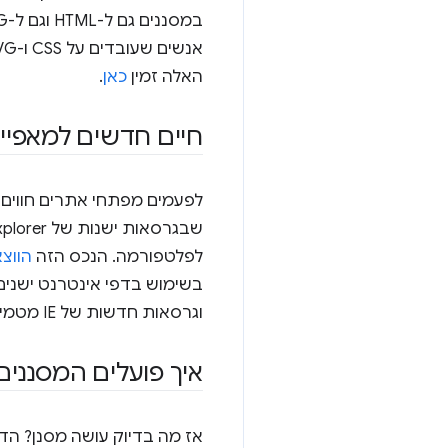
האלה זמין
כאן
.
חיים חדשים למאפיין ה-'filter
לפלטפורמה. הנכס הזה
הווצ
וגרסאות חדשות של IE מטמיעות אותו בדיוק כמו כל הדפדפנים המודרניים.
איך פועלים המסננים
אז מה בדיוק עושה מסנן? הד