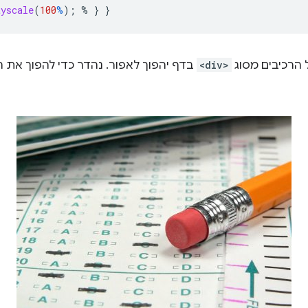
ayscale
(
100
%
);
%
}
}
 הרכיבים מסוג
<div>
בדף יהפוך לאפור. נהדר כדי להפוך את