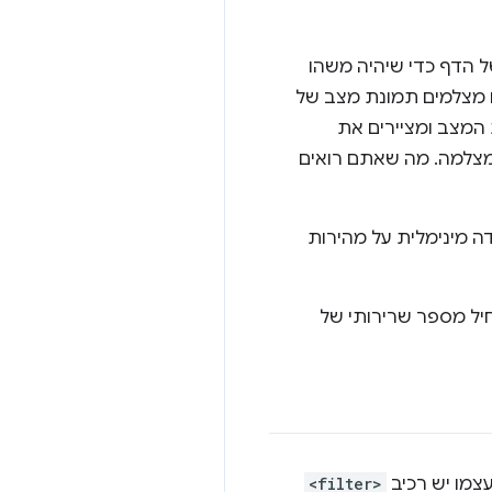
של הדף כדי שיהיה משהו
 מצלמים תמונת מצב של
לים בתמונת המצב ומציירים את
צלמה. מה שאתם רואים
דה מינימלית על מהירות
יל מספר שרירותי של
<filter>