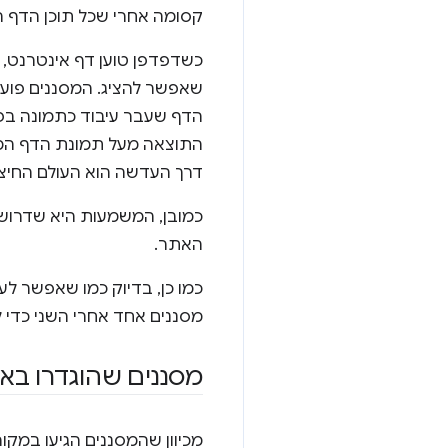
קסומה אחרי שכל תוכן הדף הו
כשדפדפן טוען דף אינטרנט, הו
שאפשר להציג. המסננים פוע
התוצאה מעל תמונת הדף המ
דרך העדשה הוא העולם החיצו
כמובן, המשמעות היא שדרוש ז
האתר.
כמו כן, בדיוק כמו שאפשר ל
מסננים אחד אחרי השני כדי ל
מסננים שהוגדרו באמצעות G
מכיוון שהמסננים הגיעו במקור מ-SVG, יש כמה דרכים להגדיר אותם ולהשתמש בהם. ב-SVG ע