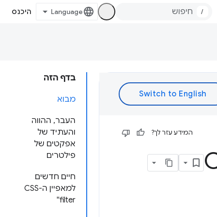
/
היכנס
בדף הזה
מבוא
העבר, ההווה
והעתיד של
המידע עזר לך?
אפקטים של
פילטרים
חיים חדשים
למאפיין ה-CSS
'filter'