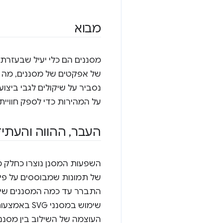
מבוא
מסננים הם כלי יעיל שבעזרתו
נסביר על שיקולים לגבי ביצ
על המהירות כדי לספק חוויי
העבר
,
ההווה והעתיד
התברר עד כמה המסננים שימושיים. רוברט או'קא