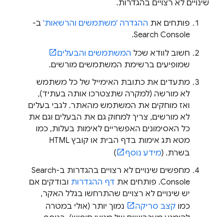
שינויים לא רצויים בהגדרות.
פותחים את
ההגדרה 'משתמשים והרשאות'
ב-
Search Console.
חשוב לוודא שכל
המשתמשים והבעלים
שמופיעים ברשימת המשתמשים מורשים.
מתעדים את כתובת האימייל של כל משתמש
לא מורשה (למקרה שתצטרכו אותה בעתיד),
ואז מוחקים את המשתמש מהאתר. לגבי בעלים
לא מורשים, צריך למחוק גם את הבעלים וגם את
כל האסימונים האפשריים לאימות בעלות, כמו
מטא תג אימות בדף הבית או קובץ HTML
בשרת. (
מידע נוסף
)
מחפשים שינויים לא רצויים בהגדרות ב-Search
Console. פותחים את
דף ההגדרות
ובודקים אם
יש שינויים לא רצויים שהתרחשו בגלל האקר,
כמו
קצב סריקה
נמוך יותר (אולי במטרה