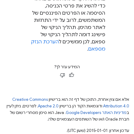
כדי להשיג את פרטי הכניסה,
הסיסמה או הפרטים הפיננסיים של
המשתמשים, לרוב על ידי התחזות
לאתר מהימן. תהליך הניקוי של
פישינג דומה לתהליך הניקוי של
ספאם, לכן ממשיכים ל
הערכת הנזק
מספאם
.
המידע עזר לך?
אלא אם צוין אחרת, התוכן של דף זה הוא ברישיון
Creative Commons
Attribution 4.0
ודוגמאות הקוד הן ברישיון
Apache 2.0
. לפרטים, ניתן לעיין
ב
מדיניות האתר Google Developers‏
.‏ Java הוא סימן מסחרי רשום של
חברת Oracle ו/או של השותפים העצמאיים שלה.
עדכון אחרון: 2015-01-01 (שעון UTC).