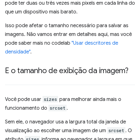
pode ter duas ou três vezes mais pixels em cada linha do
que um dispositivo mais barato.
Isso pode afetar o tamanho necessário para salvar as
imagens. Não vamos entrar em detalhes aqui, mas você
pode saber mais no codelab
"Usar descritores de
densidade"
.
E o tamanho de exibição da imagem?
Você pode usar
sizes
para melhorar ainda mais o
funcionamento do
srcset
.
Sem ele, o navegador usa a largura total da janela de
visualização ao escolher uma imagem de um
srcset
. O
atributo
sizes
informa ao navegador a largura em que