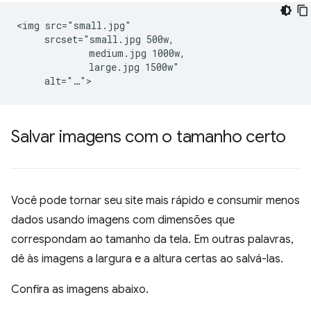
<img src="small.jpg"

     srcset="small.jpg 500w,

             medium.jpg 1000w,

             large.jpg 1500w"

Salvar imagens com o tamanho certo
Você pode tornar seu site mais rápido e consumir menos
dados usando imagens com dimensões que
correspondam ao tamanho da tela. Em outras palavras,
dê às imagens a largura e a altura certas ao salvá-las.
Confira as imagens abaixo.