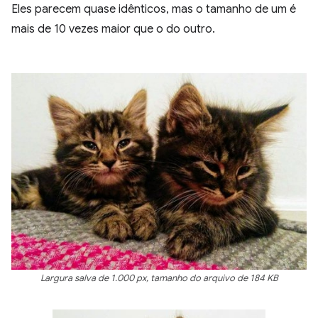
Eles parecem quase idênticos, mas o tamanho de um é
mais de 10 vezes maior que o do outro.
Largura salva de 1.000 px, tamanho do arquivo de 184 KB