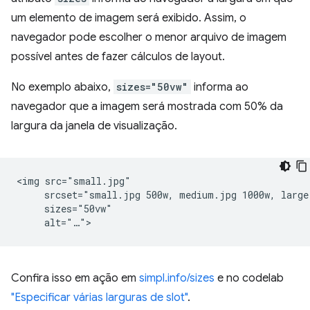
um elemento de imagem será exibido. Assim, o
navegador pode escolher o menor arquivo de imagem
possível antes de fazer cálculos de layout.
No exemplo abaixo,
sizes="50vw"
informa ao
navegador que a imagem será mostrada com 50% da
largura da janela de visualização.
<img src="small.jpg"

     srcset="small.jpg 500w, medium.jpg 1000w, large.
     sizes="50vw"

Confira isso em ação em
simpl.info/sizes
e no codelab
"Especificar várias larguras de slot"
.