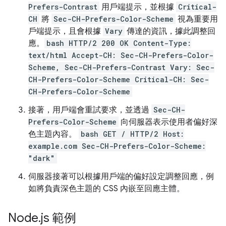
Prefers-Contrast
用戶端提示，並根據
Critical-
CH
將
Sec-CH-Prefers-Color-Scheme
視為重要用
戶端提示，且會根據
Vary
傳達的資訊，據此調整回
應。
bash HTTP/2 200 OK Content-Type:
text/html Accept-CH: Sec-CH-Prefers-Color-
Scheme, Sec-CH-Prefers-Contrast Vary: Sec-
CH-Prefers-Color-Scheme Critical-CH: Sec-
CH-Prefers-Color-Scheme
接著，用戶端會重試要求，並透過
Sec-CH-
Prefers-Color-Scheme
向伺服器表示使用者偏好深
色主題內容。
bash GET / HTTP/2 Host:
example.com Sec-CH-Prefers-Color-Scheme:
"dark"
伺服器接著可以根據用戶端的偏好設定調整回應，例
如將負責深色主題的 CSS 內嵌至回應主體。
Node
.
js 範例