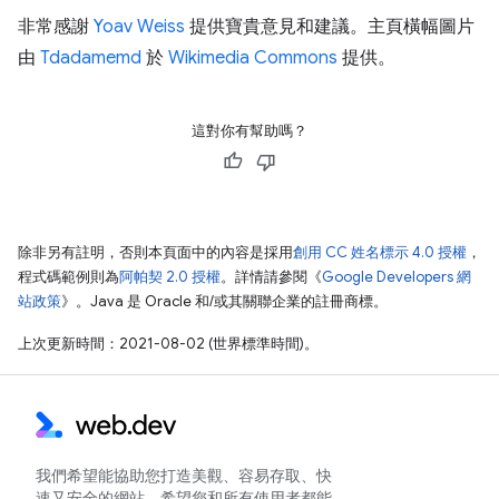
非常感謝
Yoav Weiss
提供寶貴意見和建議。主頁橫幅圖片
由
Tdadamemd
於
Wikimedia Commons
提供。
這對你有幫助嗎？
除非另有註明，否則本頁面中的內容是採用
創用 CC 姓名標示 4.0 授權
，
程式碼範例則為
阿帕契 2.0 授權
。詳情請參閱《
Google Developers 網
站政策
》。Java 是 Oracle 和/或其關聯企業的註冊商標。
上次更新時間：2021-08-02 (世界標準時間)。
我們希望能協助您打造美觀、容易存取、快
速又安全的網站，希望您和所有使用者都能