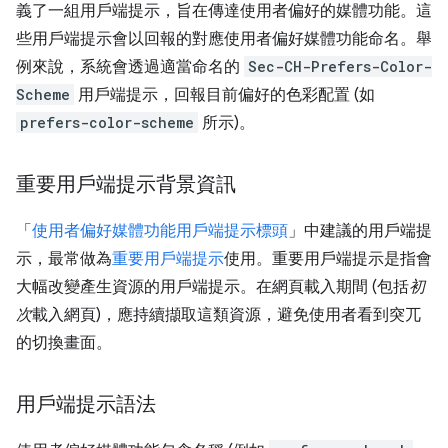
義了一組用戶端提示，旨在傳達使用者偏好的媒體功能。這
些用戶端提示會以回報的對應使用者偏好媒體功能命名。舉
例來說，系統會透過適當命名的
Sec-CH-Prefers-Color-
Scheme
用戶端提示，回報目前偏好的色彩配置 (如
prefers-color-scheme
所示)。
重要用戶端提示背景資訊
「
使用者偏好媒體功能用戶端提示標頭
」中建議的用戶端提
示，最常做為
重要用戶端提示
使用。重要用戶端提示是指會
大幅改變產生資源的用戶端提示。在網頁載入期間 (包括
初
次
載入網頁)，應持續擷取這類資源，避免使用者看到突兀
的切換畫面。
用戶端提示語法