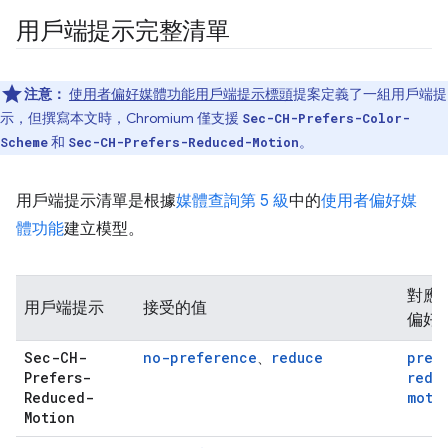
用戶端提示完整清單
注意：
使用者偏好媒體功能用戶端提示標頭
提案定義了一組用戶端提
示，但撰寫本文時，Chromium 僅支援
Sec-CH-Prefers-Color-
和
。
Scheme
Sec-CH-Prefers-Reduced-Motion
用戶端提示清單是根據
媒體查詢第 5 級
中的
使用者偏好媒
體功能
建立模型。
對應
用戶端提示
接受的值
偏好
Sec-CH-
no-preference
reduce
pref
、
Prefers-
redu
Reduced-
moti
Motion