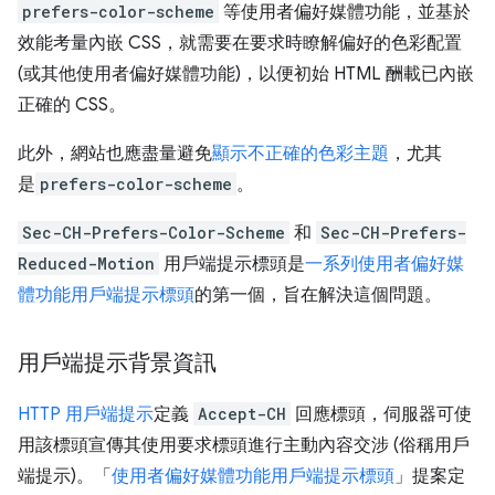
prefers-color-scheme
等使用者偏好媒體功能，並基於
效能考量內嵌 CSS，就需要在要求時瞭解偏好的色彩配置
(或其他使用者偏好媒體功能)，以便初始 HTML 酬載已內嵌
正確的 CSS。
此外，網站也應盡量避免
顯示不正確的色彩主題
，尤其
是
prefers-color-scheme
。
Sec-CH-Prefers-Color-Scheme
和
Sec-CH-Prefers-
Reduced-Motion
用戶端提示標頭是
一系列使用者偏好媒
體功能用戶端提示標頭
的第一個，旨在解決這個問題。
用戶端提示背景資訊
HTTP 用戶端提示
定義
Accept-CH
回應標頭，伺服器可使
用該標頭宣傳其使用要求標頭進行主動內容交涉 (俗稱用戶
端提示)。「
使用者偏好媒體功能用戶端提示標頭
」提案定