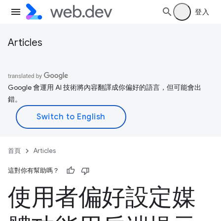
登入
Articles
Google 會運用 AI 技術將內容翻譯成你偏好的語言，但可能會出
錯。
首頁
Articles
這對你有幫助嗎？
使用者偏好設定媒