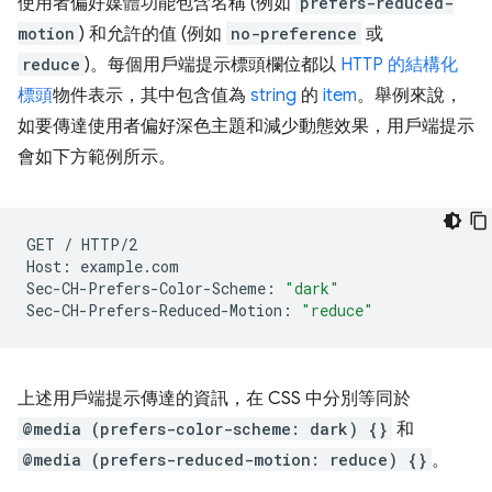
使用者偏好媒體功能包含名稱 (例如
prefers-reduced-
motion
) 和允許的值 (例如
no-preference
或
reduce
)。每個用戶端提示標頭欄位都以
HTTP 的結構化
標頭
物件表示，其中包含值為
string
的
item
。舉例來說，
如要傳達使用者偏好深色主題和減少動態效果，用戶端提示
會如下方範例所示。
GET
/
HTTP/2

Host:
example.com

Sec-CH-Prefers-Color-Scheme:
"dark"
Sec-CH-Prefers-Reduced-Motion:
"reduce"
上述用戶端提示傳達的資訊，在 CSS 中分別等同於
@media (prefers-color-scheme: dark) {}
和
@media (prefers-reduced-motion: reduce) {}
。