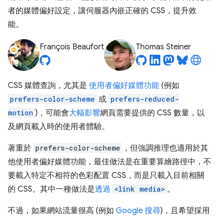
者的媒體偏好設定，讓伺服器內嵌正確的 CSS，提升效
能。
François Beaufort
Thomas Steiner
CSS 媒體查詢，尤其是
使用者偏好媒體功能
(例如
prefers-color-scheme
或
prefers-reduced-
motion
)，可能會
大幅影響
網頁需要提供的 CSS 數量，以
及網頁載入時的使用者體驗。
著重於
prefers-color-scheme
，但強調推理也適用於其
他使用者偏好媒體功能，最佳做法是在重要算繪路徑中，不
要載入特定不相符的色彩配置 CSS，而是只載入目前相關
的 CSS。其中一種做法是
透過
<link media>
。
不過，如果網站流量很高 (例如
Google 搜尋
)，且希望採用