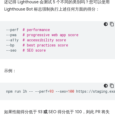
还记得 Lighthouse 会测试 5 个不同的类别吗？您可以使用
Lighthouse Bot 标志强制执行上述任何方面的得分：
--perf
# performance
--pwa
# progressive web app score
--a11y
# accessibility score
--bp
# best practices score
--seo
# SEO score
示例：
npm
run
lh
--
--perf
=
93
--seo
=
100
如果性能得分低于 93
或
SEO 得分低于 100，则此 PR 将失