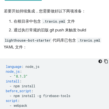
若要开始持续集成，您需要做好以下两项准备：
在根目录中包含
.travis.yml
文件
通过执行常规的旧版 git push 来触发 build
lighthouse-bot-starter
代码库已包含
.travis.yml
YAML 文件：
language
:
node_js
node_js
:
-
"8.1.3"
install
:
-
npm install
before_script
:
-
npm install -g firebase-tools
script
:
-
webpack