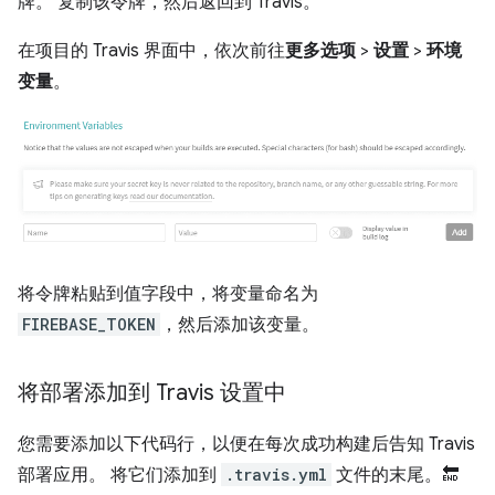
牌。 复制该令牌，然后返回到 Travis。
在项目的 Travis 界面中，依次前往
更多选项
>
设置
>
环境
变量
。
将令牌粘贴到值字段中，将变量命名为
FIREBASE_TOKEN
，然后添加该变量。
将部署添加到 Travis 设置中
您需要添加以下代码行，以便在每次成功构建后告知 Travis
部署应用。 将它们添加到
.travis.yml
文件的末尾。🔚