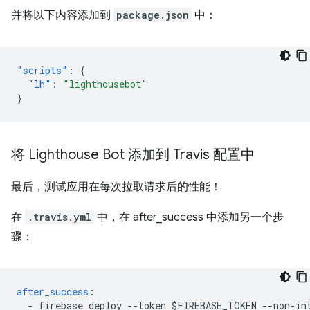
并将以下内容添加到
package.json
中：
"scripts"
:
{
"lh"
:
"lighthousebot"
}
将 Lighthouse Bot 添加到 Travis 配置中
最后，测试应用在每次拉取请求后的性能！
在
.travis.yml
中，在 after_success 中添加另一个步
骤：
after_success
:
-
firebase deploy --token $FIREBASE_TOKEN --non-in