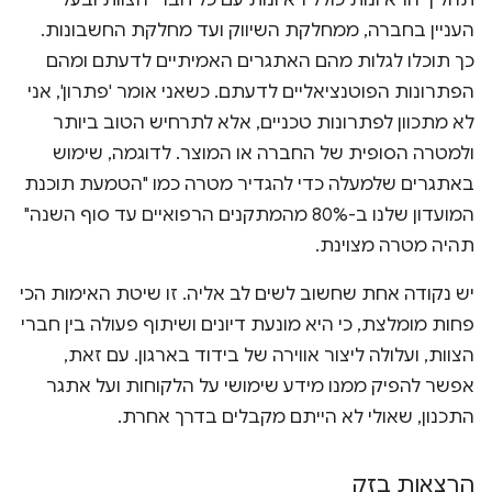
העניין בחברה, ממחלקת השיווק ועד מחלקת החשבונות.
כך תוכלו לגלות מהם האתגרים האמיתיים לדעתם ומהם
הפתרונות הפוטנציאליים לדעתם. כשאני אומר 'פתרון', אני
לא מתכוון לפתרונות טכניים, אלא לתרחיש הטוב ביותר
ולמטרה הסופית של החברה או המוצר. לדוגמה, שימוש
באתגרים שלמעלה כדי להגדיר מטרה כמו "הטמעת תוכנת
המועדון שלנו ב-80% מהמתקנים הרפואיים עד סוף השנה"
תהיה מטרה מצוינת.
יש נקודה אחת שחשוב לשים לב אליה. זו שיטת האימות הכי
פחות מומלצת, כי היא מונעת דיונים ושיתוף פעולה בין חברי
הצוות, ועלולה ליצור אווירה של בידוד בארגון. עם זאת,
אפשר להפיק ממנו מידע שימושי על הלקוחות ועל אתגר
התכנון, שאולי לא הייתם מקבלים בדרך אחרת.
הרצאות בזק