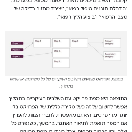
קלובה", השלבים יכולים להיות "רישום המטופל במערכת",
"התחלת תוכנית טיפול רפואי", "יצירת מחזור בדיקה של
מצבו הרפואי" ו"ביצוע הליך רפואי".
במפות הפרויקט מופיעים השלבים העיקריים של כל משתמש או שחקן
בתהליך.
התוצאה היא מפת פרויקט עם השלבים העיקריים בתהליך.
אפשר לחשוב על זה כעל סקירה כללית של הפרויקט בלי
יותר מדי פרטים. היא גם מאפשרת לחברי הצוות להעריך
אם המפה תואמת לתיאור האתגר. בהמשך, כשנפרט כל
שלב, יהיו פרטים נוספים. אבל בינתיים, מפת פרויקט