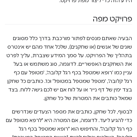
הידע הזה כדי ליצור מפת פרויקט.
פרויקט מפה
הבעיה שאתם מנסים לפתור מורכבת בדרך כלל מסוגים
שונים של אנשים (או שחקנים), שלכל אחד מהם יש אינטרס
בתהליך של הפרויקט. על סמך המידע שצברת, עליך לפרט
את השחקנים האפשריים. לדוגמה, סוג משתמש או בעל
עניין כמו 'רופא שמטפל בכף רגל קלובה', 'מטופל עם כף
רגל קלובה', 'מטפל שמטפל במטופל' וכו'. כותבים כל שחקן
בצד ימין של דף נייר או על לוח אם יש לכם גישה ללוח. בצד
שמאל כותבים את המטרות של כל שחקן.
לבסוף, לכל שחקן, כותבים את מספר הצעדים שנדרשים
כדי להגיע ליעד. לדוגמה, אם המטרה היא "לרפא מטופל עם
כף רגל קלובה", והחיפוש הוא "רופא שמטפל בכף רגל