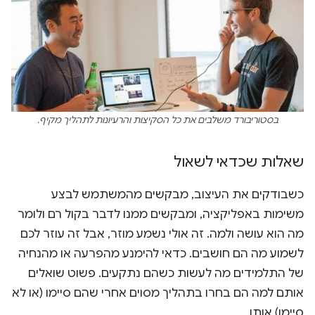
בסטוריבורד משלבים את כל הסקיצות והרעיונות לתהליך מקיף.
שאלות שכדאי לשאול
כשבודקים את העיצוב, מבקשים מהמשתמש לבצע
משימות באפליקציה, ומבקשים ממנו לדבר בקול רם ולומר
מה הוא עושה ולמה. זה אולי נשמע מוזר, אבל זה עוזר לכם
לשמוע מה הם חושבים. כדאי להימנע מהפרעה או מהנחיה
של התלמידים מה לעשות כשהם נתקעים. פשוט שואלים
אותם למה הם בחרו בתהליך מסוים אחרי שהם סיימו (או לא
סיימו) אותו.