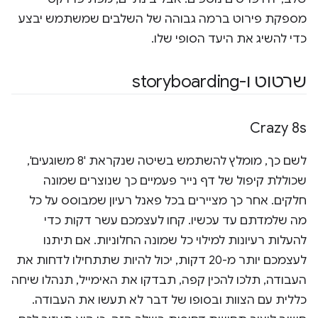
מספקת פירוט ברמה גבוהה של השלבים שמשתמש יבצע
כדי להשיג את היעד הסופי שלו.
שרטוט ו-storyboarding
Crazy 8s
לשם כך, מומלץ להשתמש בשיטה שנקראת '8 משוגעים',
שכוללת קיפול של דף נייר פעמיים כך שנוצרים שמונה
חלקים. אחר כך מציירים בכל פאנל רעיון שמבוסס על כל
מה שלמדתם עד עכשיו. קחו לעצמכם עשר דקות כדי
להעלות רעיונות למילוי כל שמונה החלוניות. אם תיתנו
לעצמכם יותר מ-20 דקות, יכול להיות שתתחילו לדחות את
העבודה, תלכו להכין קפה, תבדקו את האימייל, תנהלו שיחה
כללית עם הצוות ובסופו של דבר לא תעשו את העבודה.