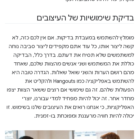
בדיקת שימושיות של העיצובים
מומלץ להשתמש במעבדת בדיקות. אם אין לכם כזה, לא
קשה ליצור אותו, כל עוד אתם מקפידים ליצור סביבה נוחה
למשתמשים שלא תסיח את דעתם. בדרך כלל, הבדיקה
כוללת את המשתמש ושני אנשים מהצוות שלכם, שאחד
מהם רושם הערות והשני שואל שאלות. הגדרה טובה היא
להשתמש באפליקציה כמו Hangouts ולהקליט את
הפעולות שלהם. זה גם שימושי אם רוצים ששאר הצוות יצפו
מחדר אחר. זה יכול להיות מפחיד למדי עבורנו, יוצרי
האפליקציות, כי אנחנו רואים את העיצובים שלנו בשימוש. זו
יכולה להיות חוויה מרעננת ומפוכחת בו-זמנית.