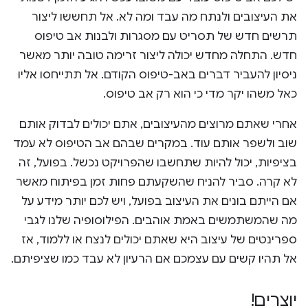
את העיצובים ולנתח מה עבד ומה לא. אל תחששו ליצור
תרשים חדש של תסריט עם מסגרות ולבנות אב טיפוס
חדש. התחלה מחדש יכולה ליצור זרימה טובה יותר מאשר
ניסיון להעביר דברים באב-טיפוס הקודם. אל תתייחסו אליו
כאל משהו יקר מדי כי הוא רק אב טיפוס.
אחרי שאתם מרוצים מהעיצובים, אתם יכולים לבדוק אותם
שוב ולשפר אותם עוד. במקרים שבהם אב הטיפוס לא עמד
בציפיות, יכול להיות שתחשבו שהפרויקט נכשל. בפועל, זה
לא קרה. סביר להניח שהשקעתם פחות זמן בפיתוח מאשר
אם הייתם בונים את העיצוב בפועל, ויש לכם יותר מידע על
מה שהמשתמשים באמת אוהבים. הפילוסופיה שלנו לגבי
ספרינטים של עיצוב היא שאתם יכולים לנצח או ללמוד, אז
אל תהיו קשים עם עצמכם אם הרעיון לא עבד כמו שציפיתם.
יוצרים!