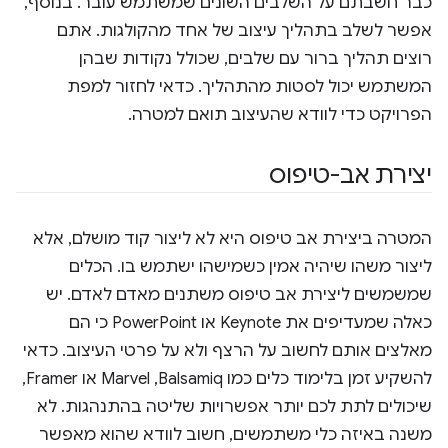
כבר חשבתם על השלבים השונים שמשתמש עובר. בנוסף,
אפשר לשלב בתהליך עיצוב של אחד מהקולגות. אתם
רוצים תהליך ברור עם שלבים, שכולל נקודות שבהן
המשתמש יכול לסטות מהתהליך. כדאי לחזור למפת
הפרויקט כדי לוודא שהעיצוב תואם למטרה.
יצירת אב-טיפוס
המטרה ביצירת אב טיפוס היא לא ליצור קוד מושלם, אלא
ליצור משהו שיהיה אמין כשמישהו ישתמש בו. הכלים
שמשמשים ליצירת אב טיפוס משתנים מאדם לאדם. יש
כאלה שמעדיפים את Keynote או PowerPoint כי הם
מאלצים אותם לחשוב על הרצף ולא על פרטי העיצוב. כדאי
להשקיע זמן בלימוד כלים כמו Balsamiq,‏ Marvel או Framer,
שיכולים לתת לכם יותר אפשרויות שליטה בהתנהגות. לא
משנה באיזה כלי משתמשים, חשוב לוודא שהוא מאפשר