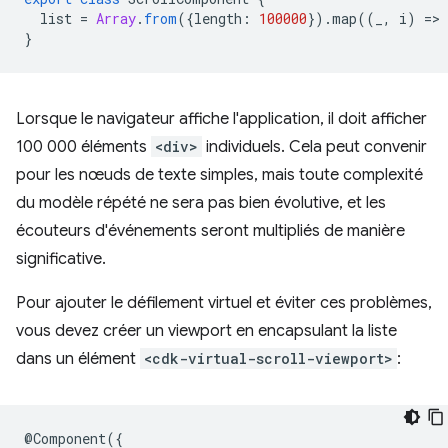
list
=
Array
.
from
({
length
:
100000
}).
map
((
_
,
i
)
=
>
}
Lorsque le navigateur affiche l'application, il doit afficher
100 000 éléments
<div>
individuels. Cela peut convenir
pour les nœuds de texte simples, mais toute complexité
du modèle répété ne sera pas bien évolutive, et les
écouteurs d'événements seront multipliés de manière
significative.
Pour ajouter le défilement virtuel et éviter ces problèmes,
vous devez créer un viewport en encapsulant la liste
dans un élément
<cdk-virtual-scroll-viewport>
:
@
Component
({