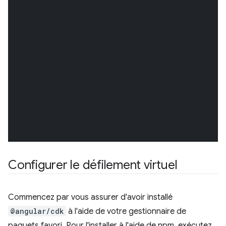
Configurer le défilement virtuel
Commencez par vous assurer d'avoir installé
@angular/cdk
à l'aide de votre gestionnaire de
paquets favori. Pour l'installer à l'aide de npm, exécutez