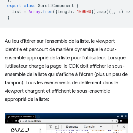
export
class
ScrollComponent
{
list
=
Array
.
from
({
length
:
100000
}).
map
((
_
,
i
)
=
>
}
Au lieu d'itérer sur l'ensemble de la liste, le viewport
identifie et parcourt de manière dynamique le sous-
ensemble approprié de la liste pour l'utilisateur. Lorsque
l'utilisateur charge la page, le CDK doit afficher le sous-
ensemble de la liste qui s'affiche à l'écran (plus un peu de
tampon). Tous les événements de défilement dans le
viewport chargent et affichent le sous-ensemble
approprié de la liste: