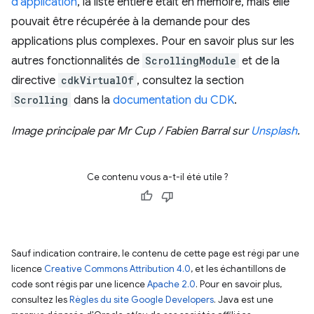
d'application
, la liste entière était en mémoire, mais elle
pouvait être récupérée à la demande pour des
applications plus complexes. Pour en savoir plus sur les
autres fonctionnalités de
ScrollingModule
et de la
directive
cdkVirtualOf
, consultez la section
Scrolling
dans la
documentation du CDK
.
Image principale par Mr Cup / Fabien Barral sur
Unsplash
.
Ce contenu vous a-t-il été utile ?
Sauf indication contraire, le contenu de cette page est régi par une
licence
Creative Commons Attribution 4.0
, et les échantillons de
code sont régis par une licence
Apache 2.0
. Pour en savoir plus,
consultez les
Règles du site Google Developers
. Java est une