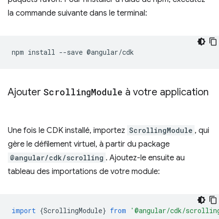
la commande suivante dans le terminal:
npm
install
--save
Ajouter
Scrolling
Module
à votre application
Une fois le CDK installé, importez
ScrollingModule
, qui
gère le défilement virtuel, à partir du package
@angular/cdk/scrolling
. Ajoutez-le ensuite au
tableau des importations de votre module:
import
{
ScrollingModule
}
from
'@angular/cdk/scrollin