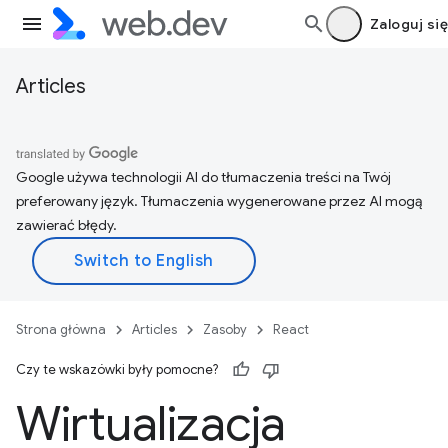
Zaloguj się
Articles
Google używa technologii AI do tłumaczenia treści na Twój
preferowany język. Tłumaczenia wygenerowane przez AI mogą
zawierać błędy.
Strona główna
Articles
Zasoby
React
Czy te wskazówki były pomocne?
Wirtualizacja