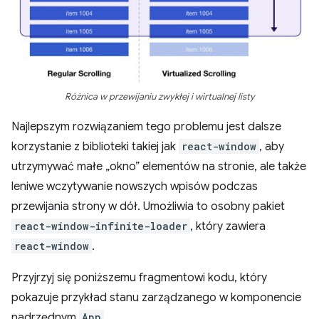
Różnica w przewijaniu zwykłej i wirtualnej listy
Najlepszym rozwiązaniem tego problemu jest dalsze
korzystanie z biblioteki takiej jak
react-window
, aby
utrzymywać małe „okno” elementów na stronie, ale także
leniwe wczytywanie nowszych wpisów podczas
przewijania strony w dół. Umożliwia to osobny pakiet
react-window-infinite-loader
, który zawiera
react-window
.
Przyjrzyj się poniższemu fragmentowi kodu, który
pokazuje przykład stanu zarządzanego w komponencie
nadrzędnym
App
.