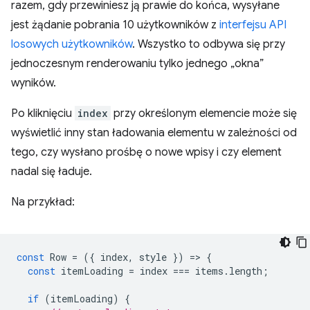
razem, gdy przewiniesz ją prawie do końca, wysyłane
jest żądanie pobrania 10 użytkowników z
interfejsu API
losowych użytkowników
. Wszystko to odbywa się przy
jednoczesnym renderowaniu tylko jednego „okna”
wyników.
Po kliknięciu
index
przy określonym elemencie może się
wyświetlić inny stan ładowania elementu w zależności od
tego, czy wysłano prośbę o nowe wpisy i czy element
nadal się ładuje.
Na przykład:
const
Row
=
({
index
,
style
})
=
>
{
const
itemLoading
=
index
===
items
.
length
;
if
(
itemLoading
)
{