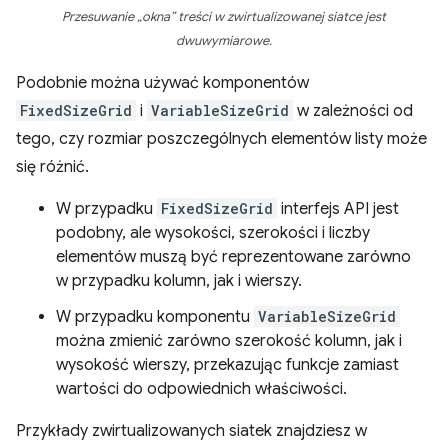
Przesuwanie „okna” treści w zwirtualizowanej siatce jest
dwuwymiarowe.
Podobnie można używać komponentów
FixedSizeGrid
i
VariableSizeGrid
w zależności od
tego, czy rozmiar poszczególnych elementów listy może
się różnić.
W przypadku
FixedSizeGrid
interfejs API jest
podobny, ale wysokości, szerokości i liczby
elementów muszą być reprezentowane zarówno
w przypadku kolumn, jak i wierszy.
W przypadku komponentu
VariableSizeGrid
można zmienić zarówno szerokość kolumn, jak i
wysokość wierszy, przekazując funkcje zamiast
wartości do odpowiednich właściwości.
Przykłady zwirtualizowanych siatek znajdziesz w