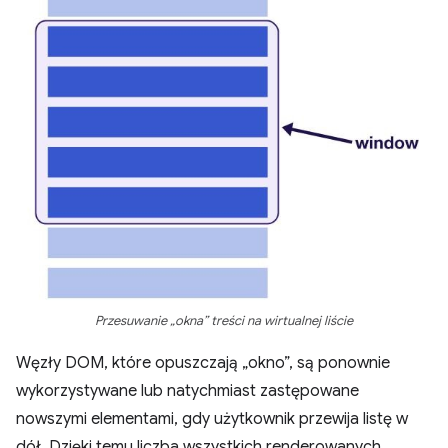
Przesuwanie „okna” treści na wirtualnej liście
Węzły DOM, które opuszczają „okno”, są ponownie
wykorzystywane lub natychmiast zastępowane
nowszymi elementami, gdy użytkownik przewija listę w
dół. Dzięki temu liczba wszystkich renderowanych