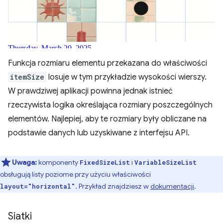
Funkcja rozmiaru elementu przekazana do właściwości
itemSize
losuje w tym przykładzie wysokości wierszy.
W prawdziwej aplikacji powinna jednak istnieć
rzeczywista logika określająca rozmiary poszczególnych
elementów. Najlepiej, aby te rozmiary były obliczane na
podstawie danych lub uzyskiwane z interfejsu API.
Uwaga:
komponenty
i
FixedSizeList
VariableSizeList
obsługują listy poziome przy użyciu właściwości
. Przykład znajdziesz w
dokumentacji
.
layout="horizontal"
Siatki