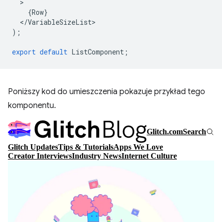
{
Row
}
<
/
VariableSizeList
);
export
default
ListComponent
;
Poniższy kod do umieszczenia pokazuje przykład tego
komponentu.