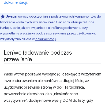
dokumentacji
.
Uwaga:
oprócz udostępniania podstawowych komponentów do
tworzenia wydajnych list i siatek
oferuje też inne
react-window
funkcje, takie jak przewijanie do określonego elementu czy
wyświetlanie wskaźnika podczas przewijania przez użytkownika.
Przykłady znajdziesz w
dokumentacji
.
Leniwe ładowanie podczas
przewijania
Wiele witryn poprawia wydajność, czekając z wczytaniem
i wyrenderowaniem elementów na długiej liście, aż
użytkownik przewinie stronę w dół. Ta technika,
powszechnie określana jako „nieskończone
wczytywanie”, dodaje nowe węzły DOM do listy, gdy