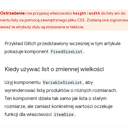
Ostrzeżenie:
nie przypisuj właściwości
i
do listy ani do
height
width
mentu listy za pomocą zewnętrznego pliku CSS. Zostaną one zignorow
ieważ te atrybuty stylu są stosowane w tekście.
Przykład Glitch przedstawiony wcześniej w tym artykule
pokazuje komponent
FixedSizeList
.
Kiedy używać list o zmiennej wielkości
Użyj komponentu
VariableSizeList
, aby
wyrenderować listę produktów o różnych rozmiarach.
Ten komponent działa tak samo jak lista o stałym
rozmiarze, ale zamiast konkretnej wartości oczekuje
funkcji dla właściwości
itemSize
.