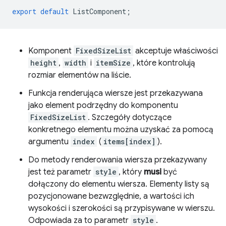
export
default
ListComponent
;
Komponent
FixedSizeList
akceptuje właściwości
height
,
width
i
itemSize
, które kontrolują
rozmiar elementów na liście.
Funkcja renderująca wiersze jest przekazywana
jako element podrzędny do komponentu
FixedSizeList
. Szczegóły dotyczące
konkretnego elementu można uzyskać za pomocą
argumentu
index
(
items[index]
).
Do metody renderowania wiersza przekazywany
jest też parametr
style
, który
musi
być
dołączony do elementu wiersza. Elementy listy są
pozycjonowane bezwzględnie, a wartości ich
wysokości i szerokości są przypisywane w wierszu.
Odpowiada za to parametr
style
.