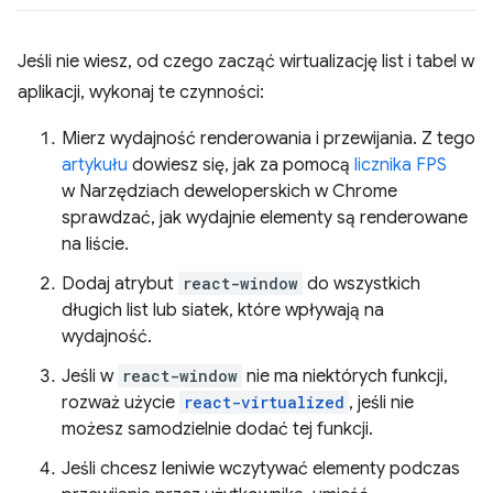
Jeśli nie wiesz, od czego zacząć wirtualizację list i tabel w
aplikacji, wykonaj te czynności:
Mierz wydajność renderowania i przewijania. Z tego
artykułu
dowiesz się, jak za pomocą
licznika FPS
w Narzędziach deweloperskich w Chrome
sprawdzać, jak wydajnie elementy są renderowane
na liście.
Dodaj atrybut
react-window
do wszystkich
długich list lub siatek, które wpływają na
wydajność.
Jeśli w
react-window
nie ma niektórych funkcji,
rozważ użycie
react-virtualized
, jeśli nie
możesz samodzielnie dodać tej funkcji.
Jeśli chcesz leniwie wczytywać elementy podczas