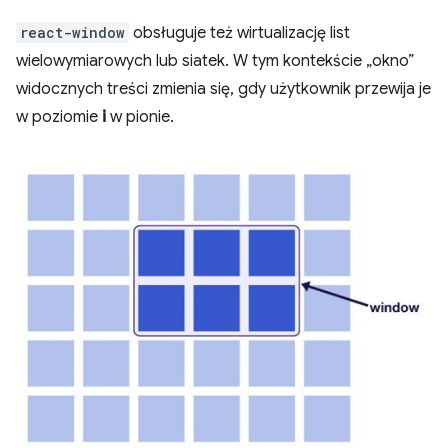
react-window
obsługuje też wirtualizację list
wielowymiarowych lub siatek. W tym kontekście „okno”
widocznych treści zmienia się, gdy użytkownik przewija je
w poziomie
i
w pionie.