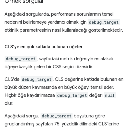
Örnek sorgular
Aşağıdaki sorgularda, performans sorunlarının temel
nedenini belirlemeye yardımcı olmak için
debug_target
etkinlik parametresinin nasıl kullanılacağı gösterilmektedir.
CLS'ye en çok katkıda bulunan öğeler
debug_target
, sayfadaki metrik değeriyle en alakalı
öğeye karşılık gelen bir CSS seçici dizesidir.
CLS'de
debug_target
, CLS değerine katkıda bulunan en
büyük düzen kaymasında en büyük öğeyi temsil eder.
Hiçbir öğe kaydırılmazsa
debug_target
değeri
null
olur.
Aşağıdaki sorgu,
debug_target
boyutuna göre
gruplandırılmış sayfaları 75. yüzdelik dilimdeki CLS'lerine