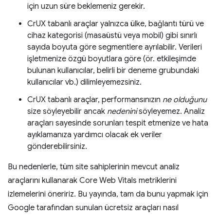
için uzun süre beklemeniz gerekir.
CrUX tabanlı araçlar yalnızca ülke, bağlantı türü ve
cihaz kategorisi (masaüstü veya mobil) gibi sınırlı
sayıda boyuta göre segmentlere ayrılabilir. Verileri
işletmenize özgü boyutlara göre (ör. etkileşimde
bulunan kullanıcılar, belirli bir deneme grubundaki
kullanıcılar vb.) dilimleyemezsiniz.
CrUX tabanlı araçlar, performansınızın
ne olduğunu
size söyleyebilir ancak
nedenini
söyleyemez. Analiz
araçları sayesinde sorunları tespit etmenize ve hata
ayıklamanıza yardımcı olacak ek veriler
gönderebilirsiniz.
Bu nedenlerle, tüm site sahiplerinin mevcut analiz
araçlarını kullanarak Core Web Vitals metriklerini
izlemelerini öneririz. Bu yayında, tam da bunu yapmak için
Google tarafından sunulan ücretsiz araçları nasıl