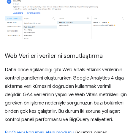
Web Verileri verilerini somutlaştırma
Daha önce açıklandığı gibi Web Vitals etkinlik verilerinin
kontrol panellerini oluştururken Google Analytics 4 dışa
aktarma veri kümesini doğrudan kullanmak verimli
değildir. GA4 verilerinin yapısı ve Web Vitals metrikleri için
gereken ön işleme nedeniyle sorgunuzun bazı bölümleri
birden çok kez çalıştırılır. Bu durum iki soruna yol açar:
kontrol paneli performansı ve BigQuery maliyetleri.
BigQuery korumalı alanı modunu
ücretsiz olarak