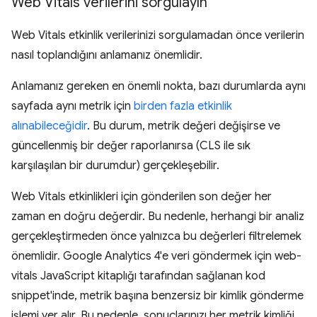
Web Vitals verilerini sorgulayın
Web Vitals etkinlik verilerinizi sorgulamadan önce verilerin
nasıl toplandığını anlamanız önemlidir.
Anlamanız gereken en önemli nokta, bazı durumlarda aynı
sayfada aynı metrik için
birden fazla etkinlik
alınabileceğidir
. Bu durum, metrik değeri değişirse ve
güncellenmiş bir değer raporlanırsa (CLS ile sık
karşılaşılan bir durumdur) gerçekleşebilir.
Web Vitals etkinlikleri için gönderilen son değer her
zaman en doğru değerdir. Bu nedenle, herhangi bir analiz
gerçekleştirmeden önce yalnızca bu değerleri filtrelemek
önemlidir. Google Analytics 4'e veri göndermek için web-
vitals JavaScript kitaplığı tarafından sağlanan kod
snippet'inde, metrik başına benzersiz bir kimlik gönderme
işlemi yer alır. Bu nedenle, sonuçlarınızı her metrik kimliği