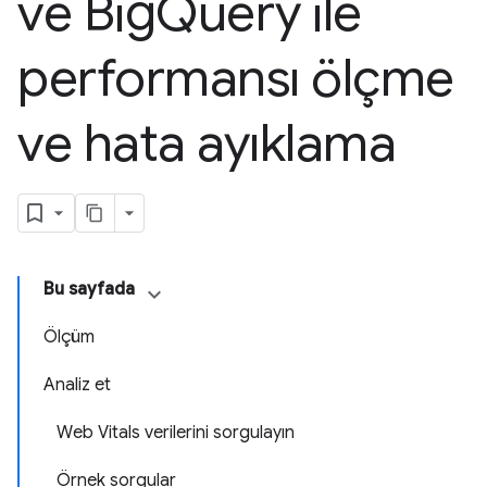
ve Big
Query ile
performansı ölçme
ve hata ayıklama
Bu sayfada
Ölçüm
Analiz et
Web Vitals verilerini sorgulayın
Örnek sorgular