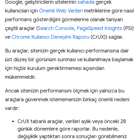
Google, geliştiricilerin sitelerinin
sahada
gerçek
kullanıcıları için
Önemli Web Verileri
metriklerine göre nasıl
performans gösterdiğini görmelerine olanak tanıyan
çeşitli araçlar (
Search Console
,
PageSpeed Insights
(PSI)
ve
Chrome Kullanıcı Deneyimi Raporu
(CrUX)) sağlar.
Bu araçlar, sitenizin gerçek kullanıcı performansına dair
üst düzey bir görünüm sunması ve kullanılmaya başlamak
için hiçbir kurulum gerektirmemesi açısından
mükemmeldir.
Ancak sitenizin performansını ölçmek için yalnızca bu
araçlara güvenmek istememenizin birkaç önemli nedeni
vardır:
CrUX tabanlı araçlar, verileri aylık veya önceki 28
günlük dönemlere göre raporlar. Bu nedenle,
değişiklik yaptıktan sonra sonuçları görebilmeniz