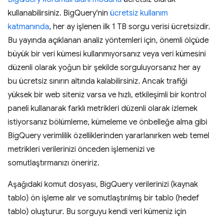
kullanabilirsiniz. BigQuery'nin
ücretsiz kullanım
katmanında
, her ay işlenen ilk 1 TB sorgu verisi ücretsizdir.
Bu yayında açıklanan analiz yöntemleri için, önemli ölçüde
büyük bir veri kümesi kullanmıyorsanız veya veri kümesini
düzenli olarak yoğun bir şekilde sorguluyorsanız her ay
bu ücretsiz sınırın altında kalabilirsiniz. Ancak trafiği
yüksek bir web siteniz varsa ve hızlı, etkileşimli bir kontrol
paneli kullanarak farklı metrikleri düzenli olarak izlemek
istiyorsanız bölümleme, kümeleme ve önbelleğe alma gibi
BigQuery verimlilik özelliklerinden yararlanırken web temel
metrikleri verilerinizi önceden işlemenizi ve
somutlaştırmanızı öneririz.
Aşağıdaki komut dosyası, BigQuery verilerinizi (kaynak
tablo) ön işleme alır ve somutlaştırılmış bir tablo (hedef
tablo) oluşturur. Bu sorguyu kendi veri kümeniz için