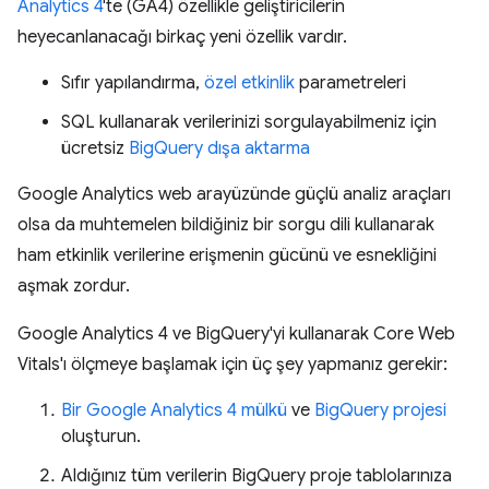
Analytics 4
'te (GA4) özellikle geliştiricilerin
heyecanlanacağı birkaç yeni özellik vardır.
Sıfır yapılandırma,
özel etkinlik
parametreleri
SQL kullanarak verilerinizi sorgulayabilmeniz için
ücretsiz
BigQuery dışa aktarma
Google Analytics web arayüzünde güçlü analiz araçları
olsa da muhtemelen bildiğiniz bir sorgu dili kullanarak
ham etkinlik verilerine erişmenin gücünü ve esnekliğini
aşmak zordur.
Google Analytics 4 ve BigQuery'yi kullanarak Core Web
Vitals'ı ölçmeye başlamak için üç şey yapmanız gerekir:
Bir Google Analytics 4 mülkü
ve
BigQuery projesi
oluşturun.
Aldığınız tüm verilerin BigQuery proje tablolarınıza