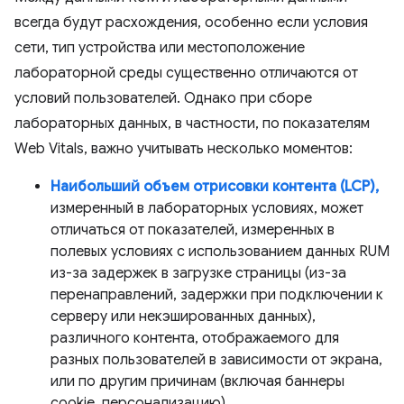
всегда будут расхождения, особенно если условия
сети, тип устройства или местоположение
лабораторной среды существенно отличаются от
условий пользователей. Однако при сборе
лабораторных данных, в частности, по показателям
Web Vitals, важно учитывать несколько моментов:
Наибольший объем отрисовки контента (LCP),
измеренный в лабораторных условиях, может
отличаться от показателей, измеренных в
полевых условиях с использованием данных RUM
из-за задержек в загрузке страницы (из-за
перенаправлений, задержки при подключении к
серверу или некэшированных данных),
различного контента, отображаемого для
разных пользователей в зависимости от экрана,
или по другим причинам (включая баннеры
cookie, персонализацию).