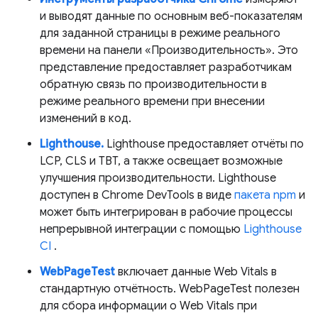
и выводят данные по основным веб-показателям
для заданной страницы в режиме реального
времени на панели «Производительность». Это
представление предоставляет разработчикам
обратную связь по производительности в
режиме реального времени при внесении
изменений в код.
Lighthouse.
Lighthouse предоставляет отчёты по
LCP, CLS и TBT, а также освещает возможные
улучшения производительности. Lighthouse
доступен в Chrome DevTools в виде
пакета npm
и
может быть интегрирован в рабочие процессы
непрерывной интеграции с помощью
Lighthouse
CI
.
WebPageTest
включает данные Web Vitals в
стандартную отчётность. WebPageTest полезен
для сбора информации о Web Vitals при