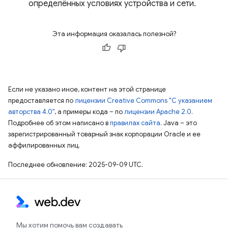
определённых условиях устройства и сети.
Эта информация оказалась полезной?
Если не указано иное, контент на этой странице
предоставляется по
лицензии Creative Commons "С указанием
авторства 4.0"
, а примеры кода – по
лицензии Apache 2.0
.
Подробнее об этом написано в
правилах сайта
. Java – это
зарегистрированный товарный знак корпорации Oracle и ее
аффилированных лиц.
Последнее обновление: 2025-09-09 UTC.
Мы хотим помочь вам создавать