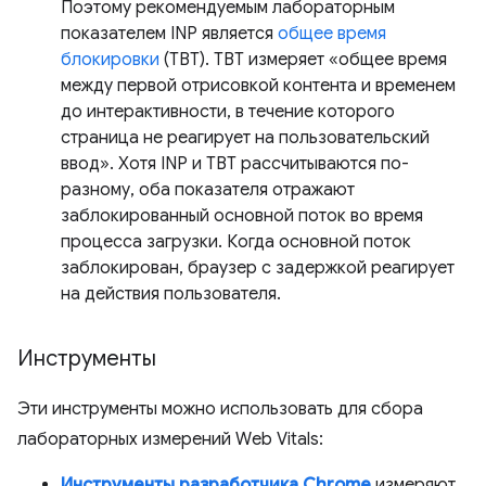
Поэтому рекомендуемым лабораторным
показателем INP является
общее время
блокировки
(TBT). TBT измеряет «общее время
между первой отрисовкой контента и временем
до интерактивности, в течение которого
страница не реагирует на пользовательский
ввод». Хотя INP и TBT рассчитываются по-
разному, оба показателя отражают
заблокированный основной поток во время
процесса загрузки. Когда основной поток
заблокирован, браузер с задержкой реагирует
на действия пользователя.
Инструменты
Эти инструменты можно использовать для сбора
лабораторных измерений Web Vitals:
Инструменты разработчика Chrome
измеряют