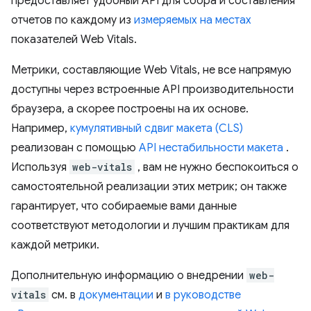
предоставляет удобный API для сбора и составления
отчетов по каждому из
измеряемых на местах
показателей Web Vitals.
Метрики, составляющие Web Vitals, не все напрямую
доступны через встроенные API производительности
браузера, а скорее построены на их основе.
Например,
кумулятивный сдвиг макета (CLS)
реализован с помощью
API нестабильности макета
.
Используя
web-vitals
, вам не нужно беспокоиться о
самостоятельной реализации этих метрик; он также
гарантирует, что собираемые вами данные
соответствуют методологии и лучшим практикам для
каждой метрики.
Дополнительную информацию о внедрении
web-
vitals
см. в
документации
и
в руководстве