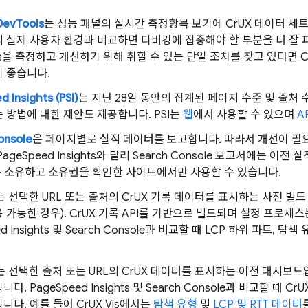
evTools
는 성능 패널의 실시간 측정항목 보기에 CrUX 데이터 세
 실제 사용자 환경과 비교하면 디버깅에 집중해야 할 부분을 더 잘 
als을 측정하고 개선하기 위해 취할 수 있는 단일 조치를 찾고 있다면 Ch
 좋습니다.
 Insights (PSI)
는 지난 28일 동안의 집계된 페이지 수준 및 출처
 방법에 대한 제안도 제공합니다. PSI는
웹
에서 사용할 수 있으며
A
onsole
은 페이지별로 실적 데이터를 보고합니다. 따라서 개선이 필
ageSpeed Insights와 달리 Search Console 보고서에는 이전
e은 소유하고 소유권을 확인한 사이트에서만 사용할 수 있습니다.
는 선택한 URL 또는 출처의 CrUX 기록 데이터를 표시하는 사전 빌드
 가능한 경우). CrUX 기록 API를 기반으로 빌드되며 설정 프로세스는 
ed Insights 및 Search Console과 비교할 때 LCP 하위 파트,
는 선택한 출처 또는 URL의 CrUX 데이터를 표시하는 이전 대시보드입니다.
다. PageSpeed Insights 및 Search Console과 비교할 때 C
니다. 예를 들어 CrUX Vis에서는
탐색 유형
및
LCP 및 RTT 데이터