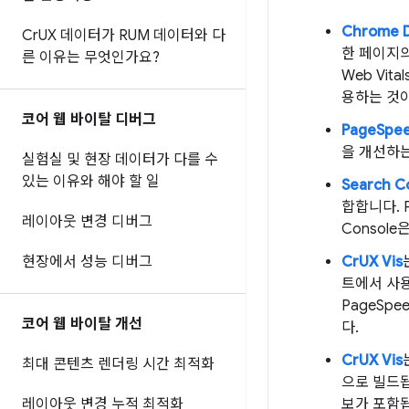
Chrome D
Cr
UX 데이터가 RUM 데이터와 다
한 페이지의
른 이유는 무엇인가요?
Web Vit
용하는 것이
코어 웹 바이탈 디버그
PageSpeed
을 개선하는
실험실 및 현장 데이터가 다를 수
있는 이유와 해야 할 일
Search C
합합니다. P
레이아웃 변경 디버그
Consol
현장에서 성능 디버그
CrUX Vis
트에서 사용
PageSpe
코어 웹 바이탈 개선
다.
CrUX Vis
최대 콘텐츠 렌더링 시간 최적화
으로 빌드됩니
레이아웃 변경 누적 최적화
보가 포함됩