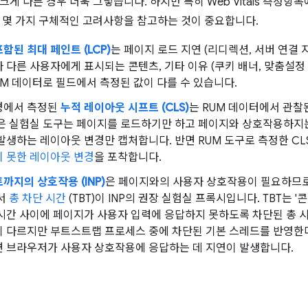
크게 다른 경우 더욱 그렇습니다. 하지만 특히 Web Vitals 측정항
 몇 가지 구체적인 고려사항을 참고하는 것이 중요합니다.
함된 최대 페인트 (LCP)
는 페이지 로드 지연 (리디렉션, 서버 연결 
 다른 사용자에게 표시되는 콘텐츠, 기타 이유 (쿠키 배너, 맞춤설정
UM 데이터로 필드에서 측정된 값이 다를 수 있습니다.
경에서 측정된
누적 레이아웃 시프트 (CLS)
는 RUM 데이터에서 관찰
많은 실험실 도구는 페이지를 로드하기만 하고 페이지와 상호작용하지는
발생하는 레이아웃 변경만 캡처합니다. 반면 RUM 도구로 측정한 CL
 못한 레이아웃 변경
을 포착합니다.
까지의 상호작용 (INP)
은 페이지와의 사용자 상호작용이 필요하므로
라서
총 차단 시간
(TBT)이 INP의 권장 실험실 프록시입니다. TBT는
시간 사이에 페이지가 사용자 입력에 응답하지 못하도록 차단된 총 시간
이 다르지만 부트스트랩 프로세스 중에 차단된 기본 스레드를 반영한다
면 브라우저가 사용자 상호작용에 응답하는 데 지연이 발생합니다.