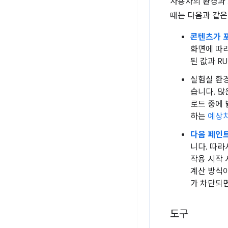
사용자의 환경과 
때는 다음과 같은
콘텐츠가 포
화면에 따라
된 값과 R
실험실 환
습니다. 
로드 중에 
하는
예상치
다음 페인트
니다. 따
작용 시작 
계산 방식
가 차단되
도구