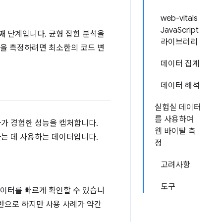
web-vitals
JavaScript
째 단계입니다. 균형 잡힌 분석을
라이브러리
탈을 측정하려면 최소한의 코드 변
데이터 집계
데이터 해석
실험실 데이터
를 사용하여
자가 경험한 성능을 캡처합니다.
웹 바이탈 측
는 데 사용하는 데이터입니다.
정
고려사항
도구
데이터를 빠르게 확인할 수 있습니
기반으로 하지만 사용 사례가 약간