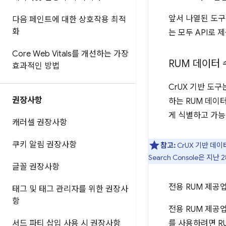
앞서 나열된 도구는
다음 페인트에 대한 상호작용 최적
화
는 모두 API로
Core Web Vitals를 개선하는 가장
RUM 데이터
효과적인 방법
CrUX 기반 도구
권장사항
하는 RUM 데이
게 식별하고 가능
캐러셀 권장사항
쿠키 알림 권장사항
참고:
CrUX 기반 데
Search Console은 
글꼴 권장사항
전용 RUM 제공
태그 및 태그 관리자를 위한 권장사
항
전용 RUM 제공업
서드 파티 삽입 사용 시 권장사항
를 사용하려면 RU