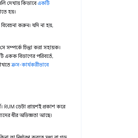
ুলি দেখায় কিভাবে
একটি
তে হয়।
বিবেচনা করুন। যদি না হয়,
 সম্পর্কে চিন্তা করা সহায়ক।
টি একক বিভাগের পরিবর্তে,
 শিখতে
ক্রস-কার্যকরীভাবে
ণ। RUM ডেটা প্রায়শই প্রকাশ করে
অন্যদের ধীর অভিজ্ঞতা আছে।
 কিনা তা নির্ধারণ করতে মধ্য বা গড়