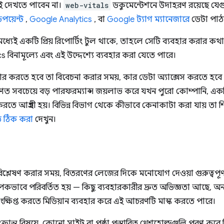
 দেখতে পাবেন না।
web-vitals
ডকুমেন্টেশনে উদাহরণ রয়েছে যেগ
পয়েন্ট
,
Google Analytics
, বা
Google ট্যাগ ম্যানেজারে
ডেটা পাঠা
যেই একটি প্রিয় রিপোর্টিং টুল থাকে, তাহলে সেটি ব্যবহার করার কথা 
 বিনামূল্যে এবং এই উদ্দেশ্যে ব্যবহার করা যেতে পারে।
র করতে হবে তা বিবেচনা করার সময়, কার ডেটা অ্যাক্সেস করতে হবে সে
রণত সবচেয়ে বড় পারফরম্যান্স জয়লাভ করে যখন পুরো কোম্পানি, এক
 করতে আগ্রহী হয়। বিভিন্ন বিভাগ থেকে কীভাবে কেনাকাটা করা যায় তা
ি ঠিক করা
দেখুন।
বিশ্লেষণ করার সময়, বিতরণের লেজের দিকে মনোযোগ দেওয়া গুরুত্বপূর্
যাপকভাবে পরিবর্তিত হয় — কিছু ব্যবহারকারীর দ্রুত অভিজ্ঞতা আছে, 
ক্ষিপ্ত করতে মিডিয়ান ব্যবহার করে এই আচরণটি মাস্ক করতে পারে।
রান্ত বিষয়ে, কোনো সাইট বা পৃষ্ঠা প্রস্তাবিত থ্রেশহোল্ডগুলি পূরণ করে