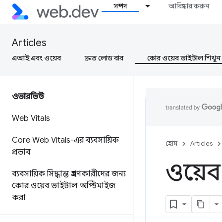
সম্পদ
আবিষ্কার করুন
Articles
এআই এবং ওয়েব
দ্রুত লোড বার
কোর ওয়েব ভাইটাল শিখুন
ওভারভিউ
Web Vitals
Core Web Vitals-এর ব্যবসায়িক
হোম
Articles
প্রভাব
ওয়েব
ব্যবসায়িক সিদ্ধান্ত গ্রহণকারীদের জন্য
কোর ওয়েব ভাইটাল অপ্টিমাইজ
করা