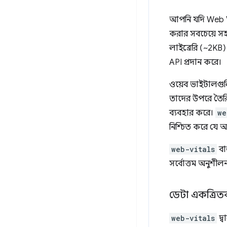
আপনি যদি Web Vi
করার সবচেয়ে 
লাইব্রেরি (~2KB)
API প্রদান করে।
ওয়েব ভাইটালগুলি 
তাদের উপরে তৈরি
ব্যবহার করে।
we
নিশ্চিত করে যে আ
web-vitals
বা
সর্বোত্তম অনুশীল
ডেটা একত্রি
web-vitals
দ্