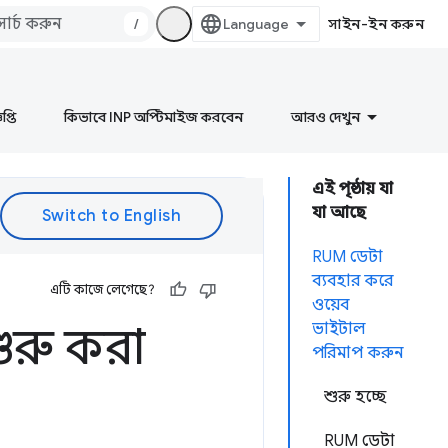
/
সাইন-ইন করুন
প্তি
কিভাবে INP অপ্টিমাইজ করবেন
আরও দেখুন
এই পৃষ্ঠায় যা
যা আছে
RUM ডেটা
ব্যবহার করে
এটি কাজে লেগেছে?
ওয়েব
ুরু করা
ভাইটাল
পরিমাপ করুন
শুরু হচ্ছে
RUM ডেটা