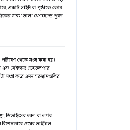
াবে, একটি সাইট বা পৃষ্ঠাকে কোর
্রিকের জন্য "ভাল" থ্রেশহোল্ড পূরণ
ত পরিবেশ থেকে সংগ্রহ করা হয়।
রে এবং সেইজন্য ডেভেলপার
 ডেটা সংগ্রহ করে এমন সরঞ্জামগুলির
থা, ডিভাইসের ধরন, বা ল্যাব
ন বিশেষভাবে ওয়েব ভাইটাল