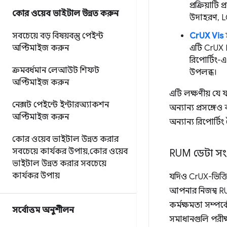
প্রক্রিয়া
কোর ওয়েব ভাইটাল উন্নত করুন
উদাহরণ, L
সবচেয়ে বড় বিষয়বস্তু পেইন্ট
CrUX Vis
অপ্টিমাইজ করুন
এটি CrUX H
রিপোর্টিং
ক্রমবর্ধমান লেআউট শিফট
উপলব্ধ।
অপ্টিমাইজ করুন
এটি লক্ষণীয় যে 
নেক্সট পেইন্টে ইন্টারঅ্যাকশন
অন্যান্য প্রসঙ্গ
অপ্টিমাইজ করুন
অন্যান্য রিপোর্ট
কোর ওয়েব ভাইটাল উন্নত করার
সবচেয়ে কার্যকর উপায়
,
কোর ওয়েব
RUM ডেটা সংগ
ভাইটাল উন্নত করার সবচেয়ে
কার্যকর উপায়
যদিও CrUX-ভিত্তি
আপনার নিজস্ব RU
কর্মক্ষমতা সম্পর্
সর্বোত্তম অনুশীলন
সমাধানগুলি পরী