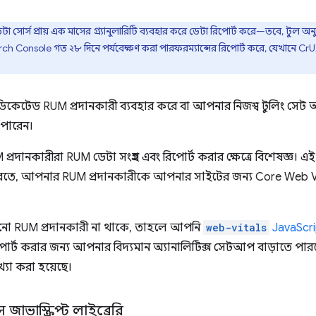
া সোর্স প্রায় এক মাসের গ্র্যানুলারিটি ব্যবহার করে ডেটা রিপোর্ট করে—তবে, টুল অনু
ch Console গত ২৮ দিনে পর্যবেক্ষণ করা পারফরম্যান্সের রিপোর্ট করে, যেখানে CrUX
কেটেড RUM প্রদানকারী ব্যবহার করে বা আপনার নিজস্ব টুলিং সে
 পারেন।
্রদানকারীরা RUM ডেটা সংগ্রহ এবং রিপোর্ট করার ক্ষেত্রে বিশেষজ্ঞ।
করতে, আপনার RUM প্রদানকারীকে আপনার সাইটের জন্য Core Web Vita
ো RUM প্রদানকারী না থাকে, তাহলে আপনি
web-vitals
JavaScrip
 ও রিপোর্ট করার জন্য আপনার বিদ্যমান অ্যানালিটিক্স সেটআপ বাড়াতে প
াখ্যা করা হয়েছে।
াভাস্ক্রিপ্ট লাইব্রেরি