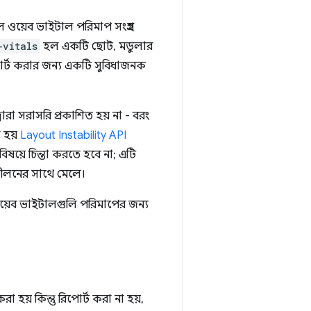
ওয়েব ভাইটাল পরিমাপ সংগ্রহ
-vitals
হল একটি ছোট, মডুলার
রিপোর্ট করার জন্য একটি সুবিধাজনক
্বারা সরাসরি প্রকাশিত হয় না - বরং
া হয়
Layout Instability API
বিষয়ে চিন্তা করতে হবে না; এটি
নুশীলনের সাথে মেলে।
়েব ভাইটালগুলি পরিমাপের জন্য
 হয় কিন্তু রিপোর্ট করা না হয়,