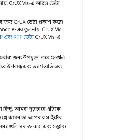
তুলনায়, CrUX Vis-এ আরও ডেটা
 জন্য CrUX ডেটা প্রকাশ করে।
onsole-এর তুলনায়, CrUX Vis
P এবং RTT ডেটা
CrUX Vis-এ
করার" জন্য উপযুক্ত, তবে সেগুলি
াবে উপলব্ধ এবং ড্যাশবোর্ড এবং
 বিন্দু, আমরা দৃঢ়ভাবে এটিকে
ংগ্রহ করেন তা আপনার সাইটের
মস্যাগুলি সনাক্ত করা এবং সম্ভাব্য