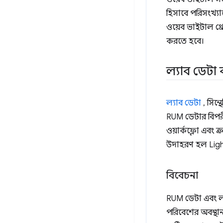
হিসাবে পরিসংখ্য
ওয়েব ভাইটাল থ্র
করতে হবে।
ল্যাব ডেটা
ল্যাব ডেটা
, সিন্
RUM ডেটার বিপরী
ওয়ার্কফ্লো এবং ক্
উদাহরণ হল Lig
বিবেচনা
RUM ডেটা এবং ল্য
পরিবেশের অবস্থা