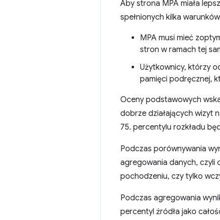
Aby strona MPA miała lepsz
spełnionych kilka warunków
MPA musi mieć zopty
stron w ramach tej s
Użytkownicy, którzy o
pamięci podręcznej, 
Oceny podstawowych wska
dobrze działających wizyt 
75. percentylu rozkładu będ
Podczas porównywania wyn
agregowania danych, czyli c
pochodzeniu, czy tylko wcz
Podczas agregowania wynik
percentyl źródła jako cało