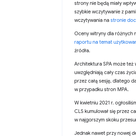
strony nie będą miały wpły
szybkie wczytywanie z pami
wczytywania na
stronie do
Oceny witryny dla różnych
raportu na temat użytkowa
źródła.
Architektura SPA może też
uwzględniają cały czas życi
przez całą sesję, dlatego
w przypadku stron MPA.
W kwietniu 2021 r. ogłosili
CLS kumulował się przez cały
w najgorszym skoku przesun
Jednak nawet przy nowej def