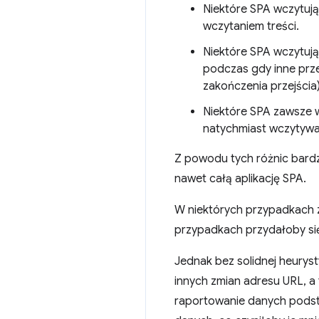
Niektóre SPA wczytują
wczytaniem treści.
Niektóre SPA wczytują
podczas gdy inne prze
zakończenia przejścia)
Niektóre SPA zawsze wc
natychmiast wczytywa
Z powodu tych różnic bard
nawet całą aplikację SPA.
W niektórych przypadkach z
przypadkach przydałoby s
Jednak bez solidnej heurys
innych zmian adresu URL, a
raportowanie danych pods