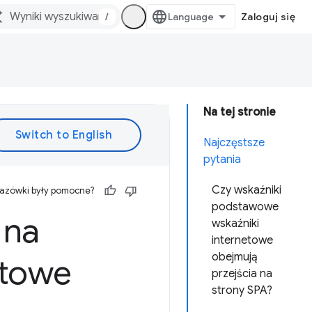
/
Zaloguj się
Na tej stronie
Najczęstsze
pytania
Czy wskaźniki
kazówki były pomocne?
podstawowe
 na
wskaźniki
internetowe
obejmują
etowe
przejścia na
strony SPA?