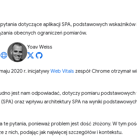
pytania dotyczące aplikacji SPA, podstawowych wskaźników 
zania obecnych ograniczeń pomiarów.
Yoav Weiss
aju 2020 r. inicjatywy
Web Vitals
zespół Chrome otrzymał wiel
 trudno jest nam odpowiadać, dotyczy pomiaru podstawowych
(SPA) oraz wpływu architektury SPA na wyniki podstawowyc
a te pytania, ponieważ problem jest dość złożony. W tym poś
 z nich, podając jak najwięcej szczegółów i kontekstu.