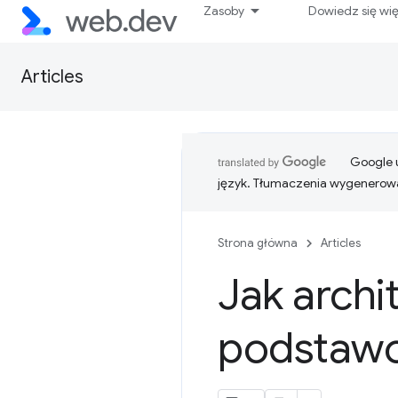
Zasoby
Dowiedz się wi
Articles
Google u
język. Tłumaczenia wygenerowa
Strona główna
Articles
Jak archi
podstawo