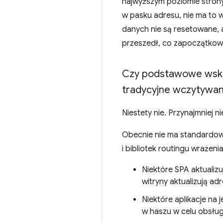
najwyższym poziomie strony.
w pasku adresu, nie ma to
danych nie są resetowane,
przeszedł, co zapoczątkowa
Czy podstawowe wskaź
tradycyjne wczytywan
Niestety nie. Przynajmniej ni
Obecnie nie ma standardow
i bibliotek routingu wrażeni
Niektóre SPA aktualiz
witryny aktualizują ad
Niektóre aplikacje na 
w haszu w celu obsługi