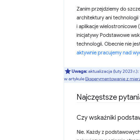
Zanim przejdziemy do szcz
architektury ani technologi
i aplikacje wielostronico
inicjatywy Podstawowe wska
technologii. Obecnie nie je
aktywnie pracujemy nad wy
Uwaga:
aktualizacja (luty 2023 r.
w artykule
Eksperymentowanie z mierz
Najczęstsze pytani
Czy wskaźniki podsta
Nie. Każdy z podstawowych 