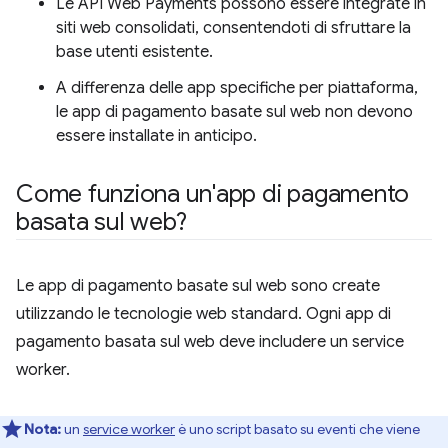
Le API Web Payments possono essere integrate in
siti web consolidati, consentendoti di sfruttare la
base utenti esistente.
A differenza delle app specifiche per piattaforma,
le app di pagamento basate sul web non devono
essere installate in anticipo.
Come funziona un'app di pagamento
basata sul web?
Le app di pagamento basate sul web sono create
utilizzando le tecnologie web standard. Ogni app di
pagamento basata sul web deve includere un service
worker.
Nota:
un
service worker
è uno script basato su eventi che viene