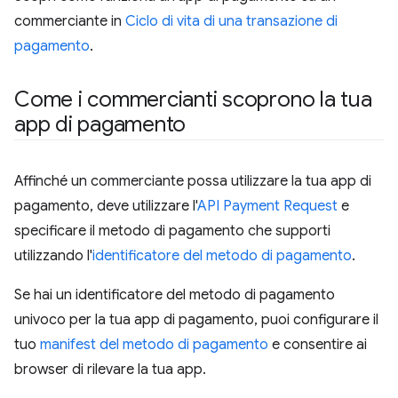
commerciante in
Ciclo di vita di una transazione di
pagamento
.
Come i commercianti scoprono la tua
app di pagamento
Affinché un commerciante possa utilizzare la tua app di
pagamento, deve utilizzare l'
API Payment Request
e
specificare il metodo di pagamento che supporti
utilizzando l'
identificatore del metodo di pagamento
.
Se hai un identificatore del metodo di pagamento
univoco per la tua app di pagamento, puoi configurare il
tuo
manifest del metodo di pagamento
e consentire ai
browser di rilevare la tua app.