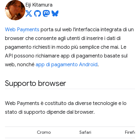
Eiji Kitamura
Web Payments
porta sul web l'interfaccia integrata di un
browser che consente agli utenti di inserire i dati di
pagamento richiesti in modo più semplice che mai. Le
API possono richiamare app di pagamento basate sul
web, nonché
app di pagamento Android
.
Supporto browser
Web Payments è costituito da diverse tecnologie e lo
stato di supporto dipende dal browser.
Cromo
Safari
Firefox