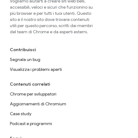
Vogliamo aiutarti a creare siti web belli,
accessibili, veloci e sicuri che funzionino su
più browser e per tutti i tuoi utenti. Questo
sito è il nostro sito dove trovare contenuti
utili per questo percorso, scritti dai membri
del team di Chrome e da esperti esterni.
Contribuisci
Segnala un bug
Visualizza i problemi aperti
Contenuti correlati
Chrome per sviluppatori
Aggiornamenti di Chromium
Case study
Podcast e programmi