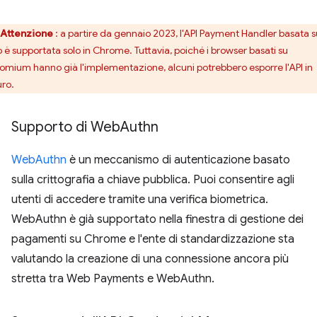
Attenzione
: a partire da gennaio 2023, l'API Payment Handler basata s
 è supportata solo in Chrome. Tuttavia, poiché i browser basati su
omium hanno già l'implementazione, alcuni potrebbero esporre l'API in
uro.
Supporto di Web
Authn
WebAuthn
è un meccanismo di autenticazione basato
sulla crittografia a chiave pubblica. Puoi consentire agli
utenti di accedere tramite una verifica biometrica.
WebAuthn è già supportato nella finestra di gestione dei
pagamenti su Chrome e l'ente di standardizzazione sta
valutando la creazione di una connessione ancora più
stretta tra Web Payments e WebAuthn.