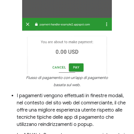
Flusso di pagamento con un'app di pagamento
basata sul web.
I pagamenti vengono effettuati in finestre modali,
nel contesto del sito web del commerciante, il che
offre una migliore esperienza utente rispetto alle
tecniche tipiche delle app di pagamento che
utilizzano reindirizzamenti o popup.