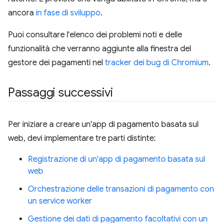
ancora
in fase di sviluppo
.
Puoi consultare l'elenco dei problemi noti e delle
funzionalità che verranno aggiunte alla finestra del
gestore dei pagamenti nel
tracker dei bug di Chromium
.
Passaggi successivi
Per iniziare a creare un'app di pagamento basata sul
web, devi implementare tre parti distinte:
Registrazione di un'app di pagamento basata sul
web
Orchestrazione delle transazioni di pagamento con
un service worker
Gestione dei dati di pagamento facoltativi con un