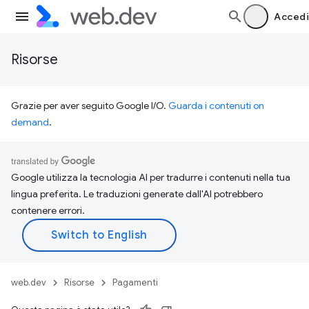
Accedi
Risorse
Grazie per aver seguito Google I/O.
Guarda i contenuti on
demand
.
Google utilizza la tecnologia AI per tradurre i contenuti nella tua
lingua preferita. Le traduzioni generate dall'AI potrebbero
contenere errori.
web.dev
Risorse
Pagamenti