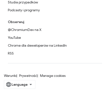
Studia przypadków
Podcasty i programy
Obserwuj
@ChromiumDev na X
YouTube
Chrome dla deweloperów na LinkedIn
RSS
Warunki
Prywatność
Manage cookies