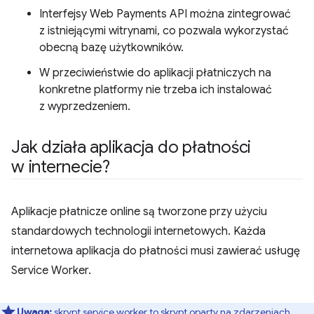
Interfejsy Web Payments API można zintegrować
z istniejącymi witrynami, co pozwala wykorzystać
obecną bazę użytkowników.
W przeciwieństwie do aplikacji płatniczych na
konkretne platformy nie trzeba ich instalować
z wyprzedzeniem.
Jak działa aplikacja do płatności
w internecie?
Aplikacje płatnicze online są tworzone przy użyciu
standardowych technologii internetowych. Każda
internetowa aplikacja do płatności musi zawierać usługę
Service Worker.
Uwaga:
skrypt service worker
to skrypt oparty na zdarzeniach,