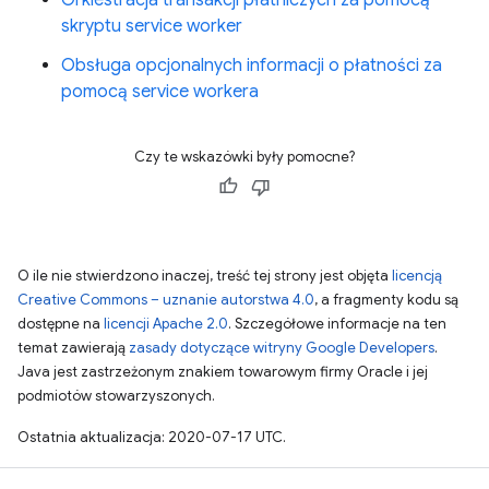
Orkiestracja transakcji płatniczych za pomocą
skryptu service worker
Obsługa opcjonalnych informacji o płatności za
pomocą service workera
Czy te wskazówki były pomocne?
O ile nie stwierdzono inaczej, treść tej strony jest objęta
licencją
Creative Commons – uznanie autorstwa 4.0
, a fragmenty kodu są
dostępne na
licencji Apache 2.0
. Szczegółowe informacje na ten
temat zawierają
zasady dotyczące witryny Google Developers
.
Java jest zastrzeżonym znakiem towarowym firmy Oracle i jej
podmiotów stowarzyszonych.
Ostatnia aktualizacja: 2020-07-17 UTC.