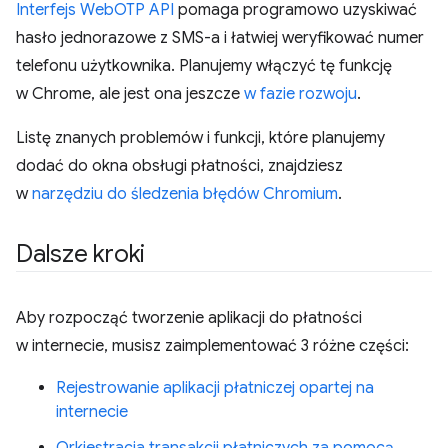
Interfejs WebOTP API
pomaga programowo uzyskiwać
hasło jednorazowe z SMS-a i łatwiej weryfikować numer
telefonu użytkownika. Planujemy włączyć tę funkcję
w Chrome, ale jest ona jeszcze
w fazie rozwoju
.
Listę znanych problemów i funkcji, które planujemy
dodać do okna obsługi płatności, znajdziesz
w
narzędziu do śledzenia błędów Chromium
.
Dalsze kroki
Aby rozpocząć tworzenie aplikacji do płatności
w internecie, musisz zaimplementować 3 różne części:
Rejestrowanie aplikacji płatniczej opartej na
internecie