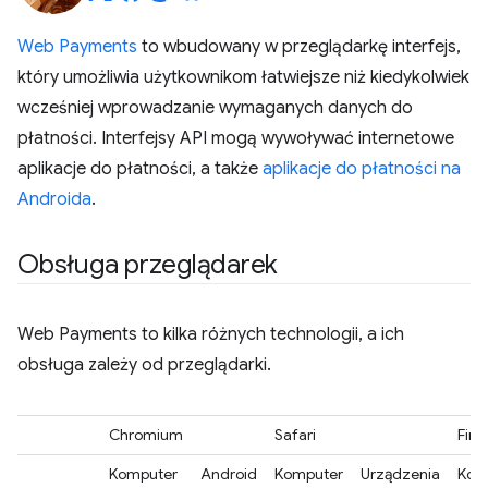
Web Payments
to wbudowany w przeglądarkę interfejs,
który umożliwia użytkownikom łatwiejsze niż kiedykolwiek
wcześniej wprowadzanie wymaganych danych do
płatności. Interfejsy API mogą wywoływać internetowe
aplikacje do płatności, a także
aplikacje do płatności na
Androida
.
Obsługa przeglądarek
Web Payments to kilka różnych technologii, a ich
obsługa zależy od przeglądarki.
Chromium
Safari
Fire
Komputer
Android
Komputer
Urządzenia
Kom