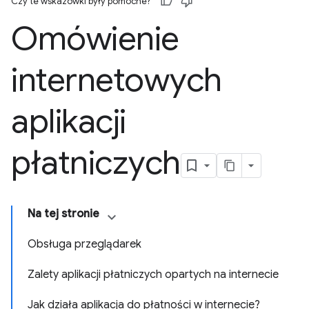
Czy te wskazówki były pomocne?
Omówienie
internetowych
aplikacji
płatniczych
Na tej stronie
Obsługa przeglądarek
Zalety aplikacji płatniczych opartych na internecie
Jak działa aplikacja do płatności w internecie?