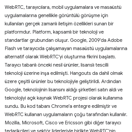
WebRTC, tarayıcılara, mobil uygulamalara ve masaüstü
uygulamalarına genellikle görüntülü görüşme için
kullanılan gerçek zamanlı iletişim özellikleri sunan bir
platformdur. Platform, kapsamlı bir teknoloji ve
standartlar grubundan oluşur. Google, 2009'da Adobe
Flash ve tarayıcıda çalışamayan masaüstü uygulamalarına
alternatif olarak WebRTC'yi oluşturma fikrini başlattı.
Tarayıcı tabanlı önceki nesil ürünler, lisanslı tescilli
teknoloji üzerine inşa edilmişti. Hangouts da dahil olmak
üzere çeşitli ürünler bu teknolojiyle geliştirildi. Ardından
Google, teknolojinin lisansını aldığı şirketleri satın aldı ve
teknolojiyi açık kaynak WebRTC projesi olarak kullanıma
sundu. Bu kod tabanı Chrome'a entegre edilmiştir ve
WebRTC kullanan uygulamaların çoğu tarafından kullanılır.
Mozilla, Microsoft, Cisco ve Ericsson gibi diğer tarayıcı
tedarikçileri ve sektör liderleriyle birlikte WebRTC'nin