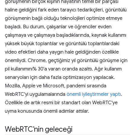
görüşmenin birçok kişinin hayatının temel bir parçası
haline geldiğini fark eden tarayıcı tedarikçileri, görüntülü
görüşmenin bağlı olduğu teknolojileri optimize etmeye
başladı. Bu durum, çalışanlar ve öğrenciler evden
çalışmaya ve çalışmaya başladıklarında, kaynak kullanımı
yüksek büyük toplantılar ve görüntülü toplantılardaki
video efektleri daha yaygın hale geldiğinden özellikle
önemliydi. Chrome, geçtiğimiz yıl görüntülü görüşme için
pil kullanımını% 30'a varan oranda azalttı. Ağır kullanım
senaryoları için daha fazla optimizasyon yapılacak.
Mozilla, Apple ve Microsoft, pandemi sırasında
WebRTC'yi uygulamalarında
önemli iyileştirmeler yaptı
.
Özellikle de artık resmi bir standart olan WebRTC'ye
uyma konusunda önemli adımlar attılar.
Web
RTC'nin geleceği