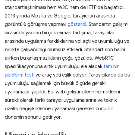
standartlaştırılması hem W3C hem de IETF'de başlatıldı.
2013 yılında Mozilla ve Google, tarayıcıları arasında
görüntülü görüşme yapmayı
gösterdi
. Standartın gelişimi
sırasında yapılan birçok mimari tartışma, tarayıcılar
arasında uygulama farklılıklarına yol açtı ve uyumluluğu ve
birlikte çalışabilirliği olumsuz etkiledi. Standart son halini
alırken bu anlaşmazlıkların çoğu çözüldü. WebRTC
spesifikasyonuna artık uyumluluğu ele alacak
tam bir
platform testi
ve araç seti eşlik ediyor. Tarayıcılarda da bu
uyumluluğu sağlamak için büyük ölçüde gerekli
uyarlamalar yapıldı. Bu, web geliştiricilerin hizmetlerini
sürekli olarak farklı tarayıcı uygulamalarına ve teknik
özellik değişikliklerine uyarlaması gereken zorlu bir
dönemin sonunu getiriyor.