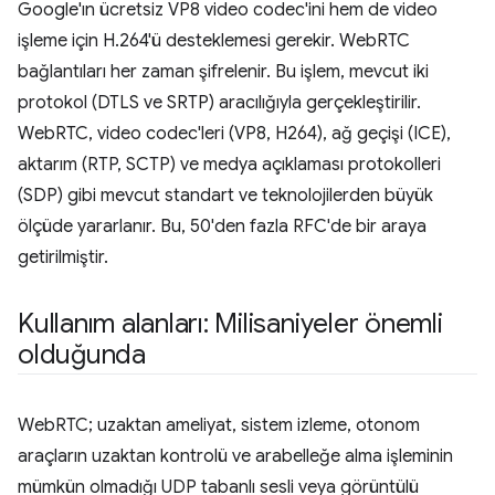
Google'ın ücretsiz VP8 video codec'ini hem de video
işleme için H.264'ü desteklemesi gerekir. WebRTC
bağlantıları her zaman şifrelenir. Bu işlem, mevcut iki
protokol (DTLS ve SRTP) aracılığıyla gerçekleştirilir.
WebRTC, video codec'leri (VP8, H264), ağ geçişi (ICE),
aktarım (RTP, SCTP) ve medya açıklaması protokolleri
(SDP) gibi mevcut standart ve teknolojilerden büyük
ölçüde yararlanır. Bu, 50'den fazla RFC'de bir araya
getirilmiştir.
Kullanım alanları: Milisaniyeler önemli
olduğunda
WebRTC; uzaktan ameliyat, sistem izleme, otonom
araçların uzaktan kontrolü ve arabelleğe alma işleminin
mümkün olmadığı UDP tabanlı sesli veya görüntülü