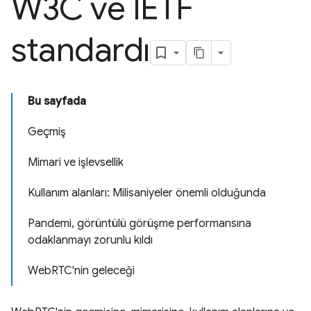
W3C ve IETF
standardı
Bu sayfada
Geçmiş
Mimari ve işlevsellik
Kullanım alanları: Milisaniyeler önemli olduğunda
Pandemi, görüntülü görüşme performansına
odaklanmayı zorunlu kıldı
WebRTC'nin geleceği