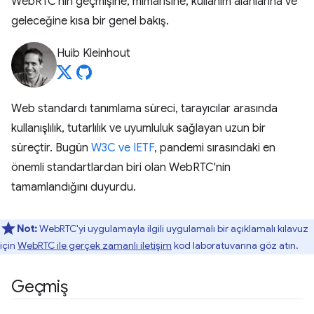
WebRTC'nin geçmişine, mimarisine, kullanım alanlarına ve
geleceğine kısa bir genel bakış.
Huib Kleinhout
Web standardı tanımlama süreci, tarayıcılar arasında
kullanışlılık, tutarlılık ve uyumluluk sağlayan uzun bir
süreçtir. Bugün
W3C ve IETF
, pandemi sırasındaki en
önemli standartlardan biri olan WebRTC'nin
tamamlandığını duyurdu.
Not:
WebRTC'yi uygulamayla ilgili uygulamalı bir açıklamalı kılavuz
için
WebRTC ile gerçek zamanlı iletişim
kod laboratuvarına göz atın.
Geçmiş