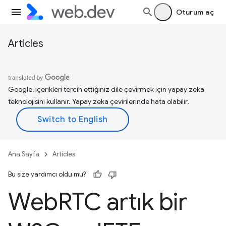
Oturum aç
Articles
Google, içerikleri tercih ettiğiniz dile çevirmek için yapay zeka
teknolojisini kullanır. Yapay zeka çevirilerinde hata olabilir.
Ana Sayfa
Articles
Bu size yardımcı oldu mu?
Web
RTC artık bir