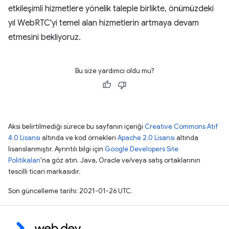
etkileşimli hizmetlere yönelik taleple birlikte, önümüzdeki
yıl WebRTC'yi temel alan hizmetlerin artmaya devam
etmesini bekliyoruz.
Bu size yardımcı oldu mu?
Aksi belirtilmediği sürece bu sayfanın içeriği
Creative Commons Atıf
4.0 Lisansı
altında ve kod örnekleri
Apache 2.0 Lisansı
altında
lisanslanmıştır. Ayrıntılı bilgi için
Google Developers Site
Politikaları
'na göz atın. Java, Oracle ve/veya satış ortaklarının
tescilli ticari markasıdır.
Son güncelleme tarihi: 2021-01-26 UTC.