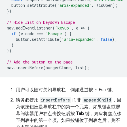
button
.
setAttribute
(
'aria-expanded'
,
!
isOpen
);
});
// Hide list on keydown Escape
nav
.
addEventListener
(
'keyup'
,
e
=
>
{
if
(
e
.
code
===
'Escape'
)
{
button
.
setAttribute
(
'aria-expanded'
,
false
);
}
});
// Add the button to the page
nav
.
insertBefore
(
burgerClone
,
list
);
用户可以随时关闭导航栏，例如通过按下 Esc 键。
请务必使用
insertBefore
而非
appendChild
，因
为该按钮应是导航栏中的第一个元素。如果键盘或屏
幕阅读器用户在点击按钮后按
Tab
键，则应将焦点移
至列表中的第一个项。如果按钮位于列表之后，则不