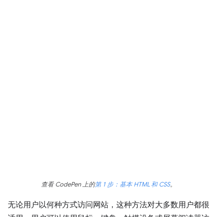
查看 CodePen 上的
第 1 步：基本 HTML 和 CSS
。
无论用户以何种方式访问网站，这种方法对大多数用户都很