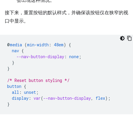
会出现这种情况。
接下来，重置按钮的默认样式，并确保该按钮仅在狭窄的视
口中显示。
@
media
(
min-width
:
48em
)
{
nav
{
--nav-button-display
:
none
;
}
}
/* Reset button styling */
button
{
all
:
unset
;
display
:
var
(
--nav-button-display
,
flex
);
}