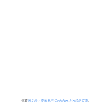
查看
第 2 步：突出显示 CodePen 上的活动页面
。