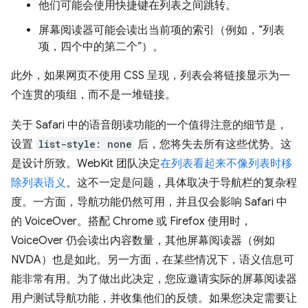
他们可能会使用快捷键在列表之间跳转。
屏幕阅读器可能会读出当前项的索引（例如，“列表
项，四个中的第二个”）。
此外，如果网页不使用 CSS 呈现，列表会将链接显示为一
个连贯的项组，而不是一堆链接。
关于 Safari 中的语音朗读功能的一个值得注意的细节是，
设置
list-style: none
后，您将失去所有这些优势。这
是设计所致。WebKit 团队决定
在列表看起来不像列表时移
除列表语义
。这不一定是问题，具体取决于导航栏的复杂程
度。一方面，导航功能仍然可用，并且仅会影响 Safari 中
的 VoiceOver。搭配 Chrome 或 Firefox 使用时，
VoiceOver 仍会读出内容数量，其他屏幕阅读器（例如
NVDA）也是如此。另一方面，在某些情况下，语义信息可
能非常有用。为了做出此决定，您应邀请实际的屏幕阅读器
用户测试导航功能，并收集他们的反馈。如果您决定需要让