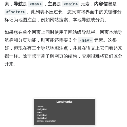
素，
导航
是
<nav>
，
主要
是
<main>
元素，
内容信息
是
<footer>
。此列表不应过长，您只需将界面中的关键部分
标记为地图注点，例如网站搜索、本地导航或分页。
如果您在单个网页上同时使用了网站级导航栏、网页本地导
航栏和分页功能，则可能还需要 3 个
<nav>
元素。这很
好，但现在有三个导航地图注点，并且在语义上它们看起来
都一样。除非您非常了解网页的结构，否则很难将它们区分
开来。