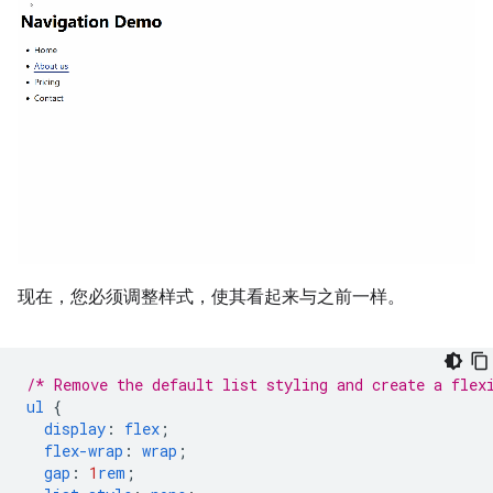
现在，您必须调整样式，使其看起来与之前一样。
/* Remove the default list styling and create a flex
ul
{
display
:
flex
;
flex-wrap
:
wrap
;
gap
:
1
rem
;