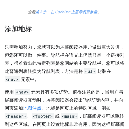
查看
第 3 步：在 CodePen 上显示项目数量
。
添加地标
只需稍加努力，您就可以为屏幕阅读器用户做出巨大改进，
但您还可以做一件事。导航栏在语义上仍然只是一个链接列
表，很难看出此特定列表是您网站的主要导航栏。您可以将
此普通列表转换为导航列表，方法是将
<ul>
封装在
<nav>
元素中。
使用
<nav>
元素具有多项优势。值得注意的是，当用户与
屏幕阅读器互动时，屏幕阅读器会读出“导航”等内容，并向
网页添加
地图注点
。地标是网页上的特殊区域，例如
<header>
、
<footer>
或
<main>
，屏幕阅读器可以跳转
到这些区域。在网页上设置地标非常有用，因为这样屏幕阅