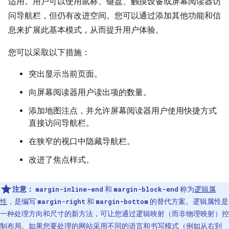
适用。用户可以使用鼠标、键盘、触摸设备或屏幕阅读器访
问导航栏，但仍有改进空间。您可以通过添加其他功能和信
息来扩展此基本模式，从而提升用户体验。
您可以采取以下措施：
突出显示当前页面。
向屏幕阅读器用户读出项的数量。
添加地图注点，并允许屏幕阅读器用户使用快捷方式
直接访问导航栏。
在狭窄的视口中隐藏导航栏。
改进了焦点样式。
注意：
和
称为
逻辑属
margin-inline-end
margin-block-end
性
，是编写
和
的替代方案。逻辑属性是
margin-right
margin-bottom
一种处理方向和尺寸的新方法，可让您通过逻辑映射（而非物理映射）控
制布局。如果您要处理的网站采用不同的语言和书写模式（例如从右到