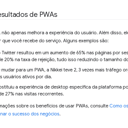
esultados de PWAs
não apenas melhora a experiência do usuário. Além disso, el
r que você recebe do serviço. Alguns exemplos são:
Twitter resultou em um aumento de 65% nas páginas por se
e 20% na taxa de rejeição, tudo isso reduzindo o tamanho d
 mudar para um PWA, a Nikkei teve 2, 3 vezes mais tráfego o
 usuários ativos por dia.
bstituiu a experiência de desktop específica da plataforma 
e 27% nas visitas recorrentes.
rmações sobre os benefícios de usar PWAs, consulte
Como os
nar o sucesso dos negócios
.