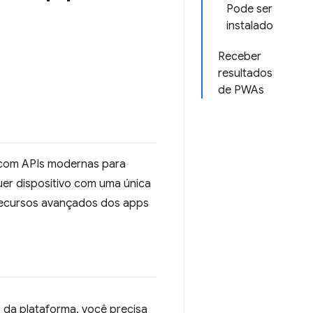
Pode ser
instalado
Receber
resultados
de PWAs
 com APIs modernas para
er dispositivo com uma única
recursos avançados dos apps
 da plataforma, você precisa