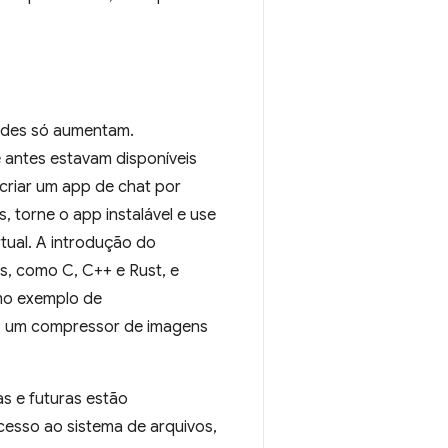
dades só aumentam.
antes estavam disponíveis
criar um app de chat por
 torne o app instalável e use
tual. A introdução do
, como C, C++ e Rust, e
mo exemplo de
, um compressor de imagens
s e futuras estão
esso ao sistema de arquivos,