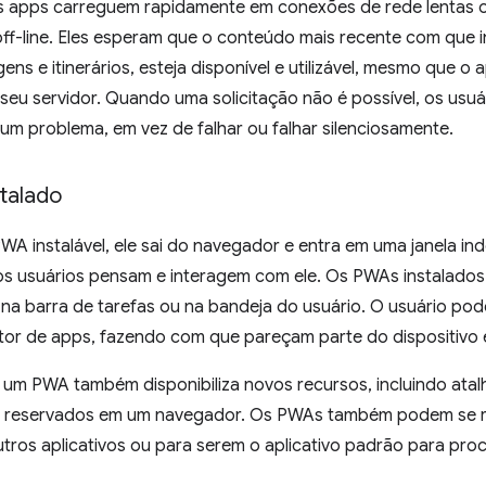
 apps carreguem rapidamente em conexões de rede lentas o
ff-line. Eles esperam que o conteúdo mais recente com que i
ens e itinerários, esteja disponível e utilizável, mesmo que o
 seu servidor. Quando uma solicitação não é possível, os us
um problema, em vez de falhar ou falhar silenciosamente.
talado
WA instalável, ele sai do navegador e entra em uma janela i
s usuários pensam e interagem com ele. Os PWAs instalados 
k, na barra de tarefas ou na bandeja do usuário. O usuário pod
etor de apps, fazendo com que pareçam parte do dispositivo 
 um PWA também disponibiliza novos recursos, incluindo atal
 reservados em um navegador. Os PWAs também podem se reg
tros aplicativos ou para serem o aplicativo padrão para pro