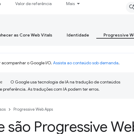
a
Valor de referência
Mais
hecer as Core Web Vitals
Identidade
Progressive 
 acompanhar o Google I/O.
Assista ao conteúdo sob demanda
.
O Google usa tecnologia de IA na tradução de conteúdos
e preferência. As traduções com IA podem ter erros.
sos
Progressive Web Apps
e são Progressive W