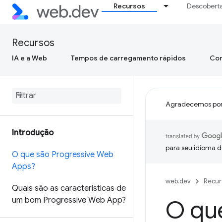
Recursos
Descobert
Recursos
IA e a Web
Tempos de carregamento rápidos
Con
Agradecemos por
Introdução
para seu idioma d
O que são Progressive Web
Apps?
web.dev
Recur
Quais são as características de
um bom Progressive Web App?
O qu