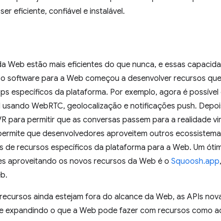
ser eficiente, confiável e instalável.
 da Web estão mais eficientes do que nunca, e essas capaci
o software para a Web começou a desenvolver recursos que 
s específicos da plataforma. Por exemplo, agora é possível 
l usando WebRTC, geolocalização e notificações push. Depois,
para permitir que as conversas passem para a realidade vir
rmite que desenvolvedores aproveitem outros ecossistemas
 de recursos específicos da plataforma para a Web. Um óti
s aproveitando os novos recursos da Web é o
Squoosh.app
b.
recursos ainda estejam fora do alcance da Web, as APIs nova
 expandindo o que a Web pode fazer com recursos como ac