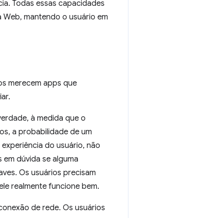
ncia. Todas essas capacidades
da Web, mantendo o usuário em
ios merecem apps que
ar.
verdade, à medida que o
s, a probabilidade de um
experiência do usuário, não
os em dúvida se alguma
aves. Os usuários precisam
le realmente funcione bem.
 conexão de rede. Os usuários