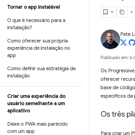
Tornar o app instalável
O que é necessário para a
instalação?
Pete 
Como oferecer sua própria
experiência de instalação no
app
Publicado em: 6 
Como definir sua estratégia de
Os Progressiv
instalação
oferecer recur
base de código
específicos da 
Criar uma experiência do
usuário semelhante a um
aplicativo
Os três pi
Deixe o PWA mais parecido
com um app
Para criar um P