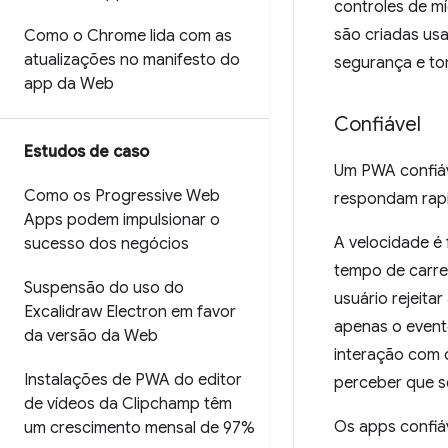
controles de m
são criadas us
Como o Chrome lida com as
atualizações no manifesto do
segurança e to
app da Web
Confiável
Estudos de caso
Um PWA confiáv
Como os Progressive Web
respondam rapi
Apps podem impulsionar o
A velocidade é
sucesso dos negócios
tempo de carre
Suspensão do uso do
usuário rejeitar
Excalidraw Electron em favor
apenas o even
da versão da Web
interação com o
Instalações de PWA do editor
perceber que s
de vídeos da Clipchamp têm
Os apps confiá
um crescimento mensal de 97%