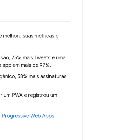
e melhora suas métricas e
ssão, 75% mais Tweets e uma
o app em mais de 97%.
rgânico, 58% mais assinaturas
por um PWA e registrou um
 Progressive Web Apps