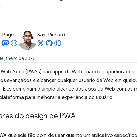
LePage
Sam Richard
de janeiro de 2020
e Web Apps (PWAs) são apps da Web criados e aprimorados
sos avançados e alcançar qualquer usuário da Web em qualqu
. Eles combinam o amplo alcance dos apps da Web com os 
plataforma para melhorar a experiência do usuário.
lares do design de PWA
WA que seja tão bom de usar quanto um aplicativo específico