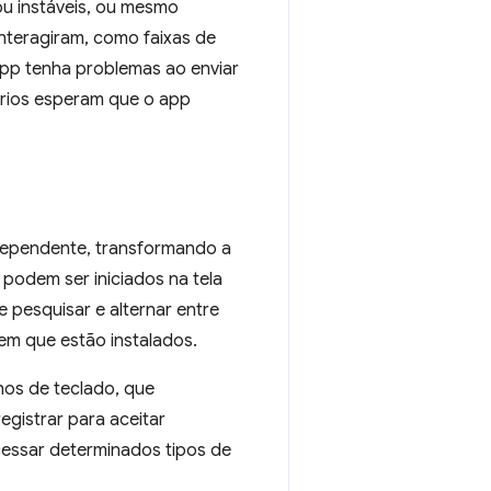
u instáveis, ou mesmo
nteragiram, como faixas de
 app tenha problemas ao enviar
uários esperam que o app
ndependente, transformando a
podem ser iniciados na tela
e pesquisar e alternar entre
em que estão instalados.
hos de teclado, que
istrar para aceitar
cessar determinados tipos de