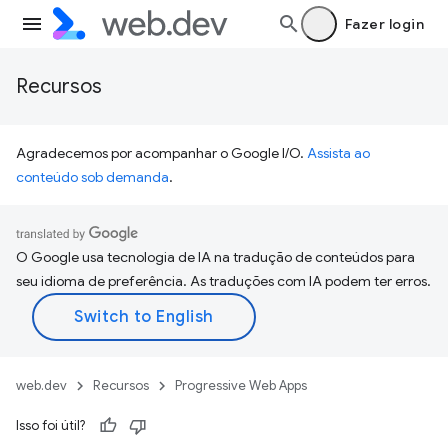
Fazer login
Recursos
Agradecemos por acompanhar o Google I/O.
Assista ao
conteúdo sob demanda
.
O Google usa tecnologia de IA na tradução de conteúdos para
seu idioma de preferência. As traduções com IA podem ter erros.
web.dev
Recursos
Progressive Web Apps
Isso foi útil?