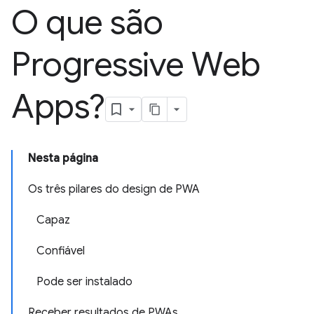
O que são
Progressive Web
Apps?
Nesta página
Os três pilares do design de PWA
Capaz
Confiável
Pode ser instalado
Receber resultados de PWAs