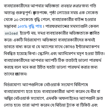
ব্যবহারকারীদের আপনার অভিজ্ঞতা
ব্যবহার করার
জন্য গতি
অত্যন্ত গুরুত্বপূর্ণ। প্রকৃতপক্ষে, পৃষ্ঠা লোডের সময় এক সেকেন্ড
থেকে ১০ সেকেন্ডে বৃদ্ধি পেলে, ব্যবহারকারীর বাউন্স হওয়ার
সম্ভাবনা
১২৩% বৃদ্ধি পায়
। পারফরম্যান্সের সমস্যাগুলি কেবল
onload
ইভেন্ট নয়, সমগ্র ব্যবহারকারীর অভিজ্ঞতাকে প্রভাবিত
করে। একটি নির্ভরযোগ্য অভিজ্ঞতা ব্যবহারকারীদের কখনই
ভাবতে বাধ্য করে না যে অ্যাপের সাথে কোনও ইন্টারঅ্যাকশন
নিবন্ধিত হয়েছে কিনা। স্ক্রোলিং এবং অ্যানিমেশন মসৃণ হওয়া উচিত।
ব্যবহারকারীদের আপনার অ্যাপটি ঠিক ততটাই ভালো পারফর্ম
করছে বলে মনে করা উচিত যতটা ভালো পারফর্ম করার জন্য
তাদের প্রয়োজন।
নির্ভরযোগ্য অ্যাপগুলিকে নেটওয়ার্ক সংযোগ নির্বিশেষে
ব্যবহারযোগ্য হতে হবে। ব্যবহারকারীরা আশা করেন যে ধীর বা
অস্থির নেটওয়ার্ক সংযোগে, এমনকি অফলাইনেও অ্যাপগুলি দ্রুত
লোড হবে। তারা আশা করেন যে মিডিয়া ট্র্যাক বা টিকিট এবং