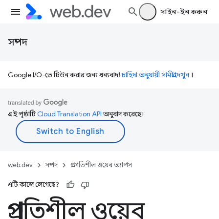
সাইন-ইন করুন
সম্পদ
Google I/O-তে টিউন করার জন্য ধন্যবাদ!
চাহিদা অনুযায়ী সামগ্রী দেখুন
।
এই পৃষ্ঠাটি
Cloud Translation API
অনুবাদ করেছে।
web.dev
সম্পদ
প্রগতিশীল ওয়েব অ্যাপস
এটি কাজে লেগেছে?
প্রগতিশীল ওয়েব