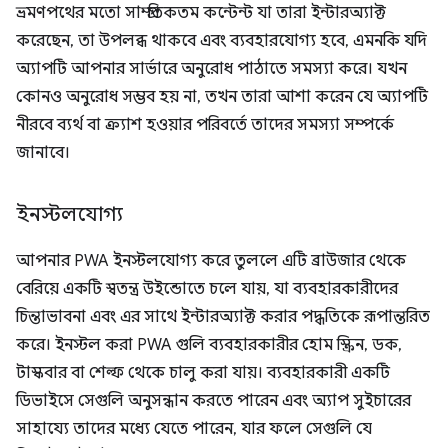
ভ্রমণপথের মতো সাম্প্রতিকতম কন্টেন্ট যা তারা ইন্টারঅ্যাক্ট
করেছেন, তা উপলব্ধ থাকবে এবং ব্যবহারযোগ্য হবে, এমনকি যদি
অ্যাপটি আপনার সার্ভারে অনুরোধ পাঠাতে সমস্যা করে। যখন
কোনও অনুরোধ সম্ভব হয় না, তখন তারা আশা করেন যে অ্যাপটি
নীরবে ব্যর্থ বা ক্র্যাশ হওয়ার পরিবর্তে তাদের সমস্যা সম্পর্কে
জানাবে।
ইনস্টলযোগ্য
আপনার PWA ইনস্টলযোগ্য করে তুললে এটি ব্রাউজার থেকে
বেরিয়ে একটি স্বতন্ত্র উইন্ডোতে চলে যায়, যা ব্যবহারকারীদের
চিন্তাভাবনা এবং এর সাথে ইন্টারঅ্যাক্ট করার পদ্ধতিকে রূপান্তরিত
করে। ইনস্টল করা PWA গুলি ব্যবহারকারীর হোম স্ক্রিন, ডক,
টাস্কবার বা শেল্ফ থেকে চালু করা যায়। ব্যবহারকারী একটি
ডিভাইসে সেগুলি অনুসন্ধান করতে পারেন এবং অ্যাপ সুইচারের
সাহায্যে তাদের মধ্যে যেতে পারেন, যার ফলে সেগুলি যে