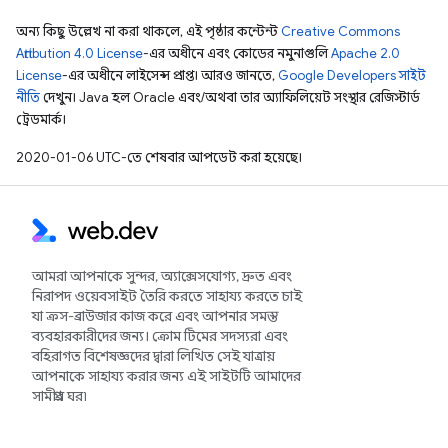
অন্য কিছু উল্লেখ না করা থাকলে, এই পৃষ্ঠার কন্টেন্ট
Creative Commons
Attribution 4.0 License
-এর অধীনে এবং কোডের নমুনাগুলি
Apache 2.0
License
-এর অধীনে লাইসেন্স প্রাপ্ত। আরও জানতে,
Google Developers সাইট
নীতি
দেখুন। Java হল Oracle এবং/অথবা তার অ্যাফিলিয়েট সংস্থার রেজিস্টার্ড
ট্রেডমার্ক।
2020-01-06 UTC-তে শেষবার আপডেট করা হয়েছে।
আমরা আপনাকে সুন্দর, অ্যাক্সেসযোগ্য, দ্রুত এবং
নিরাপদ ওয়েবসাইট তৈরি করতে সাহায্য করতে চাই
যা ক্রস-ব্রাউজার কাজ করে এবং আপনার সমস্ত
ব্যবহারকারীদের জন্য। ক্রোম টিমের সদস্যরা এবং
বহিরাগত বিশেষজ্ঞদের দ্বারা লিখিত সেই যাত্রায়
আপনাকে সাহায্য করার জন্য এই সাইটটি আমাদের
সামগ্রীর ঘর৷