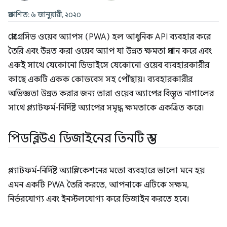
প্রকাশিত: ৬ জানুয়ারী, ২০২০
প্রোগ্রেসিভ ওয়েব অ্যাপস (PWA) হল আধুনিক API ব্যবহার করে
তৈরি এবং উন্নত করা ওয়েব অ্যাপ যা উন্নত ক্ষমতা প্রদান করে এবং
একই সাথে যেকোনো ডিভাইসে যেকোনো ওয়েব ব্যবহারকারীর
কাছে একটি একক কোডবেস সহ পৌঁছায়। ব্যবহারকারীর
অভিজ্ঞতা উন্নত করার জন্য তারা ওয়েব অ্যাপের বিস্তৃত নাগালের
সাথে প্ল্যাটফর্ম-নির্দিষ্ট অ্যাপের সমৃদ্ধ ক্ষমতাকে একত্রিত করে।
পিডব্লিউএ ডিজাইনের তিনটি স্তম্ভ
প্ল্যাটফর্ম-নির্দিষ্ট অ্যাপ্লিকেশনের মতো ব্যবহারে ভালো মনে হয়
এমন একটি PWA তৈরি করতে, আপনাকে এটিকে সক্ষম,
নির্ভরযোগ্য এবং ইনস্টলযোগ্য করে ডিজাইন করতে হবে।