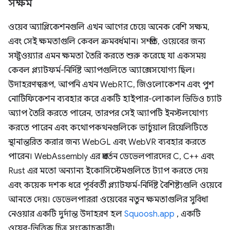
সক্ষম
ওয়েব অ্যাপ্লিকেশনগুলি এখন আগের চেয়ে অনেক বেশি সক্ষম,
এবং সেই ক্ষমতাগুলি কেবল ক্রমবর্ধমান। সম্প্রতি, ওয়েবের জন্য
সফ্টওয়্যার এমন ক্ষমতা তৈরি করতে শুরু করেছে যা একসময়
কেবল প্ল্যাটফর্ম-নির্দিষ্ট অ্যাপগুলিতে অ্যাক্সেসযোগ্য ছিল।
উদাহরণস্বরূপ, আপনি এখন WebRTC, জিওলোকেশন এবং পুশ
নোটিফিকেশন ব্যবহার করে একটি হাইপার-লোকাল ভিডিও চ্যাট
অ্যাপ তৈরি করতে পারেন, তারপর সেই অ্যাপটি ইনস্টলযোগ্য
করতে পারেন এবং কথোপকথনগুলিকে ভার্চুয়াল রিয়েলিটিতে
স্থানান্তরিত করার জন্য WebGL এবং WebVR ব্যবহার করতে
পারেন। WebAssembly এর প্রবর্তন ডেভেলপারদের C, C++ এবং
Rust এর মতো অন্যান্য ইকোসিস্টেমগুলিতে ট্যাপ করতে দেয়
এবং কয়েক দশক ধরে পূর্ববর্তী প্ল্যাটফর্ম-নির্দিষ্ট বৈশিষ্ট্যগুলি ওয়েবে
আনতে দেয়। ডেভেলপাররা ওয়েবের নতুন ক্ষমতাগুলির সুবিধা
নেওয়ার একটি দুর্দান্ত উদাহরণ হল
Squoosh.app
, একটি
ওয়েব-ভিত্তিক চিত্র সংকোচকারী।