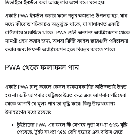
ডিভাইসে ইনস্টল করা আছে তার অংশ বলে মনে হয়।
একটি PWA ইনস্টল করার ফলে নতুন ক্ষমতাও উপলব্ধ হয়, যার
মধ্যে কীবোর্ড শর্টকাটও অন্তর্ভুক্ত থাকে, যা সাধারণত একটি
ব্রাউজারে সংরক্ষিত থাকে। PWA গুলি অন্যান্য অ্যাপ্লিকেশন থেকে
সামগ্রী গ্রহণ করার জন্য, অথবা নির্দিষ্ট ফাইল প্রকারগুলি পরিচালনা
করার জন্য ডিফল্ট অ্যাপ্লিকেশন হতে নিবন্ধন করতে পারে।
PWA থেকে ফলাফল পান
একটি PWA চালু করলে কেবল ব্যবহারকারীর অভিজ্ঞতাই উন্নত
হয় না। এটি আপনার মেট্রিক্সও উন্নত করে এবং আপনার পরিষেবা
থেকে আপনি যে মূল্য পান তা বৃদ্ধি করে। কিছু উল্লেখযোগ্য
উদাহরণের মধ্যে রয়েছে:
টুইটারের PWA-এর ফলে প্রতি সেশনে পৃষ্ঠা সংখ্যা ৬৫% বৃদ্ধি
পেয়েছে, টুইট সংখ্যা ৭৫% বেশি হয়েছে এবং বাউন্স রেটে