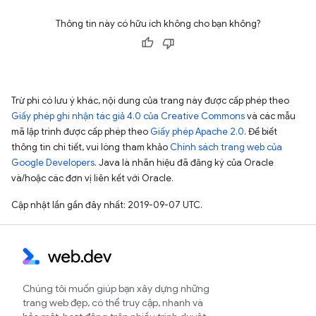
Thông tin này có hữu ích không cho bạn không?
Trừ phi có lưu ý khác, nội dung của trang này được cấp phép theo
Giấy phép ghi nhận tác giả 4.0 của Creative Commons
và các mẫu
mã lập trình được cấp phép theo
Giấy phép Apache 2.0
. Để biết
thông tin chi tiết, vui lòng tham khảo
Chính sách trang web của
Google Developers
. Java là nhãn hiệu đã đăng ký của Oracle
và/hoặc các đơn vị liên kết với Oracle.
Cập nhật lần gần đây nhất: 2019-09-07 UTC.
Chúng tôi muốn giúp bạn xây dựng những
trang web đẹp, có thể truy cập, nhanh và