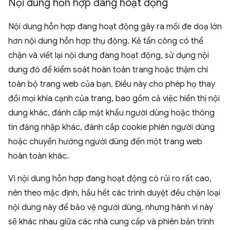
Nội dung hỗn hợp đang hoạt động
Nội dung hỗn hợp đang hoạt động gây ra mối đe doạ lớn
hơn nội dung hỗn hợp thụ động. Kẻ tấn công có thể
chặn và viết lại nội dung đang hoạt động, sử dụng nội
dung đó để kiểm soát hoàn toàn trang hoặc thậm chí
toàn bộ trang web của bạn. Điều này cho phép họ thay
đổi mọi khía cạnh của trang, bao gồm cả việc hiển thị nội
dung khác, đánh cắp mật khẩu người dùng hoặc thông
tin đăng nhập khác, đánh cắp cookie phiên người dùng
hoặc chuyển hướng người dùng đến một trang web
hoàn toàn khác.
Vì nội dung hỗn hợp đang hoạt động có rủi ro rất cao,
nên theo mặc định, hầu hết các trình duyệt đều chặn loại
nội dung này để bảo vệ người dùng, nhưng hành vi này
sẽ khác nhau giữa các nhà cung cấp và phiên bản trình