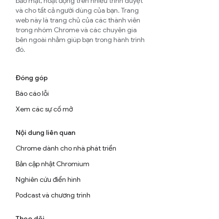
bảo mật, hoạt động trên nhiều trình duyệt
và cho tất cả người dùng của bạn. Trang
web này là trang chủ của các thành viên
trong nhóm Chrome và các chuyên gia
bên ngoài nhằm giúp bạn trong hành trình
đó.
Đóng góp
Báo cáo lỗi
Xem các sự cố mở
Nội dung liên quan
Chrome dành cho nhà phát triển
Bản cập nhật Chromium
Nghiên cứu điển hình
Podcast và chương trình
Theo dõi