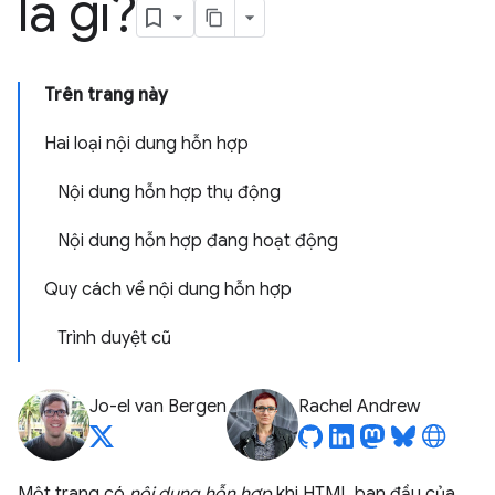
là gì?
Trên trang này
Hai loại nội dung hỗn hợp
Nội dung hỗn hợp thụ động
Nội dung hỗn hợp đang hoạt động
Quy cách về nội dung hỗn hợp
Trình duyệt cũ
Jo-el van Bergen
Rachel Andrew
Một trang có
nội dung hỗn hợp
khi HTML ban đầu của