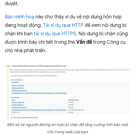
duyệt.
Bản minh hoạ
này cho thấy ví dụ về nội dung hỗn hợp
đang hoạt động.
Tải ví dụ qua HTTP
để xem nội dung bị
chặn khi bạn
tải ví dụ qua HTTPS
. Nội dung bị chặn cũng
được trình bày chi tiết trong thẻ
Vấn đề
trong Công cụ
cho nhà phát triển.
Một số tài nguyên không an toàn bị chặn để tăng cường tính bảo mật
cho trang web của bạn.