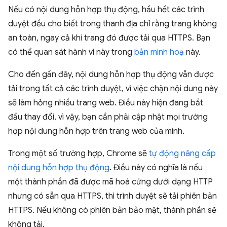
Nếu có nội dung hỗn hợp thụ động, hầu hết các trình
duyệt đều cho biết trong thanh địa chỉ rằng trang không
an toàn, ngay cả khi trang đó được tải qua HTTPS. Bạn
có thể quan sát hành vi này trong
bản minh hoạ
này.
Cho đến gần đây, nội dung hỗn hợp thụ động vẫn được
tải trong tất cả các trình duyệt, vì việc chặn nội dung này
sẽ làm hỏng nhiều trang web. Điều này hiện đang bắt
đầu thay đổi, vì vậy, bạn cần phải cập nhật mọi trường
hợp nội dung hỗn hợp trên trang web của mình.
Trong một số trường hợp, Chrome sẽ
tự động nâng cấp
nội dung hỗn hợp thụ động
. Điều này có nghĩa là nếu
một thành phần đã được mã hoá cứng dưới dạng HTTP
nhưng có sẵn qua HTTPS, thì trình duyệt sẽ tải phiên bản
HTTPS. Nếu không có phiên bản bảo mật, thành phần sẽ
không tải.