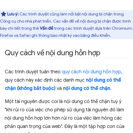
Lưu ý:
Các trình duyệt cũng làm nổi bật nội dung bị chặn trong
Công cụ cho nhà phát triển. Các vấn đề về nội dung bị chặn được trình
bày chi tiết trong thẻ
Vấn đề
trong các trình duyệt dựa trên Chromium.
Firefox và Safari ghi thông báo nhật ký vào bảng điều khiển.
Quy cách về nội dung hỗn hợp
Các trình duyệt tuân theo
quy cách nội dung hỗn hợp
,
quy cách này xác định các danh mục
nội dung có thể
chặn (không bắt buộc)
và
nội dung có thể chặn
.
Một tài nguyên được coi là nội dung có thể chặn tuỳ ý
"khi rủi ro của việc cho phép sử dụng tài nguyên đó làm
nội dung hỗn hợp lớn hơn rủi ro của việc làm hỏng các
phần quan trọng của web". Đây là một tập hợp con của