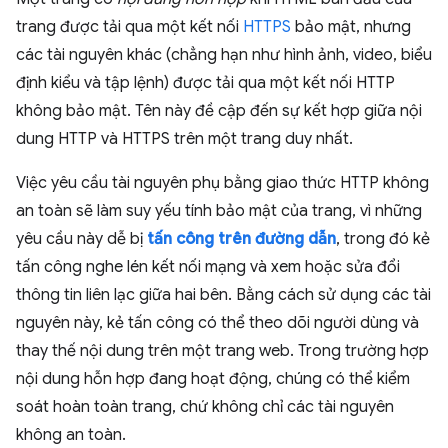
trang được tải qua một kết nối
HTTPS
bảo mật, nhưng
các tài nguyên khác (chẳng hạn như hình ảnh, video, biểu
định kiểu và tập lệnh) được tải qua một kết nối HTTP
không bảo mật. Tên này đề cập đến sự kết hợp giữa nội
dung HTTP và HTTPS trên một trang duy nhất.
Việc yêu cầu tài nguyên phụ bằng giao thức HTTP không
an toàn sẽ làm suy yếu tính bảo mật của trang, vì những
yêu cầu này dễ bị
tấn công trên đường dẫn
, trong đó kẻ
tấn công nghe lén kết nối mạng và xem hoặc sửa đổi
thông tin liên lạc giữa hai bên. Bằng cách sử dụng các tài
nguyên này, kẻ tấn công có thể theo dõi người dùng và
thay thế nội dung trên một trang web. Trong trường hợp
nội dung hỗn hợp đang hoạt động, chúng có thể kiểm
soát hoàn toàn trang, chứ không chỉ các tài nguyên
không an toàn.