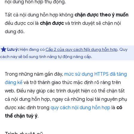
nội dung hỗn hợp thụ động.
Tất cả nội dung hỗn hợp không
chặn được theo ý muốn
đều được coi là
chặn được
và trình duyệt sẽ chặn nội
dung đó.
Lưu ý:
Hiện đang có
Cấp 2 của quy cách Nội dung hỗn hợp
. Quy
cách này sẽ bổ sung tính năng tự động nâng cấp.
Trong những năm gần đây,
mức sử dụng HTTPS đã tăng
đáng kể
và trở thành giao thức mặc định rõ ràng trên
web. Điều này giúp các trình duyệt hiện có thể chặn tất
cả nội dung hỗn hợp, ngay cả những loại tài nguyên phụ
được xác định trong
quy cách nội dung hỗn hợp
là
có
thể chặn tuỳ ý
.