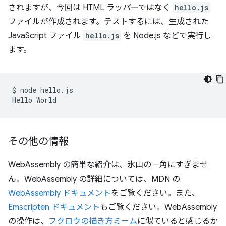
されますが、今回は HTML ラッパーではなく
hello.js
ファイルが作成されます。テストするには、生成された
JavaScript ファイル
hello.js
を Node.js などで実行し
ます。
$
node
hello.js

Hello
その他の情報
WebAssembly の簡単な紹介は、氷山の一角にすぎませ
ん。WebAssembly の詳細については、MDN の
WebAssembly ドキュメント
をご覧ください。また、
Emscripten ドキュメント
もご覧ください。WebAssembly
の操作は、
フクロウの描き方ミーム
に似ていると感じるか