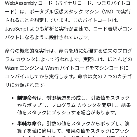
WebAssembly コード（バイナリコード、つまりバイトコ
ード）は、ポータブル仮想スタック マシン（VM）で実行
されることを想定しています。このバイトコードは、
JavaScript よりも解析と実行が高速で、コード表現がコン
パクトになるように設計されています。
命令の概念的な実行は、命令を順に処理する従来のプログ
ラム カウンタによって行われます。実際には、ほとんどの
Wasm エンジンは Wasm バイトコードをマシンコードに
コンパイルしてから実行します。命令は次の 2 つのカテゴ
リに分類されます。
制御命令
は、制御構造を形成し、引数値をスタック
からポップし、プログラム カウンタを変更し、結果
値をスタックにプッシュする場合があります。
単純な命令
。引数の値をスタックからポップし、演
算子を値に適用して、結果の値をスタックにプッシ