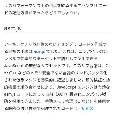
リのパフォーマンス上の利点を継承するアセンブリ コー
ドの記述方法があったらどうでしょうか。
asm
.
js
アーキテクチャ依存性のないアセンブリ コードを作成す
る最初の手順は
asm.js
でした。これは、コンパイラの低
レベルで効率的なターゲット言語として使用できる
JavaScript の厳密なサブセットです。このサブ言語は、C
や C++ などのメモリ安全でない言語のサンドボックス化
された仮想マシンを効果的に記述しました。静的検証と動
的検証の組み合わせにより、JavaScript エンジンは有効な
asm.js コードに対して事前（AOT）最適化コンパイル戦
略を採用できました。手動メモリ管理（C など）を使用す
る静的型付け言語で記述されたコードは、
初期の