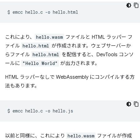
$
emcc
hello.c
-o
これにより、
hello.wasm
ファイルと HTML ラッパー フ
ァイル
hello.html
が作成されます。ウェブサーバーか
らファイル
hello.html
を配信すると、DevTools コンソ
ールに
"Hello World"
が出力されます。
HTML ラッパーなしで WebAssembly にコンパイルする方
法もあります。
$
emcc
hello.c
-o
以前と同様に、これにより
hello.wasm
ファイルが作成