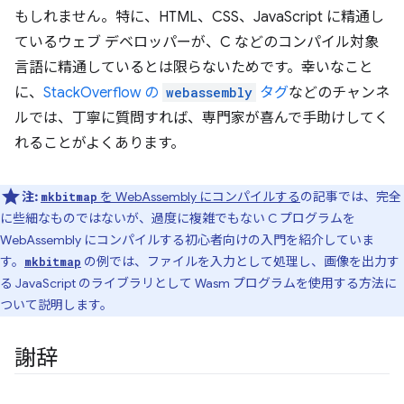
もしれません。特に、HTML、CSS、JavaScript に精通し
ているウェブ デベロッパーが、C などのコンパイル対象
言語に精通しているとは限らないためです。幸いなこと
に、
StackOverflow の
webassembly
タグ
などのチャンネ
ルでは、丁寧に質問すれば、専門家が喜んで手助けしてく
れることがよくあります。
注:
を WebAssembly にコンパイルする
の記事では、完全
mkbitmap
に些細なものではないが、過度に複雑でもない C プログラムを
WebAssembly にコンパイルする初心者向けの入門を紹介していま
す。
の例では、ファイルを入力として処理し、画像を出力す
mkbitmap
る JavaScript のライブラリとして Wasm プログラムを使用する方法に
ついて説明します。
謝辞