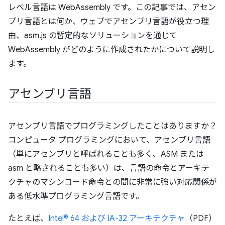
レベル言語は WebAssembly です。この記事では、アセン
ブリ言語とは何か、ウェブでアセンブリ言語が役立つ理
由、asm.js の暫定的なソリューションを通じて
WebAssembly がどのように作成されたかについて説明し
ます。
アセンブリ言語
アセンブリ言語でプログラミングしたことはありますか？
コンピュータ プログラミングにおいて、アセンブリ言語
（単にアセンブリと呼ばれることも多く、ASM または
asm と略されることも多い）は、言語の命令とアーキテ
クチャのマシンコード命令との間に非常に強い対応関係が
ある低水準プログラミング言語です。
たとえば、
Intel® 64 および IA-32 アーキテクチャ
（PDF）