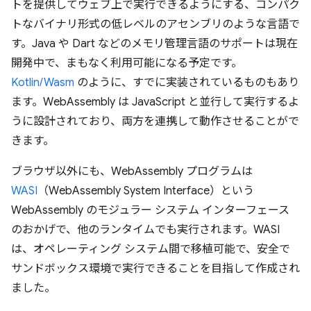
トを提供してウェブ上で実行できるようにする、コンパク
トなバイナリ形式の低レベルのアセンブリのような言語で
す。Java や Dart などのメモリ管理言語のサポートは現在
開発中で、まもなく利用可能になる予定です。
Kotlin/Wasm
のように、すでに実装されているものもあり
ます。WebAssembly は JavaScript と並行して実行するよ
うに設計されており、両方を連携して動作させることがで
きます。
ブラウザ以外にも、WebAssembly プログラムは
WASI
（WebAssembly System Interface）という
WebAssembly のモジュラー システム インターフェース
のおかげで、他のランタイムでも実行されます。WASI
は、オペレーティング システム間で移植可能で、安全で
サンドボックス環境で実行できることを目指して作成され
ました。