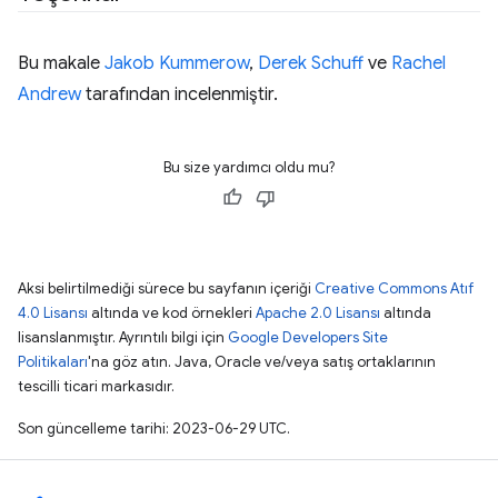
Bu makale
Jakob Kummerow
,
Derek Schuff
ve
Rachel
Andrew
tarafından incelenmiştir.
Bu size yardımcı oldu mu?
Aksi belirtilmediği sürece bu sayfanın içeriği
Creative Commons Atıf
4.0 Lisansı
altında ve kod örnekleri
Apache 2.0 Lisansı
altında
lisanslanmıştır. Ayrıntılı bilgi için
Google Developers Site
Politikaları
'na göz atın. Java, Oracle ve/veya satış ortaklarının
tescilli ticari markasıdır.
Son güncelleme tarihi: 2023-06-29 UTC.