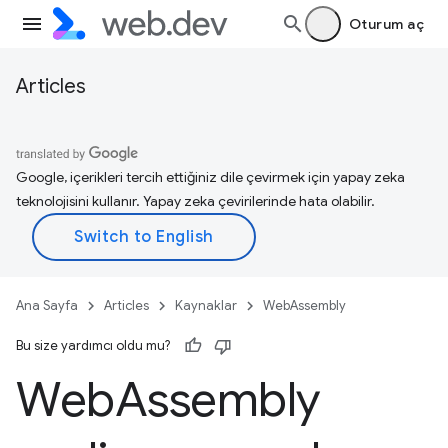
Oturum aç
Articles
Google, içerikleri tercih ettiğiniz dile çevirmek için yapay zeka
teknolojisini kullanır. Yapay zeka çevirilerinde hata olabilir.
Ana Sayfa
Articles
Kaynaklar
WebAssembly
Bu size yardımcı oldu mu?
Web
Assembly