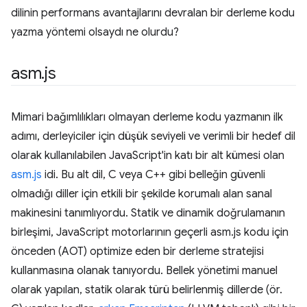
dilinin performans avantajlarını devralan bir derleme kodu
yazma yöntemi olsaydı ne olurdu?
asm
.
js
Mimari bağımlılıkları olmayan derleme kodu yazmanın ilk
adımı, derleyiciler için düşük seviyeli ve verimli bir hedef dil
olarak kullanılabilen JavaScript'in katı bir alt kümesi olan
asm.js
idi. Bu alt dil, C veya C++ gibi belleğin güvenli
olmadığı diller için etkili bir şekilde korumalı alan sanal
makinesini tanımlıyordu. Statik ve dinamik doğrulamanın
birleşimi, JavaScript motorlarının geçerli asm.js kodu için
önceden (AOT) optimize eden bir derleme stratejisi
kullanmasına olanak tanıyordu. Bellek yönetimi manuel
olarak yapılan, statik olarak türü belirlenmiş dillerde (ör.