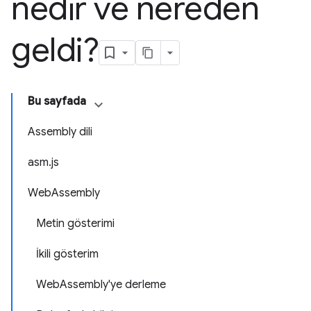
nedir ve nereden
geldi?
Bu sayfada
Assembly dili
asm.js
WebAssembly
Metin gösterimi
İkili gösterim
WebAssembly'ye derleme