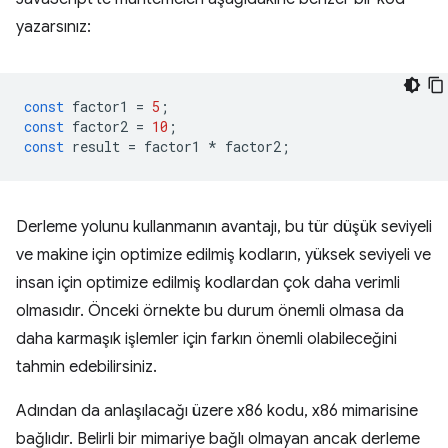
yazarsınız:
const
factor1
=
5
;
const
factor2
=
10
;
const
result
=
factor1
*
factor2
;
Derleme yolunu kullanmanın avantajı, bu tür düşük seviyeli
ve makine için optimize edilmiş kodların, yüksek seviyeli ve
insan için optimize edilmiş kodlardan çok daha verimli
olmasıdır. Önceki örnekte bu durum önemli olmasa da
daha karmaşık işlemler için farkın önemli olabileceğini
tahmin edebilirsiniz.
Adından da anlaşılacağı üzere x86 kodu, x86 mimarisine
bağlıdır. Belirli bir mimariye bağlı olmayan ancak derleme