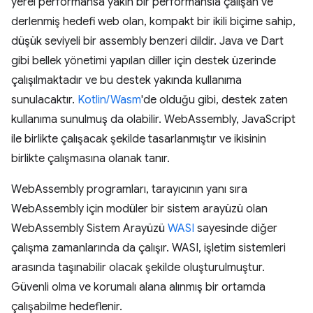
yerel performansa yakın bir performansla çalışan ve
derlenmiş hedefi web olan, kompakt bir ikili biçime sahip,
düşük seviyeli bir assembly benzeri dildir. Java ve Dart
gibi bellek yönetimi yapılan diller için destek üzerinde
çalışılmaktadır ve bu destek yakında kullanıma
sunulacaktır.
Kotlin/Wasm
'de olduğu gibi, destek zaten
kullanıma sunulmuş da olabilir. WebAssembly, JavaScript
ile birlikte çalışacak şekilde tasarlanmıştır ve ikisinin
birlikte çalışmasına olanak tanır.
WebAssembly programları, tarayıcının yanı sıra
WebAssembly için modüler bir sistem arayüzü olan
WebAssembly Sistem Arayüzü
WASI
sayesinde diğer
çalışma zamanlarında da çalışır. WASI, işletim sistemleri
arasında taşınabilir olacak şekilde oluşturulmuştur.
Güvenli olma ve korumalı alana alınmış bir ortamda
çalışabilme hedeflenir.