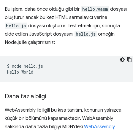
Bu işlem, daha önce olduğu gibi bir
hello.wasm
dosyası
oluşturur ancak bu kez HTML sarmalayıcı yerine
hello.js
dosyası oluşturur. Test etmek için, sonuçta
elde edilen JavaScript dosyasını
hello.js
örneğin
Node.js ile çalıştırırsınız:
$
node
hello.js

Hello
Daha fazla bilgi
WebAssembly ile ilgili bu kısa tanıtım, konunun yalnızca
küçük bir bölümünü kapsamaktadır. WebAssembly
hakkında daha fazla bilgiyi MDN'deki
WebAssembly