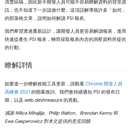
清楚區隔，因此新手開發人員可能不容易瞭解資料的背景資
訊，也不知道下一步該做什麼。這項誤解導致許多「如何」
的部落格文章，說明如何解讀 PSI 報表。
我們希望透過重新設計，讓開發人員更容易解讀報表，進而
快速從產生 PSI 報表，轉而採取報表內含的洞察資料所提供
的行動。
瞭解詳情
如要進一步瞭解效能工具更新，請觀看
Chrome 開發人員
高峰會 2021
的開幕致詞。我們會持續通知 PSI 的發布日
期，以及 web.dev/measure 的異動。
感謝 Milica Mihajlija、Philip Walton、Brendan Kenny 和
Ewa Gasperowicz 對本文提供的意見回饋