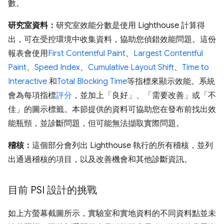
數。
研究室資料：
研究室效能分數是使用 Lighthouse 計算得
出，可在受控環境中收集資料，協助您偵錯效能問題。這份
報表會使用
First Contentful Paint
、
Largest Contentful
Paint
、
Speed Index
、
Cumulative Layout Shift
、
Time to
Interactive
和
Total Blocking Time
等指標來顯示效能。系統
會為每項指標
評分
，並加上「良好」、「需要改善」或「不
佳」的圖示標籤。本節提供的資料可協助您在發布前找出效
能瓶頸，並診斷問題，但可能無法擷取實際問題。
稽核：
這個部分會列出 Lighthouse 執行的所有稽核，並列
出通過稽核的項目，以及改善機會和其他診斷資訊。
目前 PSI 設計的挑戰
如上方螢幕截圖所示，實驗室和實地資料的不同資料點並未