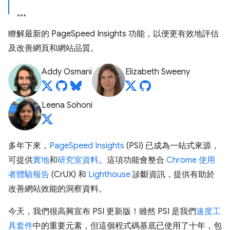
瞭解最新的 PageSpeed Insights 功能，以便更有效地評估
及改善網頁和網站品質。
Addy Osmani
Elizabeth Sweeny
Leena Sohoni
多年下來，
PageSpeed Insights
(PSI) 已成為一站式來源，
可提供
實地
和
研究室資料
。這項功能會整合
Chrome 使用
者體驗報告
(CrUX) 和
Lighthouse
診斷資訊，提供有助於
改善網站效能的洞察資料。
今天，我們很高興宣布 PSI 更新版！雖然 PSI 是我們
速度工
具套件
中的重要元素，但這個程式碼基底已使用了十年，包