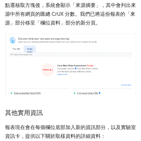
點選核取方塊後，系統會顯示「來源摘要」，其中會列出來
源中所有網頁的匯總 CrUX 分數。我們已將這份報表的「來
源」部分移至「欄位資料」部分的新分頁。
其他實用資訊
報表現在會在每個欄位底部加入新的資訊部分，以及實驗室
資訊卡，提供以下關於取樣資料的詳細資料：