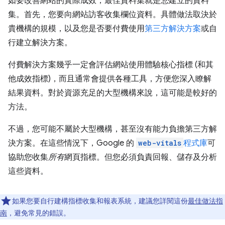
如要改善網站的實際成效，最佳資料集就是
您
建立的資料
集。首先，您要向網站訪客收集欄位資料。具體做法取決於
貴機構的規模，以及您是否要付費使用
第三方解決方案
或自
行建立解決方案。
付費解決方案幾乎一定會評估網站使用體驗核心指標 (和其
他成效指標)，而且通常會提供各種工具，方便您深入瞭解
結果資料。對於資源充足的大型機構來說，這可能是較好的
方法。
不過，您可能不屬於大型機構，甚至沒有能力負擔第三方解
決方案。在這些情況下，Google 的
web-vitals
程式庫
可
協助您收集
所有
網頁指標。但您必須負責回報、儲存及分析
這些資料。
如果您要自行建構指標收集和報表系統，建議您詳閱這份
最佳做法指
南
，避免常見的錯誤。