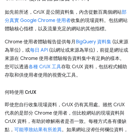
如先前所述，CrUX 是公開資料集，內含從數百萬個網站
部
分真實 Google Chrome 使用者
收集的現場資料。包括網站
體驗核心指標，以及流量充足的網站的其他指標。
Chrome 使用者體驗報告提供每月
BigQuery 資料集
(以來源
為單位)，或
每日 API
(以網址或來源為單位)，前提是網址或
來源在 Chrome 使用者體驗報告資料集中有足夠的樣本。
您可以透過
各種 CrUX 工具
存取 CrUX 資料，包括程式輔助
存取和供使用者使用的視覺化工具。
何時使用 Cr
UX
即使您自行收集現場資料，CrUX 仍有其用處。雖然 CrUX
代表的是部分 Chrome 使用者，但比較網站的現場資料與
CrUX 資料，有助於瞭解兩者是否一致。每種方式各有優缺
點，
可能導致結果有所差異
。如果網站
沒有
任何欄位資料，