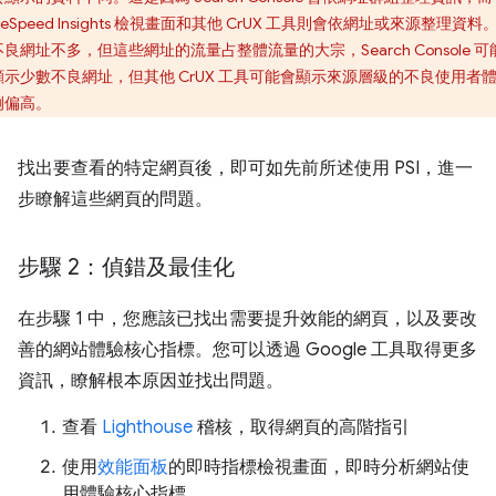
geSpeed Insights 檢視畫面和其他 CrUX 工具則會依網址或來源整理資料
良網址不多，但這些網址的流量占整體流量的大宗，Search Console 可
顯示少數不良網址，但其他 CrUX 工具可能會顯示來源層級的不良使用者
例偏高。
找出要查看的特定網頁後，即可如先前所述使用 PSI，進一
步瞭解這些網頁的問題。
步驟 2：偵錯及最佳化
在步驟 1 中，您應該已找出需要提升效能的網頁，以及要改
善的網站體驗核心指標。您可以透過 Google 工具取得更多
資訊，瞭解根本原因並找出問題。
查看
Lighthouse
稽核，取得網頁的高階指引
使用
效能面板
的即時指標檢視畫面，即時分析網站使
用體驗核心指標。