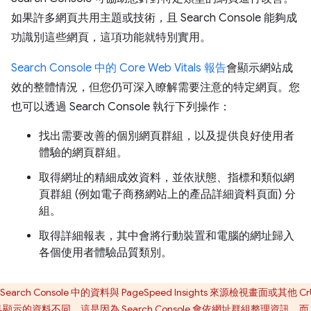
如果許多網頁共用主題或技術，且 Search Console 能夠成
功識別這些網頁，這項功能就特別實用。
Search Console 中的 Core Web Vitals 報告
會顯示網站成
效的整體情況，但您仍可深入瞭解需要注意的特定網頁。您
也可以透過 Search Console 執行下列操作：
找出需要改善的個別網頁群組，以及提供良好使用者
體驗的網頁群組。
取得網址的精細成效資料，並依狀態、指標和類似網
頁群組 (例如電子商務網站上的產品詳細資料頁面) 分
組。
取得詳細報表，其中會將行動裝置和電腦的網址歸入
各個使用者體驗品質類別。
Search Console 中的資料與 PageSpeed Insights 來源檢視畫面或其他 Cr
顯示的資料不同。這是因為 Search Console 會依網址群組整理資訊，而