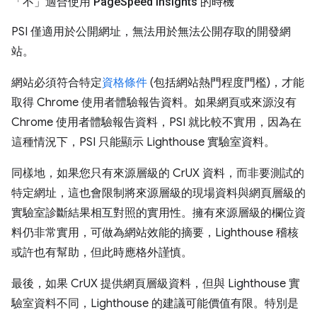
「不」
適合使用 Page
Speed Insights 的時機
PSI 僅適用於公開網址，無法用於無法公開存取的開發網
站。
網站必須符合特定
資格條件
(包括網站熱門程度門檻)，才能
取得 Chrome 使用者體驗報告資料。如果網頁或來源沒有
Chrome 使用者體驗報告資料，PSI 就比較不實用，因為在
這種情況下，PSI 只能顯示 Lighthouse 實驗室資料。
同樣地，如果您只有來源層級的 CrUX 資料，而非要測試的
特定網址，這也會限制將來源層級的現場資料與網頁層級的
實驗室診斷結果相互對照的實用性。擁有來源層級的欄位資
料仍非常實用，可做為網站效能的摘要，Lighthouse 稽核
或許也有幫助，但此時應格外謹慎。
最後，如果 CrUX 提供網頁層級資料，但與 Lighthouse 實
驗室資料不同，Lighthouse 的建議可能價值有限。特別是