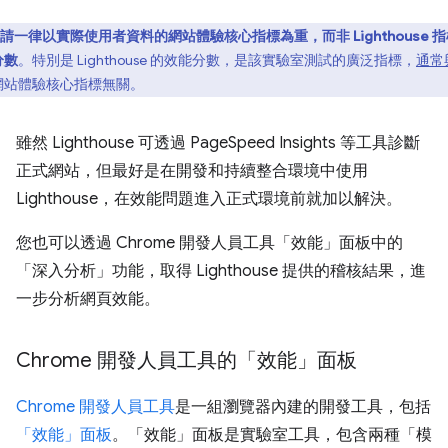
請一律以實際使用者資料的網站體驗核心指標為重，而非 Lighthouse 
分數
。特別是 Lighthouse 的效能分數，是該實驗室測試的廣泛指標，
通常
網站體驗核心指標無關。
雖然 Lighthouse 可透過 PageSpeed Insights 等工具診斷
正式網站，但最好是在開發和持續整合環境中使用
Lighthouse，在效能問題進入正式環境前就加以解決。
您也可以透過 Chrome 開發人員工具「效能」面板中的
「深入分析」功能，取得 Lighthouse 提供的稽核結果，進
一步分析網頁效能。
Chrome 開發人員工具的「效能」面板
Chrome 開發人員工具
是一組瀏覽器內建的開發工具，包括
「效能」面板
。「效能」面板是實驗室工具，包含兩種「模