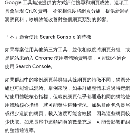
Google 工具無法提供的方式評估搜尋和網頁成效。這項工
具會呈現 CrUX 資料，並依相似度將網頁分組，提供新穎的
洞察資料，瞭解效能改善對整個網頁類別的影響。
「不」
適合使用 Search Console 的時機
如果專案使用其他第三方工具，並依相似度將網頁分組，或
是網站未納入 Chrome 使用者體驗資料集，可能就不適合
使用 Search Console。
如果群組中的範例網頁與群組其餘網頁的特徵不同，網頁分
組也可能造成混淆。舉例來說，如果群組整體未通過特定網
站使用體驗核心指標，但範例網頁似乎都通過相同的網站使
用體驗核心指標，就可能發生這種情況。如果群組包含長尾
或很少造訪的網頁，載入速度可能會較慢，因為這些網頁較
少快取。如果長尾中這類網頁的數量充足，可能會影響群組
的整體通過率。