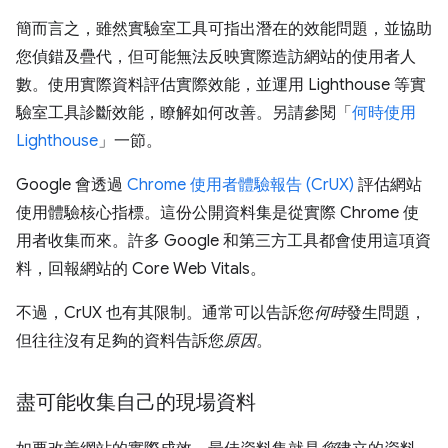
簡而言之，雖然實驗室工具可指出潛在的效能問題，並協助
您偵錯及疊代，但可能無法反映實際造訪網站的使用者人
數。使用實際資料評估實際效能，並運用 Lighthouse 等實
驗室工具診斷效能，瞭解如何改善。另請參閱「
何時使用
Lighthouse
」一節。
Google 會透過
Chrome 使用者體驗報告 (CrUX)
評估網站
使用體驗核心指標。這份公開資料集是從實際 Chrome 使
用者收集而來。許多 Google 和第三方工具都會使用這項資
料，回報網站的 Core Web Vitals。
不過，CrUX 也有其限制。通常可以告訴您
何時
發生問題，
但往往沒有足夠的資料告訴您
原因
。
盡可能收集自己的現場資料