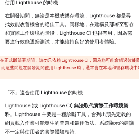
使用 Lighthouse 的時機
在開發期間，無論是本機或暫存環境，Lighthouse 都是尋
找效能改善機會的絕佳工具。同樣地，在建構及部署至暫存
和實際工作環境的階段，Lighthouse CI 也很有用，因為需
要進行效能迴歸測試，才能維持良好的使用者體驗。
在正式版部署期間，請勿只依賴 Lighthouse CI，因為您可能會錯過效能
而這些問題在開發期間使用 Lighthouse 時，通常會在本地和暫存環境中
。
「不」
適合使用 Lighthouse 的時機
Lighthouse (或 Lighthouse CI)
無法取代實際工作環境資
料
。
Lighthouse 主要是一種診斷工具，會列出預先定義的
網頁載入作業可能發生的問題和最佳做法。系統顯示的建議
不一定與使用者的實際體驗相符。