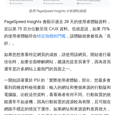
使用 PageSpeed Insights 分析網站效能
PageSpeed Insights 會顯示過去 28 天的使用者體驗資料，
並以第 75 百分位數呈現 CrUX 資料。也就是說，如果 75%
的使用者體驗符合
特定指標的門檻
，該體驗就會被視為「良
好」。
如果您想查看特定網頁的成效，請使用該網頁。開始進行最
佳化時，如要全面瞭解網站，建議先從首頁著手，因為首頁
通常是許多網站上最熱門的頁面之一。
一開始請著重於 PSI 的「實際使用者體驗」
部分。您最多會
看到四種資料檢視畫面：輸入的網址和整個來源的行動版和
電腦版。比較這些資料，看看兩者有何不同。行動裝置的效
能通常不如桌機，因為行動裝置的資源較為有限，且可能在
網路不穩定的情況下運作。如果網址和來源資料差異很大，