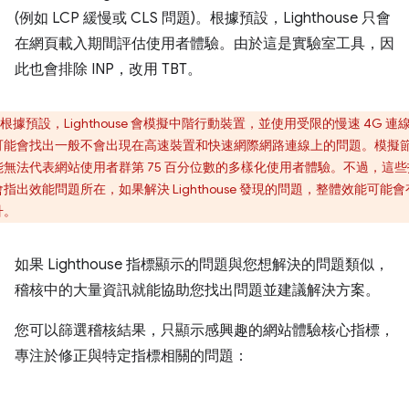
(例如 LCP 緩慢或 CLS 問題)。根據預設，Lighthouse 只會
在網頁載入期間評估使用者體驗。由於這是實驗室工具，因
此也會排除 INP，改用 TBT。
根據預設，Lighthouse 會模擬中階行動裝置，並使用受限的慢速 4G 連
可能會找出一般不會出現在高速裝置和快速網際網路連線上的問題。模擬
能無法代表網站使用者群第 75 百分位數的多樣化使用者體驗。不過，這些
指出效能問題所在，如果解決 Lighthouse 發現的問題，整體效能可能
升。
如果 Lighthouse 指標顯示的問題與您想解決的問題類似，
稽核中的大量資訊就能協助您找出問題並建議解決方案。
您可以篩選稽核結果，只顯示感興趣的網站體驗核心指標，
專注於修正與特定指標相關的問題：