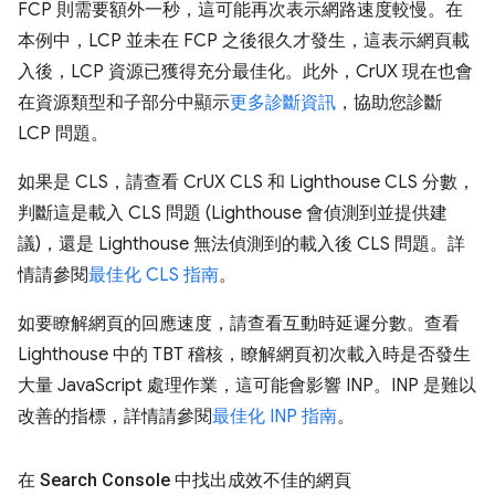
FCP 則需要額外一秒，這可能再次表示網路速度較慢。在
本例中，LCP 並未在 FCP 之後很久才發生，這表示網頁載
入後，LCP 資源已獲得充分最佳化。此外，CrUX 現在也會
在資源類型和子部分中顯示
更多診斷資訊
，協助您診斷
LCP 問題。
如果是 CLS，請查看 CrUX CLS 和 Lighthouse CLS 分數，
判斷這是載入 CLS 問題 (Lighthouse 會偵測到並提供建
議)，還是 Lighthouse 無法偵測到的載入後 CLS 問題。詳
情請參閱
最佳化 CLS 指南
。
如要瞭解網頁的回應速度，請查看互動時延遲分數。查看
Lighthouse 中的 TBT 稽核，瞭解網頁初次載入時是否發生
大量 JavaScript 處理作業，這可能會影響 INP。INP 是難以
改善的指標，詳情請參閱
最佳化 INP 指南
。
在 Search Console 中找出成效不佳的網頁