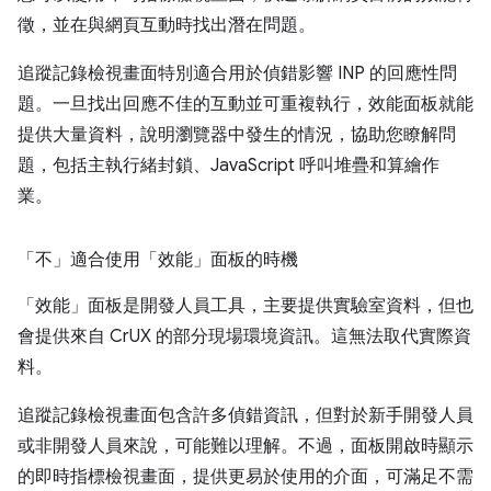
徵，並在與網頁互動時找出潛在問題。
追蹤記錄檢視畫面特別適合用於偵錯影響 INP 的回應性問
題。一旦找出回應不佳的互動並可重複執行，效能面板就能
提供大量資料，說明瀏覽器中發生的情況，協助您瞭解問
題，包括主執行緒封鎖、JavaScript 呼叫堆疊和算繪作
業。
「不」
適合使用「效能」面板的時機
「效能」面板是開發人員工具，主要提供實驗室資料，但也
會提供來自 CrUX 的部分現場環境資訊。這無法取代實際資
料。
追蹤記錄檢視畫面包含許多偵錯資訊，但對於新手開發人員
或非開發人員來說，可能難以理解。不過，面板開啟時顯示
的即時指標檢視畫面，提供更易於使用的介面，可滿足不需