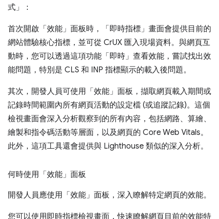
式」：
首次開啟「效能」面板時，「即時指標」畫面會提供目前的
網站體驗核心指標，並可從 CrUX 匯入現場資料。與網頁互
動時，您可以透過這項功能「即時」查看效能，嘗試找出效
能問題，特別是 CLS 和 INP 指標顯示的載入後問題。
其次，開發人員可使用「效能」面板，擷取網頁載入期間或
記錄時間範圍內所有網頁活動的設定檔 (或追蹤記錄)。這個
檢視畫面會深入分析觀察到的所有內容，包括網路、算繪、
繪製和指令碼活動等層面，以及網頁的 Core Web Vitals。
此外，這項工具還會提供與 Lighthouse 類似的深入分析。
何時使用「效能」面板
開發人員應使用「效能」面板，深入瞭解特定網頁的效能。
您可以使用即時指標檢視畫面，快速瞭解網頁目前的效能特