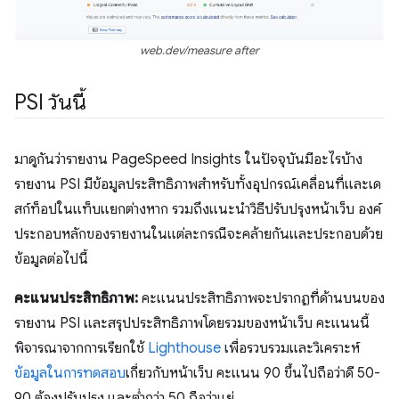
web.dev/measure after
PSI วันนี้
มาดูกันว่ารายงาน PageSpeed Insights ในปัจจุบันมีอะไรบ้าง
รายงาน PSI มีข้อมูลประสิทธิภาพสำหรับทั้งอุปกรณ์เคลื่อนที่และเด
สก์ท็อปในแท็บแยกต่างหาก รวมถึงแนะนำวิธีปรับปรุงหน้าเว็บ องค์
ประกอบหลักของรายงานในแต่ละกรณีจะคล้ายกันและประกอบด้วย
ข้อมูลต่อไปนี้
คะแนนประสิทธิภาพ:
คะแนนประสิทธิภาพจะปรากฏที่ด้านบนของ
รายงาน PSI และสรุปประสิทธิภาพโดยรวมของหน้าเว็บ คะแนนนี้
พิจารณาจากการเรียกใช้
Lighthouse
เพื่อรวบรวมและวิเคราะห์
ข้อมูลในการทดสอบ
เกี่ยวกับหน้าเว็บ คะแนน 90 ขึ้นไปถือว่าดี 50-
90 ต้องปรับปรุง และต่ำกว่า 50 ถือว่าแย่