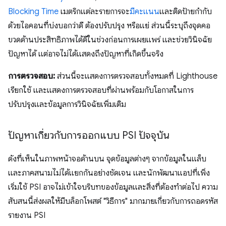
Blocking Time
เมตริกแต่ละรายการจะ
มีคะแนน
และติดป้ายกำกับ
ด้วยไอคอนที่บ่งบอกว่าดี ต้องปรับปรุง หรือแย่ ส่วนนี้ระบุถึงจุดคอ
ขวดด้านประสิทธิภาพได้ดีในช่วงก่อนการเผยแพร่ และช่วยวินิจฉัย
ปัญหาได้ แต่อาจไม่ได้แสดงถึงปัญหาที่เกิดขึ้นจริง
การตรวจสอบ:
ส่วนนี้จะแสดงการตรวจสอบทั้งหมดที่ Lighthouse
เรียกใช้ และแสดงการตรวจสอบที่ผ่านพร้อมกับโอกาสในการ
ปรับปรุงและข้อมูลการวินิจฉัยเพิ่มเติม
ปัญหาเกี่ยวกับการออกแบบ PSI ปัจจุบัน
ดังที่เห็นในภาพหน้าจอด้านบน จุดข้อมูลต่างๆ จากข้อมูลในแล็บ
และภาคสนามไม่ได้แยกกันอย่างชัดเจน และนักพัฒนาแอปที่เพิ่ง
เริ่มใช้ PSI อาจไม่เข้าใจบริบทของข้อมูลและสิ่งที่ต้องทำต่อไป ความ
สับสนนี้ส่งผลให้มีบล็อกโพสต์ "วิธีการ" มากมายเกี่ยวกับการถอดรหัส
รายงาน PSI