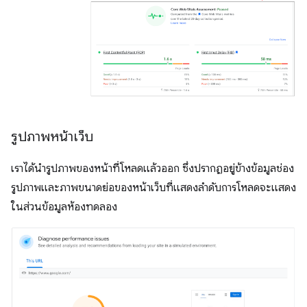
รูปภาพหน้าเว็บ
เราได้นํารูปภาพของหน้าที่โหลดแล้วออก ซึ่งปรากฏอยู่ข้างข้อมูลช่อง
รูปภาพและภาพขนาดย่อของหน้าเว็บที่แสดงลำดับการโหลดจะแสดง
ในส่วนข้อมูลห้องทดลอง