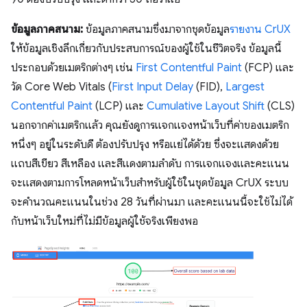
ข้อมูลภาคสนาม:
ข้อมูลภาคสนามซึ่งมาจากชุดข้อมูล
รายงาน CrUX
ให้ข้อมูลเชิงลึกเกี่ยวกับประสบการณ์ของผู้ใช้ในชีวิตจริง ข้อมูลนี้
ประกอบด้วยเมตริกต่างๆ เช่น
First Contentful Paint
(FCP) และ
วัด Core Web Vitals (
First Input Delay
(FID),
Largest
Contentful Paint
(LCP) และ
Cumulative Layout Shift
(CLS)
นอกจากค่าเมตริกแล้ว คุณยังดูการแจกแจงหน้าเว็บที่ค่าของเมตริก
หนึ่งๆ อยู่ในระดับดี ต้องปรับปรุง หรือแย่ได้ด้วย ซึ่งจะแสดงด้วย
แถบสีเขียว สีเหลือง และสีแดงตามลำดับ การแจกแจงและคะแนน
จะแสดงตามการโหลดหน้าเว็บสําหรับผู้ใช้ในชุดข้อมูล CrUX ระบบ
จะคํานวณคะแนนในช่วง 28 วันที่ผ่านมา และคะแนนนี้จะใช้ไม่ได้
กับหน้าเว็บใหม่ที่ไม่มีข้อมูลผู้ใช้จริงเพียงพอ