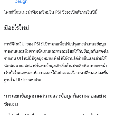
Design
โพสต์นี้จะแนะนำฟีเจอร์ใหม่ใน PSI ซึ่งจะเปิดตัวภายในปีนี้
มีอะไรใหม่
การรีดีไซน์ UI ของ PSI มีเป้าหมายเพื่อปรับปรุงการนำเสนอข้อมูล
รายงานและเพิ่มความชัดเจนและรายละเอียดให้กับข้อมูลที่แสดงใน
รายงาน UI ใหม่นี้มีจุดมุ่งหมายเพื่อให้ใช้งานได้ง่ายขึ้นและช่วยให้
นักพัฒนาซอฟต์แวร์ค้นพบข้อมูลเชิงลึกด้านประสิทธิภาพของหน้า
เว็บทั้งในและนอกห้องทดลองได้อย่างรวดเร็ว การเปลี่ยนแปลงพื้น
ฐานใน UI ประกอบด้วย
การแยกข้อมูลภาคสนามและข้อมูลห้องทดลองอย่าง
ชัดเจน