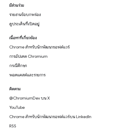
มีส่วนร่วม
รายงานข้อบกพร่อง
ดูประเด็นที่เปิดอยู่
เนื้อหาที่เกี่ยวข้อง
Chrome สำหรับนักพัฒนาซอฟต์แวร์
การอัปเดต Chromium
กรณีศึกษา
พอดแคสต์และรายการ
ติดตาม
@ChromiumDev บน X
YouTube
Chrome สำหรับนักพัฒนาซอฟต์แวร์บน LinkedIn
RSS