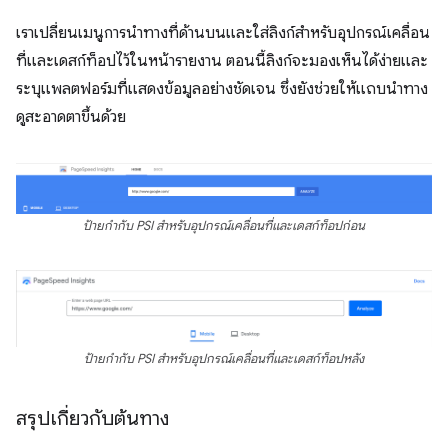
เราเปลี่ยนเมนูการนำทางที่ด้านบนและใส่ลิงก์สำหรับอุปกรณ์เคลื่อน
ที่และเดสก์ท็อปไว้ในหน้ารายงาน ตอนนี้ลิงก์จะมองเห็นได้ง่ายและ
ระบุแพลตฟอร์มที่แสดงข้อมูลอย่างชัดเจน ซึ่งยังช่วยให้แถบนําทาง
ดูสะอาดตาขึ้นด้วย
ป้ายกํากับ PSI สําหรับอุปกรณ์เคลื่อนที่และเดสก์ท็อปก่อน
ป้ายกํากับ PSI สําหรับอุปกรณ์เคลื่อนที่และเดสก์ท็อปหลัง
สรุปเกี่ยวกับต้นทาง