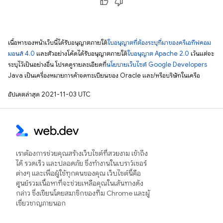
เนื้อหาของหน้าเว็บนี้ได้รับอนุญาตภายใต้
ใบอนุญาตที่ต้องระบุที่มาของครีเอทีฟคอม
มอนส์ 4.0
และตัวอย่างโค้ดได้รับอนุญาตภายใต้
ใบอนุญาต Apache 2.0
เว้นแต่จะ
ระบุไว้เป็นอย่างอื่น โปรดดูรายละเอียดที่
นโยบายเว็บไซต์ Google Developers
Java เป็นเครื่องหมายการค้าจดทะเบียนของ Oracle และ/หรือบริษัทในเครือ
อัปเดตล่าสุด 2021-11-03 UTC
เราต้องการช่วยคุณสร้างเว็บไซต์ที่สวยงาม เข้าถึง
ได้ รวดเร็ว และปลอดภัย ซึ่งทำงานในเบราว์เซอร์
ต่างๆ และเพื่อผู้ใช้ทุกคนของคุณ เว็บไซต์นี้คือ
ศูนย์รวมเนื้อหาที่จะช่วยเหลือคุณในเส้นทางดัง
กล่าว ซึ่งเขียนโดยสมาชิกของทีม Chrome และผู้
เชี่ยวชาญภายนอก