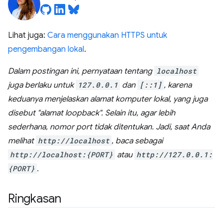
Lihat juga:
Cara menggunakan HTTPS untuk
pengembangan lokal
.
Dalam postingan ini, pernyataan tentang
localhost
juga berlaku untuk
127.0.0.1
dan
[::1]
, karena
keduanya menjelaskan alamat komputer lokal, yang juga
disebut "alamat loopback". Selain itu, agar lebih
sederhana, nomor port tidak ditentukan.
Jadi, saat Anda
melihat
http://localhost
, baca sebagai
http://localhost:{PORT}
atau
http://127.0.0.1:
{PORT}
.
Ringkasan