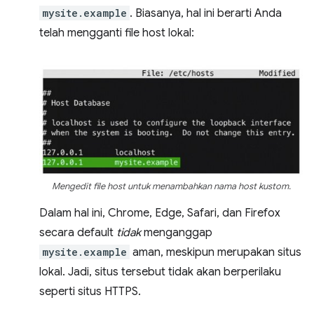
mysite.example
. Biasanya, hal ini berarti Anda
telah mengganti file host lokal:
Mengedit file host untuk menambahkan nama host kustom.
Dalam hal ini, Chrome, Edge, Safari, dan Firefox
secara default
tidak
menganggap
mysite.example
aman, meskipun merupakan situs
lokal. Jadi, situs tersebut tidak akan berperilaku
seperti situs HTTPS.