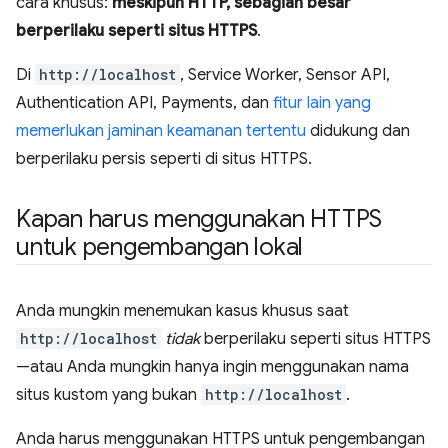
cara khusus:
meskipun HTTP, sebagian besar
berperilaku seperti situs HTTPS
.
Di
http://localhost
, Service Worker, Sensor API,
Authentication API, Payments, dan
fitur lain yang
memerlukan jaminan keamanan tertentu
didukung dan
berperilaku persis seperti di situs HTTPS.
Kapan harus menggunakan HTTPS
untuk pengembangan lokal
Anda mungkin menemukan kasus khusus saat
http://localhost
tidak
berperilaku seperti situs HTTPS
—atau Anda mungkin hanya ingin menggunakan nama
situs kustom yang bukan
http://localhost
.
Anda harus menggunakan HTTPS untuk pengembangan