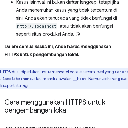
Kasus lainnya! Ini bukan daftar lengkap, tetapi jika
Anda menemukan kasus yang tidak tercantum di
sini, Anda akan tahu: ada yang tidak berfungsi di
http://localhost
, atau tidak akan berfungsi
seperti situs produksi Anda. 🙃
Dalam semua kasus ini, Anda harus menggunakan
HTTPS untuk pengembangan lokal.
HTTPS dulu diperlukan untuk menyetel cookie secara lokal yang
Secur
u
, atau memiliki awalan
. Namun, sekarang su
SameSite:none
__Host
k seperti itu lagi.
Cara menggunakan HTTPS untuk
pengembangan lokal