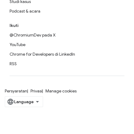
Studi kasus
Podcast & acara
Ikuti
@ChromiumDev pada X
YouTube
Chrome for Developers di LinkedIn
RSS
Persyaratan
Privasi
Manage cookies