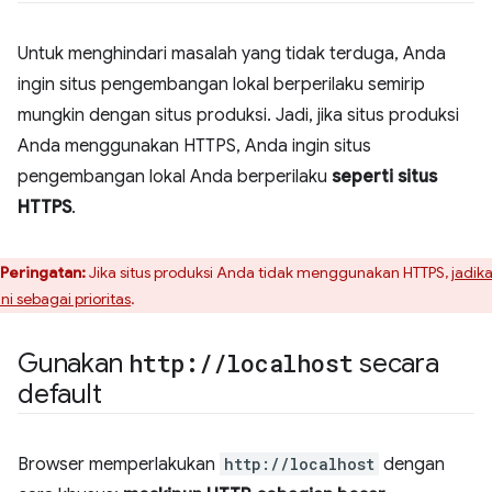
Untuk menghindari masalah yang tidak terduga, Anda
ingin situs pengembangan lokal berperilaku semirip
mungkin dengan situs produksi. Jadi, jika situs produksi
Anda menggunakan HTTPS, Anda ingin situs
pengembangan lokal Anda berperilaku
seperti situs
HTTPS
.
Peringatan:
Jika situs produksi Anda tidak menggunakan HTTPS,
jadik
ini sebagai prioritas
.
Gunakan
http:
/
/
localhost
secara
default
Browser memperlakukan
http://localhost
dengan