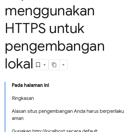
menggunakan
HTTPS untuk
pengembangan
lokal
Pada halaman ini
Ringkasan
Alasan situs pengembangan Anda harus berperilaku
aman
Gunakan http://localhost secara default