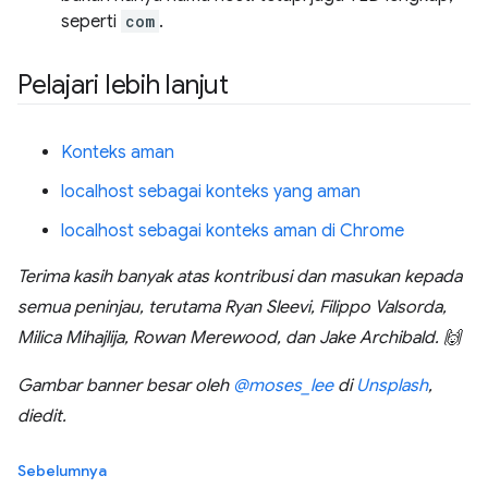
seperti
com
.
Pelajari lebih lanjut
Konteks aman
localhost sebagai konteks yang aman
localhost sebagai konteks aman di Chrome
Terima kasih banyak atas kontribusi dan masukan kepada
semua peninjau, terutama Ryan Sleevi, Filippo Valsorda,
Milica Mihajlija, Rowan Merewood, dan Jake Archibald. 🙌
Gambar banner besar oleh
@moses_lee
di
Unsplash
,
diedit.
Sebelumnya