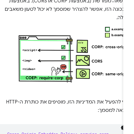
הרשאה מפורשת (באמצעות CORP או CORS). באמצעות
תכונה הזו, אפשר להצהיר שמסמך לא יכול לטעון משאבים
אלה.
כדי להפעיל את המדיניות הזו, מוסיפים את כותרת ה-HTTP
באה למסמך: