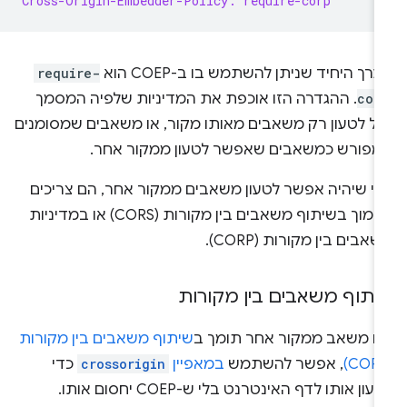
Cross-Origin-Embedder-Policy: require-corp
רך היחיד שניתן להשתמש בו ב-COEP הוא
require-
cor
. ההגדרה הזו אוכפת את המדיניות שלפיה המסמך
כול לטעון רק משאבים מאותו מקור, או משאבים שמסומנים
מפורש כמשאבים שאפשר לטעון ממקור אחר.
די שיהיה אפשר לטעון משאבים ממקור אחר, הם צריכים
לתמוך בשיתוף משאבים בין מקורות (CORS) או במדיניות
אבים בין מקורות (CORP).
יתוף משאבים בין מקורות
ם משאב ממקור אחר תומך ב
שיתוף משאבים בין מקורות
, אפשר להשתמש
במאפיין
crossorigin
כדי
עון אותו לדף האינטרנט בלי ש-COEP יחסום אותו.