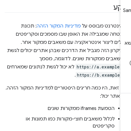
קע
אינטרנט מבוסס על
מדיניות המקור הזהה
: תכונת
בטחה שמגבילה את האופן שבו מסמכים וסקריפטים
כולים ליצור אינטראקציה עם משאבים ממקור אחר.
עיקרון הזה מגביל את הדרכים שבהן אתרים יכולים לגשת
משאבים ממקורות שונים. לדוגמה, מסמך
-
https://a.example
לא יכול לגשת לנתונים שמארחים
-
https://b.example
.
 זאת, היו כמה חריגים היסטוריים למדיניות המקור הזהה.
 אתר יכול:
הטמעת iframes ממקורות שונים
לכלול משאבים חוצי-מקורות כמו תמונות או
סקריפטים