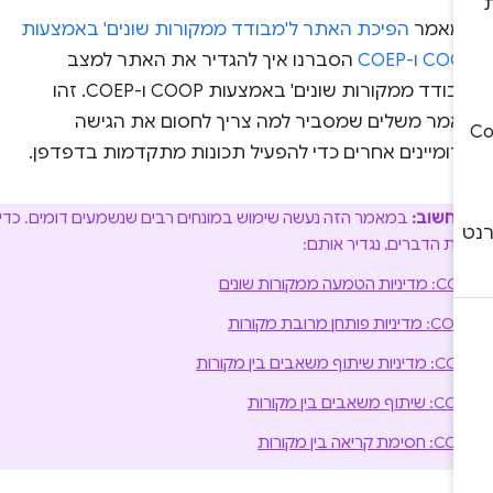
מאמר
הפיכת האתר ל'מבודד ממקורות שונים' באמצעות
CO ו-COEP
הסברנו איך להגדיר את האתר למצב
'מבודד ממקורות שונים' באמצעות COOP ו-COEP. זהו
אמר משלים שמסביר למה צריך לחסום את הגישה
דומיינים אחרים כדי להפעיל תכונות מתקדמות בדפדפן.
 חשוב:
במאמר הזה נעשה שימוש במונחים רבים שנשמעים דומים. כדי
ת הדברים, נגדיר אותם:
יניות הטמעה ממקורות שונים
דיניות פותחן מרובת מקורות
יניות שיתוף משאבים בין מקורות
יתוף משאבים בין מקורות
חסימת קריאה בין מקורות