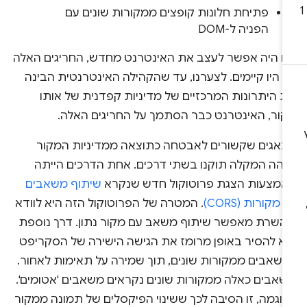
פתיחת חלונות קופצים ממקורות שונים עם
הפניה ל-DOM
ם היה אפשר לעצב את האינטרנט מחדש, החריגים האלה
 היו קיימים. לצערנו, עד שהקהילה האינטרנטית הבינה
ת היתרונות המרכזיים של מדיניות קפדנית של אותו
קור, האינטרנט כבר הסתמך על החריגים האלה.
באגים שקשורים לאבטחה כתוצאה ממדיניות המקור
זהה המקלה תוקנו בשתי דרכים. אחת הדרכים הייתה
אמצעות הצגת פרוטוקול חדש שנקרא
שיתוף משאבים
ן מקורות (CORS)
. המטרה של הפרוטוקול הזה היא לוודא
השרת מאפשר שיתוף משאב עם מקור נתון. דרך נוספת
יא להסיר באופן מרומז את הגישה הישירה של הסקריפט
משאבים ממקורות שונים, תוך שמירה על תאימות לאחור.
שאבים כאלה ממקורות שונים נקראים משאבים 'אטומים'.
דוגמה, זו הסיבה לכך ששינוי הפיקסלים של תמונה ממקור