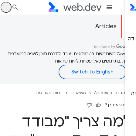
היכ
Articles
‫Google משתמשת בטכנולוגיית AI כדי לתרגם תוכן לשפה המועדפת
יך. בתרגומים כאלו עשויות להיות שגיאות.
 הבית
Articles
משאבים
בטוח ומאובטח
ידע עזר לך?
מה צריך "מבודד