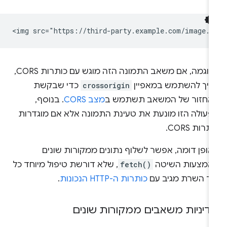
לדוגמה, אם משאב התמונה הזה מוגש עם כותרות CORS,
ריך להשתמש במאפיין
crossorigin
כדי שבקשת
אחזור של המשאב תשתמש ב
מצב CORS
. בנוסף,
פעולה הזו מונעת את טעינת התמונה אלא אם מוגדרות
תרות CORS.
אופן דומה, אפשר לשלוף נתונים ממקורות שונים
אמצעות השיטה
fetch()
, שלא דורשת טיפול מיוחד כל
וד השרת מגיב עם
כותרות ה-HTTP הנכונות
.
דיניות משאבים ממקורות שונים