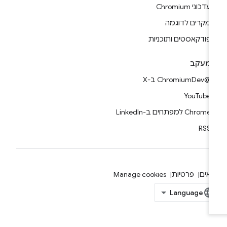
עדכוני Chromium
מקרים לדוגמה
פודקאסטים ותוכניות
מעקב
@ChromiumDev ב-X
YouTube
Chrome למפתחים ב-LinkedIn
RSS
אים
פרטיות
Manage cookies