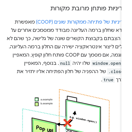
דיניות פותחן מרובת מקורות
יניות של פתיחה ממקורות שונים (COOP)
מאפשרת
וודא שחלון ברמה העליונה מבודד ממסמכים אחרים על
די הצבתם בקבוצת הקשרים שונה של גלישה, כך שהם לא
ולים ליצור אינטראקציה ישירה עם החלון ברמה העליונה.
גמה, אם מסמך עם COOP פותח חלון קופץ, המאפיין
window.opene
שלו יהיה
null
. בנוסף, המאפיין
.close
של ההפניה של חלון הפתיחה אליו יחזיר את
ערך
true
.