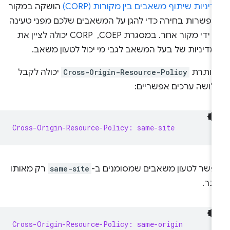
יניות שיתוף משאבים בין מקורות (CORP)
הושקה במקור
אפשרות בחירה כדי להגן על המשאבים שלכם מפני טעינה
על ידי מקור אחר. במסגרת COEP, ‏ CORP יכולה לציין את
מדיניות של בעל המשאב לגבי מי יכול לטעון משאב.
כותרת
Cross-Origin-Resource-Policy
יכולה לקבל
לושה ערכים אפשריים:
Cross-Origin-Resource-Policy: same-site
פשר לטעון משאבים שמסומנים ב-
same-site
רק מאותו
תר.
Cross-Origin-Resource-Policy: same-origin