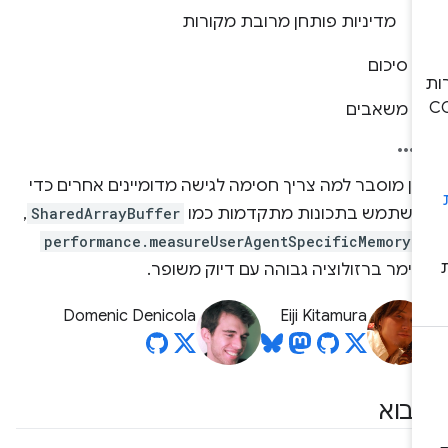
מדיניות פותחן מרובת מקורות
סיכום
משאבים
אן מוסבר למה צריך חסימה לגישה מדומיינים אחרים כדי
השתמש בתכונות מתקדמות כמו
SharedArrayBuffer
,
performance.measureUserAgentSpecificMemory(
יימר ברזולוציה גבוהה עם דיוק משופר.
Domenic Denicola
Eiji Kitamura
בוא