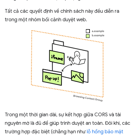
Tất cả các quyết định về chính sách này đều diễn ra
trong một nhóm bối cảnh duyệt web.
Trong một thời gian dài, sự kết hợp giữa CORS và tài
nguyên mờ là đủ để giúp trình duyệt an toàn. Đôi khi, các
trường hợp đặc biệt (chẳng hạn như
lỗ hổng bảo mật