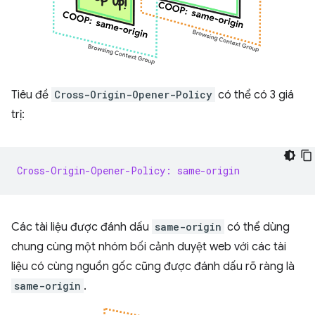
Tiêu đề
Cross-Origin-Opener-Policy
có thể có 3 giá
trị:
Cross-Origin-Opener-Policy: same-origin
Các tài liệu được đánh dấu
same-origin
có thể dùng
chung cùng một nhóm bối cảnh duyệt web với các tài
liệu có cùng nguồn gốc cũng được đánh dấu rõ ràng là
same-origin
.