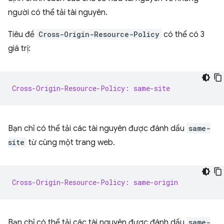
người có thể tải tài nguyên.
Tiêu đề
Cross-Origin-Resource-Policy
có thể có 3
giá trị:
Cross-Origin-Resource-Policy: same-site
Bạn chỉ có thể tải các tài nguyên được đánh dấu
same-
site
từ cùng một trang web.
Cross-Origin-Resource-Policy: same-origin
Bạn chỉ có thể tải các tài nguyên được đánh dấu
same-