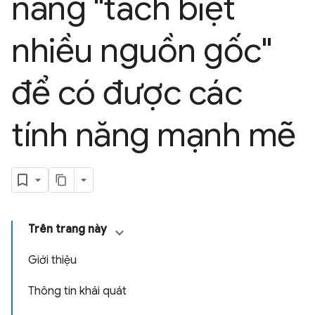
năng "tách biệt
nhiều nguồn gốc"
để có được các
tính năng mạnh mẽ
Trên trang này
Giới thiệu
Thông tin khái quát