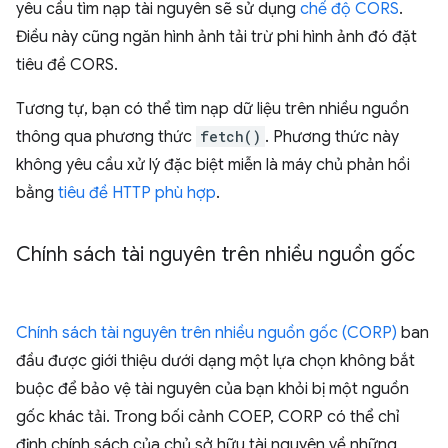
yêu cầu tìm nạp tài nguyên sẽ sử dụng
chế độ CORS
.
Điều này cũng ngăn hình ảnh tải trừ phi hình ảnh đó đặt
tiêu đề CORS.
Tương tự, bạn có thể tìm nạp dữ liệu trên nhiều nguồn
thông qua phương thức
fetch()
. Phương thức này
không yêu cầu xử lý đặc biệt miễn là máy chủ phản hồi
bằng
tiêu đề HTTP phù hợp
.
Chính sách tài nguyên trên nhiều nguồn gốc
Chính sách tài nguyên trên nhiều nguồn gốc (CORP)
ban
đầu được giới thiệu dưới dạng một lựa chọn không bắt
buộc để bảo vệ tài nguyên của bạn khỏi bị một nguồn
gốc khác tải. Trong bối cảnh COEP, CORP có thể chỉ
định chính sách của chủ sở hữu tài nguyên về những