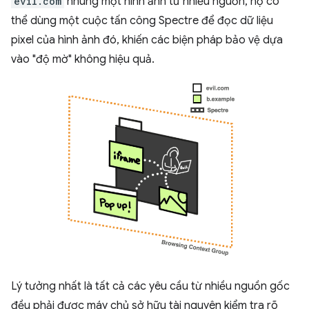
evil.com
nhúng một hình ảnh từ nhiều nguồn, họ có
thể dùng một cuộc tấn công Spectre để đọc dữ liệu
pixel của hình ảnh đó, khiến các biện pháp bảo vệ dựa
vào "độ mờ" không hiệu quả.
Lý tưởng nhất là tất cả các yêu cầu từ nhiều nguồn gốc
đều phải được máy chủ sở hữu tài nguyên kiểm tra rõ