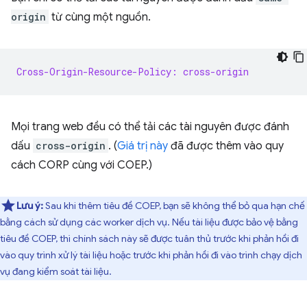
origin
từ cùng một nguồn.
Cross-Origin-Resource-Policy: cross-origin
Mọi trang web đều có thể tải các tài nguyên được đánh
dấu
cross-origin
. (
Giá trị này
đã được thêm vào quy
cách CORP cùng với COEP.)
Lưu ý:
Sau khi thêm tiêu đề COEP, bạn sẽ không thể bỏ qua hạn chế
bằng cách sử dụng các worker dịch vụ. Nếu tài liệu được bảo vệ bằng
tiêu đề COEP, thì chính sách này sẽ được tuân thủ trước khi phản hồi đi
vào quy trình xử lý tài liệu hoặc trước khi phản hồi đi vào trình chạy dịch
vụ đang kiểm soát tài liệu.