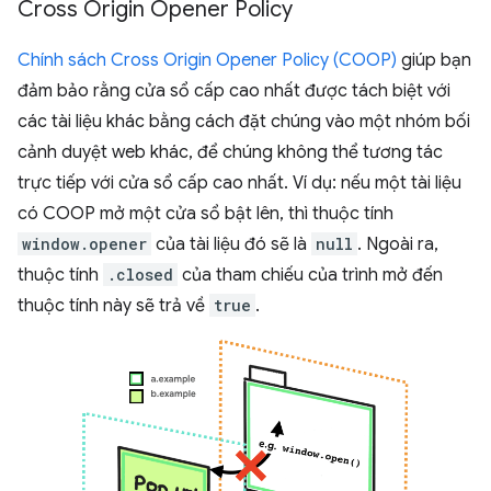
Cross Origin Opener Policy
Chính sách Cross Origin Opener Policy (COOP)
giúp bạn
đảm bảo rằng cửa sổ cấp cao nhất được tách biệt với
các tài liệu khác bằng cách đặt chúng vào một nhóm bối
cảnh duyệt web khác, để chúng không thể tương tác
trực tiếp với cửa sổ cấp cao nhất. Ví dụ: nếu một tài liệu
có COOP mở một cửa sổ bật lên, thì thuộc tính
window.opener
của tài liệu đó sẽ là
null
. Ngoài ra,
thuộc tính
.closed
của tham chiếu của trình mở đến
thuộc tính này sẽ trả về
true
.