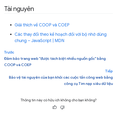
Tài nguyên
Giải thích về COOP và COEP
Các thay đổi theo kế hoạch đối với bộ nhớ dùng
chung – JavaScript | MDN
Trước
Đảm bảo trang web "được tách biệt nhiều nguồn gốc" bằng
COOP và COEP
Tiếp
Bảo vệ tài nguyên của bạn khỏi các cuộc tấn công web bằng
công cụ Tìm nạp siêu dữ liệu
Thông tin này có hữu ích không cho bạn không?