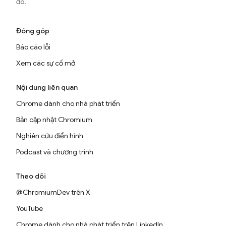
đó.
Đóng góp
Báo cáo lỗi
Xem các sự cố mở
Nội dung liên quan
Chrome dành cho nhà phát triển
Bản cập nhật Chromium
Nghiên cứu điển hình
Podcast và chương trình
Theo dõi
@ChromiumDev trên X
YouTube
Chrome dành cho nhà phát triển trên LinkedIn