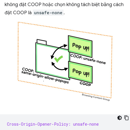
không đặt COOP hoặc chọn không tách biệt bằng cách
đặt COOP là
unsafe-none
.
Cross-Origin-Opener-Policy: unsafe-none