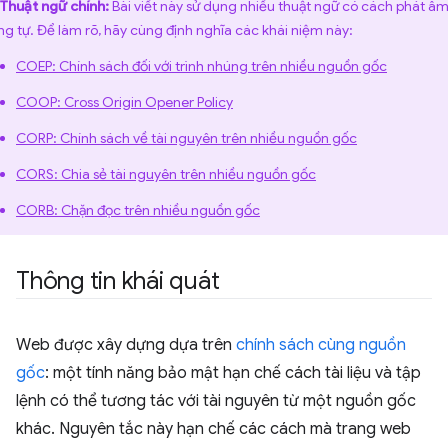
Thuật ngữ chính:
Bài viết này sử dụng nhiều thuật ngữ có cách phát â
ng tự. Để làm rõ, hãy cùng định nghĩa các khái niệm này:
COEP: Chính sách đối với trình nhúng trên nhiều nguồn gốc
COOP: Cross Origin Opener Policy
CORP: Chính sách về tài nguyên trên nhiều nguồn gốc
CORS: Chia sẻ tài nguyên trên nhiều nguồn gốc
CORB: Chặn đọc trên nhiều nguồn gốc
Thông tin khái quát
Web được xây dựng dựa trên
chính sách cùng nguồn
gốc
: một tính năng bảo mật hạn chế cách tài liệu và tập
lệnh có thể tương tác với tài nguyên từ một nguồn gốc
khác. Nguyên tắc này hạn chế các cách mà trang web