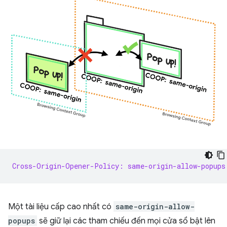
Cross-Origin-Opener-Policy: same-origin-allow-popups
Một tài liệu cấp cao nhất có
same-origin-allow-
popups
sẽ giữ lại các tham chiếu đến mọi cửa sổ bật lên