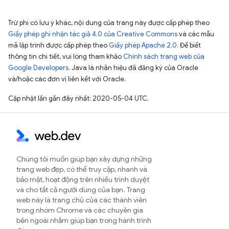
Trừ phi có lưu ý khác, nội dung của trang này được cấp phép theo
Giấy phép ghi nhận tác giả 4.0 của Creative Commons
và các mẫu
mã lập trình được cấp phép theo
Giấy phép Apache 2.0
. Để biết
thông tin chi tiết, vui lòng tham khảo
Chính sách trang web của
Google Developers
. Java là nhãn hiệu đã đăng ký của Oracle
và/hoặc các đơn vị liên kết với Oracle.
Cập nhật lần gần đây nhất: 2020-05-04 UTC.
Chúng tôi muốn giúp bạn xây dựng những
trang web đẹp, có thể truy cập, nhanh và
bảo mật, hoạt động trên nhiều trình duyệt
và cho tất cả người dùng của bạn. Trang
web này là trang chủ của các thành viên
trong nhóm Chrome và các chuyên gia
bên ngoài nhằm giúp bạn trong hành trình