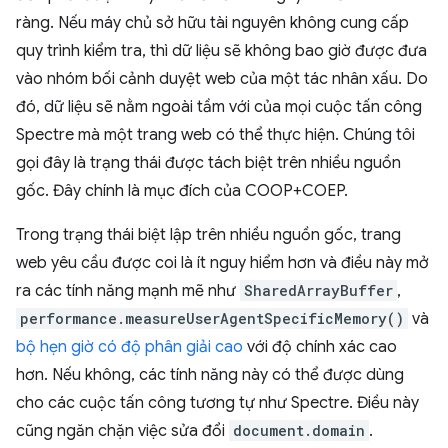
ràng. Nếu máy chủ sở hữu tài nguyên không cung cấp
quy trình kiểm tra, thì dữ liệu sẽ không bao giờ được đưa
vào nhóm bối cảnh duyệt web của một tác nhân xấu. Do
đó, dữ liệu sẽ nằm ngoài tầm với của mọi cuộc tấn công
Spectre mà một trang web có thể thực hiện. Chúng tôi
gọi đây là trạng thái được tách biệt trên nhiều nguồn
gốc. Đây chính là mục đích của COOP+COEP.
Trong trạng thái biệt lập trên nhiều nguồn gốc, trang
web yêu cầu được coi là ít nguy hiểm hơn và điều này mở
ra các tính năng mạnh mẽ như
SharedArrayBuffer
,
performance.measureUserAgentSpecificMemory()
và
bộ hẹn giờ có độ phân giải cao
với độ chính xác cao
hơn. Nếu không, các tính năng này có thể được dùng
cho các cuộc tấn công tương tự như Spectre. Điều này
cũng ngăn chặn việc sửa đổi
document.domain
.