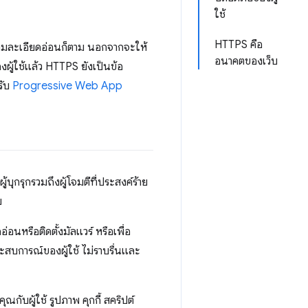
ใช้
HTTPS คือ
ความละเอียดอ่อนก็ตาม นอกจากจะให้
อนาคตของเว็บ
ผู้ใช้แล้ว HTTPS ยังเป็นข้อ
รับ
Progressive Web App
้บุกรุกรวมถึงผู้โจมตีที่ประสงค์ร้าย
บ
อ่อนหรือติดตั้งมัลแวร์ หรือเพื่อ
บการณ์ของผู้ใช้ ไม่ราบรื่นและ
ณกับผู้ใช้ รูปภาพ คุกกี้ สคริปต์