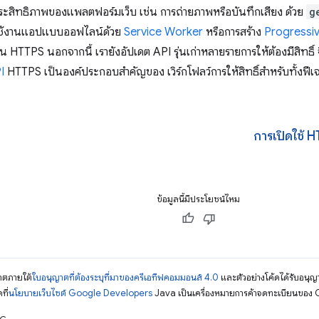
มีประสิทธิภาพของแพลตฟอร์มเว็บ เช่น การถ่ายภาพหรือบันทึกเสียง ด้วย
g
ช้งานแอปแบบออฟไลน์ด้วย
Service Worker
หรือการสร้าง
Progressi
่าน HTTPS นอกจากนี้ เรายังอัปเดต API รุ่นเก่าหลายรายการให้ต้องมีสิทธิ์
I
HTTPS เป็นองค์ประกอบสำคัญของ เวิร์กโฟลว์การให้สิทธิ์สำหรับทั้งฟีเจ
การเปิดใช้ H
ข้อมูลนี้มีประโยชน์ไหม
ญาตภายใต้
ใบอนุญาตที่ต้องระบุที่มาของครีเอทีฟคอมมอนส์ 4.0
และตัวอย่างโค้ดได้รับอนุญ
ที่
นโยบายเว็บไซต์ Google Developers
Java เป็นเครื่องหมายการค้าจดทะเบียนของ O