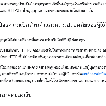
สามารถถูกโจมตีได้ การบุกรุกอาจเกิดขึ้นได้ทุกจุดในเครือข่าย รวมถึง เค
ป็นต้น HTTPS ทำให้ผู้บุกรุกเข้าถึงทรัพยากรของเว็บไซต์ได้ยากขึ้น
องความเป็นส่วนตัวและความปลอดภัยของผู้ใช้
ุกรุกไม่ให้แอบฟังการสื่อสารระหว่างเว็บไซต์กับผู้ใช้ของคุณ
บบ่อยเกี่ยวกับ HTTPS คือมีเพียงเว็บไซต์ที่จัดการการสื่อสารที่มีความละเอ
 คำขอ HTTP ที่ไม่มีการป้องกันทุกรายการอาจเปิดเผยข้อมูลเกี่ยวกับพฤติ
ี่ไม่มีการป้องกันเพียงครั้งเดียวอาจดูเหมือนไม่มีพิษมีภัย แต่ผู้บุกรุกบา
อนุมานเกี่ยวกับพฤติกรรมและความตั้งใจของผู้ใช้ และเพื่อ
ยกเลิกการปกปิด
ที่ละเอียดอ่อนต่อผู้ว่าจ้างโดยไม่ตั้งใจเพียงแค่การอ่านบทความทางการแ
อนาคตของเว็บ