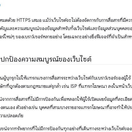
งหมดด้วย HTTPS เสมอ แม้ว่าเว็บไซต์จะไม่ต้องจัดการกับการสื่อสารที่มี
คัญและความสมบูรณ์ของข้อมูลสำหรับทั้งเว็บไซต์และข้อมูลส่วนบุคคลของ
์ใหม่ๆ ของเบราว์เซอร์หลายอย่าง โดยเฉพาะอย่างยิ่งฟีเจอร์ที่จำเป็นสำห
ปกป้องความสมบูรณ์ของเว็บไซต์
ู้บุกรุกไม่ให้แทรกแซงการสื่อสารระหว่างเว็บไซต์กับเบราว์เซอร์ของผู้ใช้ ผู
ัทที่ถูกต้องตามกฎหมายแต่รุกล้ำ เช่น ISP ที่แทรกโฆษณา ลงในหน้าเว็
น์จากการสื่อสารที่ไม่มีการป้องกันเพื่อหลอกให้ผู้ใช้เปิดเผยข้อมูลที่ละเอียด
ตนเอง ตัวอย่างเช่น บุคคลที่สามบางรายอาจแทรกโฆษณาที่อาจทำให้ประส
นความปลอดภัย
ยชน์จากทรัพยากรที่ไม่มีการป้องกันทุกอย่างที่เดินทางระหว่างเว็บไซต์ของคุ