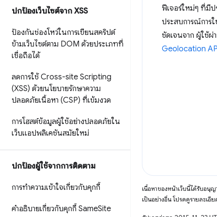
ฟีเจอร์ใหม่ๆ ที่
ปกป้องเว็บไซต์จาก XSS
ประสบการณ์การใ
ป้องกันช่องโหว่ในการเขียนสคริปต์
ชัดเจนจาก ผู้ใช้ผ
ข้ามเว็บไซต์ตาม DOM ด้วยประเภทที่
Geolocation AP
เชื่อถือได้
ลดการใช้ Cross-site Scripting
(XSS) ด้วยนโยบายรักษาความ
ปลอดภัยเนื้อหา (CSP) ที่เข้มงวด
การโฮสต์ข้อมูลผู้ใช้อย่างปลอดภัยใน
เว็บแอปพลิเคชันสมัยใหม่
ปกป้องผู้ใช้จากการติดตาม
การทำความเข้าใจเกี่ยวกับคุกกี้
เนื้อหาของหน้าเว็บนี้ได้รับอนุ
เป็นอย่างอื่น โปรดดูรายละเอียด
คำอธิบายเกี่ยวกับคุกกี้ Same
Site