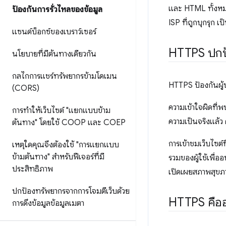
และ HTML ทั้งหมด 
ป้องกันการรั่วไหลของข้อมูล
ISP ที่ถูกบุกรุก เ
แซนด์บ็อกซ์ของเบราว์เซอร์
HTTPS ปกป้
นโยบายที่มีต้นทางเดียวกัน
กลไกการแชร์ทรัพยากรข้ามโดเมน
HTTPS ป้องกันผู้บ
(CORS)
ความเข้าใจผิดที่พ
การทําให้เว็บไซต์ "แยกแบบข้าม
ความเป็นจริงแล้ว
ต้นทาง" โดยใช้ COOP และ COEP
การเข้าชมเว็บไซต์ท
เหตุใดคุณจึงต้องใช้ "การแยกแบบ
ข้ามต้นทาง" สำหรับฟีเจอร์ที่มี
รวมของผู้ใช้เพื่อ
ประสิทธิภาพ
เปิดเผยสภาพสุขภาพ
ปกป้องทรัพยากรจากการโจมตีเว็บด้วย
HTTPS คือ
การดึงข้อมูลข้อมูลเมตา