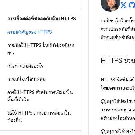
การเชื่อมต่อที่ปลอดภัยด้วย HTTPS
ปกป้องเว็บไซต์ทั้
ความปลอดภัยที่สำ
ความสำคัญของ HTTPS
กำหนดสำหรับฟีเจอร
การเปิดใช้ HTTPS ในเซิร์ฟเวอร์ของ
คุณ
HTTPS ช่วย
เนื้อหาผสมคืออะไร
การแก้ไขเนื้อหาผสม
HTTPS ช่วยป้องกันผ
โดยเจตนา และบริษ
ควรใช้ HTTPS สำหรับการพัฒนาใน
พื้นที่เมื่อใด
ผู้บุกรุกใช้ประโยช
แทรกทรัพยากรของ
วิธีใช้ HTTPS สำหรับการพัฒนาใน
สร้างช่องโหว่ด้า
ท้องถิ่น
ผู้บุกรุกจะใช้ประโ