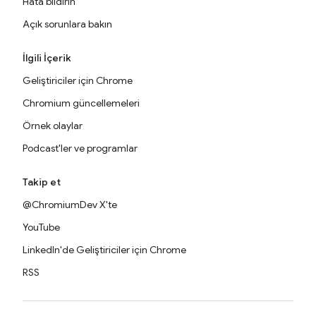
Hata bildirin
Açık sorunlara bakın
İlgili İçerik
Geliştiriciler için Chrome
Chromium güncellemeleri
Örnek olaylar
Podcast'ler ve programlar
Takip et
@ChromiumDev X'te
YouTube
LinkedIn'de Geliştiriciler için Chrome
RSS