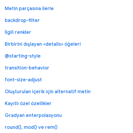
Metin parçasına ilerle
backdrop-filter
İlgili renkler
Birbirini dışlayan <details> öğeleri
@starting-style
transition-behavior
font-size-adjust
Oluşturulan içerik için alternatif metin
Kayıtlı özel özellikler
Gradyan enterpolasyonu
round(), mod() ve rem()