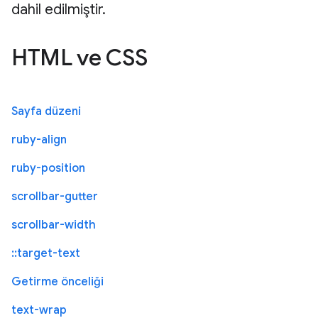
dahil edilmiştir.
HTML ve CSS
Sayfa düzeni
ruby-align
ruby-position
scrollbar-gutter
scrollbar-width
::target-text
Getirme önceliği
text-wrap