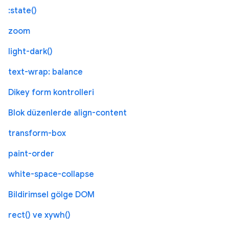
:state()
zoom
light-dark()
text-wrap: balance
Dikey form kontrolleri
Blok düzenlerde align-content
transform-box
paint-order
white-space-collapse
Bildirimsel gölge DOM
rect() ve xywh()