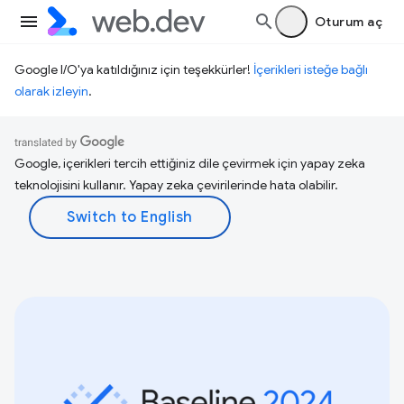
Oturum aç
Google I/O'ya katıldığınız için teşekkürler!
İçerikleri isteğe bağlı
olarak izleyin
.
Google, içerikleri tercih ettiğiniz dile çevirmek için yapay zeka
teknolojisini kullanır. Yapay zeka çevirilerinde hata olabilir.