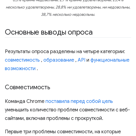
6,3% крайне недовольны, 2,7% крайне удовлетворены, 23,4%
несколько удовлетворены, 28,8% ни удовлетворены, ни недовольны,
38,7% несколько недовольны.
Основные выводы опроса
Результаты опроса разделены на четыре категории:
совместимость
,
образование
,
API
и
функциональные
возможности
.
Совместимость
Команда Chrome
поставила перед собой цель
уменьшить количество проблем совместимости с веб-
сайтами, включая проблемы с прокруткой.
Первые три проблемы совместимости, на которые