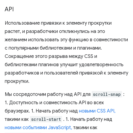
API
Использование привязки к элементу прокрутки
растет, и разработчики откликнулись на это
желанием использовать эту функцию в совместимости
с популярными библиотеками и плагинами.
Сокращение этого разрыва между CSS и
библиотеками плагинов улучшит удовлетворенность
разработчиков и пользователей привязкой к элементу
прокрутки.
Мы сосредоточим работу над API для
scroll-snap
:
1. Доступность и совместимость API во всех
браузерах. 1. Начать работу над
новыми CSS API,
такими как
scroll-start
. 1. Начать работу над
новыми событиями JavaScript,
такими как