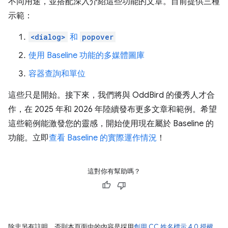
不同用途，並搭配深入介紹這些功能的文章。目前提供三種
示範：
<dialog>
和
popover
使用 Baseline 功能的多媒體圖庫
容器查詢和單位
這些只是開始。接下來，我們將與 OddBird 的優秀人才合
作，在 2025 年和 2026 年陸續發布更多文章和範例。希望
這些範例能激發您的靈感，開始使用現在屬於 Baseline 的
功能。立即
查看 Baseline 的實際運作情況
！
這對你有幫助嗎？
除非另有註明，否則本頁面中的內容是採用
創用 CC 姓名標示 4.0 授權
，