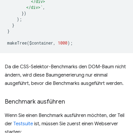
          </div>
        </div>`
,
})
);
}
}
makeTree
(
$container
,
1000
);
Da die CSS-Selektor-Benchmarks den DOM-Baum nicht
ändern, wird diese Baumgenerierung nur einmal
ausgeführt, bevor die Benchmarks ausgeführt werden.
Benchmark ausführen
Wenn Sie einen Benchmark ausführen möchten, der Teil
der
Testsuite
ist, müssen Sie zuerst einen Webserver
starten: