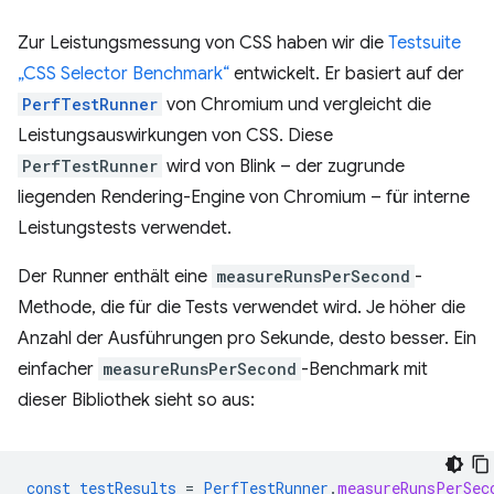
Zur Leistungsmessung von CSS haben wir die
Testsuite
„CSS Selector Benchmark“
entwickelt. Er basiert auf der
PerfTestRunner
von Chromium und vergleicht die
Leistungsauswirkungen von CSS. Diese
PerfTestRunner
wird von Blink – der zugrunde
liegenden Rendering-Engine von Chromium – für interne
Leistungstests verwendet.
Der Runner enthält eine
measureRunsPerSecond
-
Methode, die für die Tests verwendet wird. Je höher die
Anzahl der Ausführungen pro Sekunde, desto besser. Ein
einfacher
measureRunsPerSecond
-Benchmark mit
dieser Bibliothek sieht so aus:
const
testResults
=
PerfTestRunner
.
measureRunsPerSec