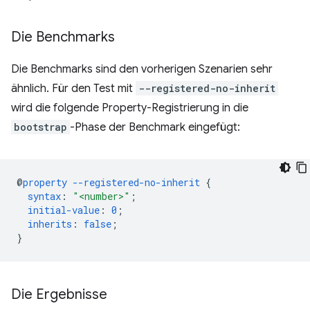
Die Benchmarks
Die Benchmarks sind den vorherigen Szenarien sehr
ähnlich. Für den Test mit
--registered-no-inherit
wird die folgende Property-Registrierung in die
bootstrap
-Phase der Benchmark eingefügt:
@
property
--registered-no-inherit
{
syntax
:
"<number>"
;
initial-value
:
0
;
inherits
:
false
;
}
Die Ergebnisse