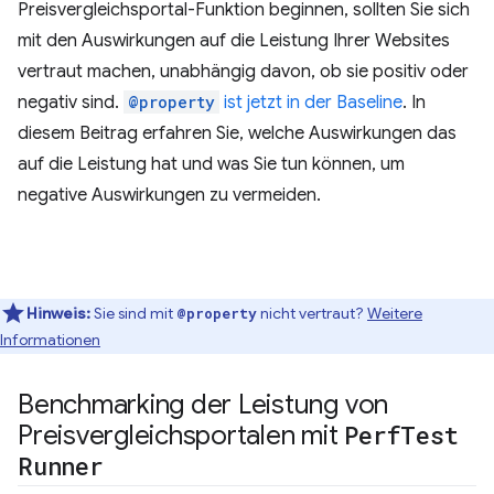
Preisvergleichsportal-Funktion beginnen, sollten Sie sich
mit den Auswirkungen auf die Leistung Ihrer Websites
vertraut machen, unabhängig davon, ob sie positiv oder
negativ sind.
@property
ist jetzt in der Baseline
. In
diesem Beitrag erfahren Sie, welche Auswirkungen das
auf die Leistung hat und was Sie tun können, um
negative Auswirkungen zu vermeiden.
Hinweis:
Sie sind mit
nicht vertraut?
Weitere
@property
Informationen
Benchmarking der Leistung von
Preisvergleichsportalen mit
Perf
Test
Runner