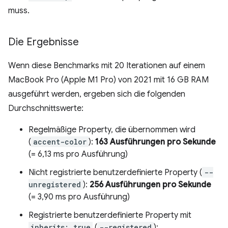
muss.
Die Ergebnisse
Wenn diese Benchmarks mit 20 Iterationen auf einem
MacBook Pro (Apple M1 Pro) von 2021 mit 16 GB RAM
ausgeführt werden, ergeben sich die folgenden
Durchschnittswerte:
Regelmäßige Property, die übernommen wird
(
accent-color
):
163 Ausführungen pro Sekunde
(= 6,13 ms pro Ausführung)
Nicht registrierte benutzerdefinierte Property (
--
unregistered
):
256 Ausführungen pro Sekunde
(= 3,90 ms pro Ausführung)
Registrierte benutzerdefinierte Property mit
inherits: true
(
--registered
):