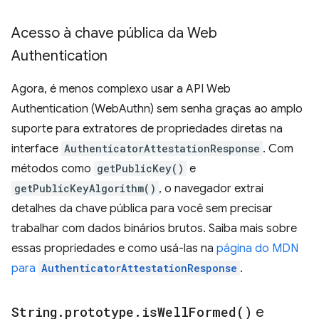
Acesso à chave pública da Web
Authentication
Agora, é menos complexo usar a API Web
Authentication (WebAuthn) sem senha graças ao amplo
suporte para extratores de propriedades diretas na
interface
AuthenticatorAttestationResponse
. Com
métodos como
getPublicKey()
e
getPublicKeyAlgorithm()
, o navegador extrai
detalhes da chave pública para você sem precisar
trabalhar com dados binários brutos. Saiba mais sobre
essas propriedades e como usá-las na
página do MDN
para
AuthenticatorAttestationResponse
.
String
.
prototype
.
is
Well
Formed(
)
e