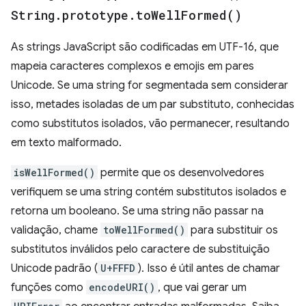
String
.
prototype
.
to
Well
Formed(
)
As strings JavaScript são codificadas em UTF-16, que
mapeia caracteres complexos e emojis em pares
Unicode. Se uma string for segmentada sem considerar
isso, metades isoladas de um par substituto, conhecidas
como substitutos isolados, vão permanecer, resultando
em texto malformado.
isWellFormed()
permite que os desenvolvedores
verifiquem se uma string contém substitutos isolados e
retorna um booleano. Se uma string não passar na
validação, chame
toWellFormed()
para substituir os
substitutos inválidos pelo caractere de substituição
Unicode padrão (
U+FFFD
). Isso é útil antes de chamar
funções como
encodeURI()
, que vai gerar um