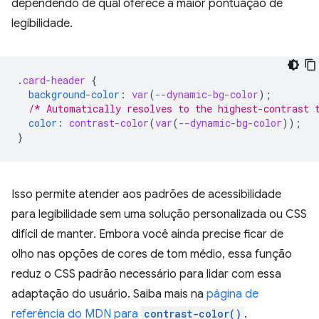
dependendo de qual oferece a maior pontuação de
legibilidade.
.
card-header
{
background-color
:
var
(
--dynamic-bg-color
);
/* Automatically resolves to the highest-contrast 
color
:
contrast-color
(
var
(
--dynamic-bg-color
));
}
Isso permite atender aos padrões de acessibilidade
para legibilidade sem uma solução personalizada ou CSS
difícil de manter. Embora você ainda precise ficar de
olho nas opções de cores de tom médio, essa função
reduz o CSS padrão necessário para lidar com essa
adaptação do usuário. Saiba mais na
página de
referência do MDN para
contrast-color()
.