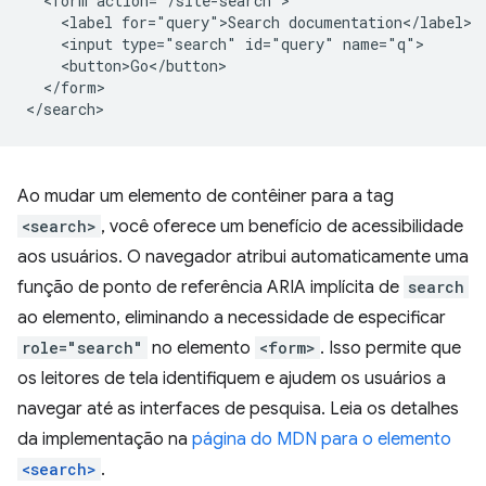
  <form action="/site-search">

    <label for="query">Search documentation</label>

    <input type="search" id="query" name="q">

    <button>Go</button>

  </form>

Ao mudar um elemento de contêiner para a tag
<search>
, você oferece um benefício de acessibilidade
aos usuários. O navegador atribui automaticamente uma
função de ponto de referência ARIA implícita de
search
ao elemento, eliminando a necessidade de especificar
role="search"
no elemento
<form>
. Isso permite que
os leitores de tela identifiquem e ajudem os usuários a
navegar até as interfaces de pesquisa. Leia os detalhes
da implementação na
página do MDN para o elemento
<search>
.