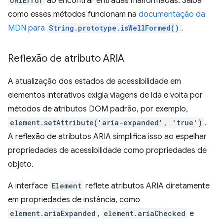
URIError
ao encontrar entradas malformadas. Saiba
como esses métodos funcionam na
documentação da
MDN para
String.prototype.isWellFormed()
.
Reflexão de atributo ARIA
A atualização dos estados de acessibilidade em
elementos interativos exigia viagens de ida e volta por
métodos de atributos DOM padrão, por exemplo,
element.setAttribute('aria-expanded', 'true')
.
A reflexão de atributos ARIA simplifica isso ao espelhar
propriedades de acessibilidade como propriedades de
objeto.
A interface
Element
reflete atributos ARIA diretamente
em propriedades de instância, como
element.ariaExpanded
,
element.ariaChecked
e