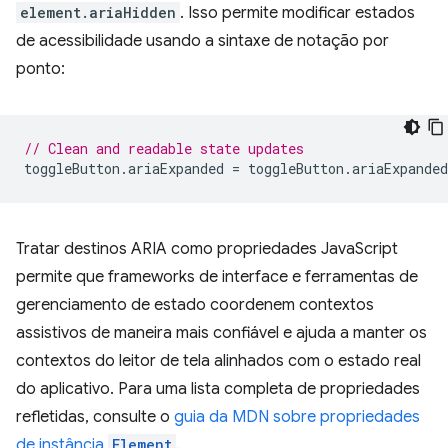
element.ariaHidden
. Isso permite modificar estados
de acessibilidade usando a sintaxe de notação por
ponto:
// Clean and readable state updates
toggleButton
.
ariaExpanded
=
toggleButton
.
ariaExpanded
Tratar destinos ARIA como propriedades JavaScript
permite que frameworks de interface e ferramentas de
gerenciamento de estado coordenem contextos
assistivos de maneira mais confiável e ajuda a manter os
contextos do leitor de tela alinhados com o estado real
do aplicativo. Para uma lista completa de propriedades
refletidas, consulte o
guia da MDN sobre propriedades
de instância
Element
.