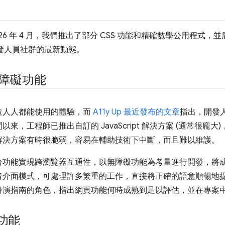
刊。2026 年 4 月，我們推出了部分 CSS 功能和精確數學公用程
及開發人員社群的最新動態。
無障礙功能
造人人都能使用的體驗，而
A11y Up 最近發布的文章
指出，開發
來，工程師已推出自訂的 JavaScript 解決方案 (通常很龐
解決方案有時很脆弱，容易在輔助技術下中斷，而且難以維護。
台功能實現跨瀏覽器互通性，以無障礙功能為考量進行開發，將
者介面模式，可處理許多繁重的工作，直接將正確的語意順暢地
在這裡扮演指南的角色，指出網頁功能何時成熟到足以評估，並在專案
 功能