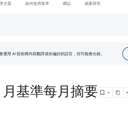
準主題
如何使用基準
網誌
個案研究
le 會運用 AI 技術將內容翻譯成你偏好的語言，但可能會出錯。
年 4 月基準每月摘要