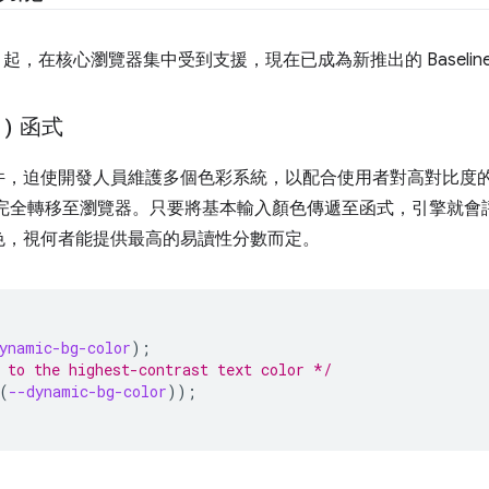
4 月起，在核心瀏覽器集中受到支援，現在已成為新推出的 Baselin
(
)
函式
件，迫使開發人員維護多個色彩系統，以配合使用者對高對比度的
完全轉移至瀏覽器。只要將基本輸入顏色傳遞至函式，引擎就會
色，視何者能提供最高的易讀性分數而定。
ynamic-bg-color
);
 to the highest-contrast text color */
(
--dynamic-bg-color
));