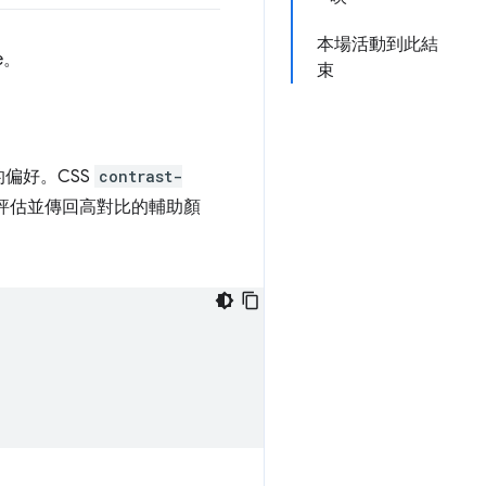
本場活動到此結
e。
束
偏好。CSS
contrast-
評估並傳回高對比的輔助顏