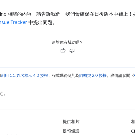
eline 相關的內容，請告訴我們，我們會確保在日後版本中補上
Issue Tracker
中提出問題。
這對你有幫助嗎？
用
創用 CC 姓名標示 4.0 授權
，程式碼範例則為
阿帕契 2.0 授權
。詳情請參閱《
間)。
提供相片
提報錯誤
C