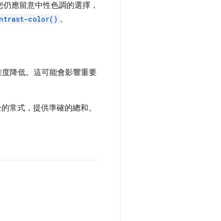
您仍應留意中性色調的選擇，
ntrast-color()
。
確度降低。這可能會影響重要
全的常式，提供準確的總和。