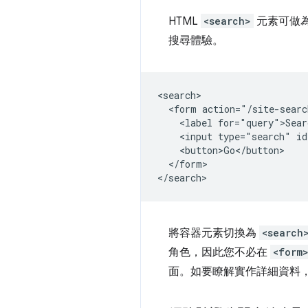
HTML
<search>
元素可做
搜尋體驗。
<search>

  <form action="/site-searc
    <label for="query">Sear
    <input type="search" id
    <button>Go</button>

  </form>

將容器元素切換為
<search
角色，因此您不必在
<form
面。如要瞭解實作詳細資料