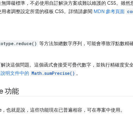
無障礙標準，不必使用自訂解決方案或難以維護的 CSS。雖然
用者調整設定所需的樣板 CSS。詳情請參閱
MDN 參考頁面
co
totype.reduce()
等方法加總數字序列，可能會導致浮點數精
解決這個問題。這個函式會接受可疊代數字，並執行精確度安
N 說明文件中的
Math.sumPrecise()
。
ne 功能
line，也就是說，這些功能現在已普遍相容，可在專案中使用。