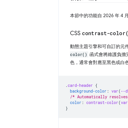
本節中的功能自 2026 年 
CSS
contrast-color
動態主題引擎和可自訂的元
color()
函式會將維護負擔
色，通常會對應至黑色或白
.
card-header
{
background-color
:
var
(
--d
/* Automatically resolves
color
:
contrast-color
(
var
}