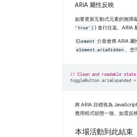
ARIA 屬性反映
如要更新互動式元素的無障礙
'true')
) 進行往返。AR
Element
介面會將 ARIA
element.ariaHidden
。您
// Clean and readable state
toggleButton
.
ariaExpanded
=
將 ARIA 目標視為 Jav
應用程式狀態一致。如需反
本場活動到此結束