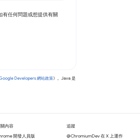
！如有任何問題或想提供有關
Google Developers 網站政策
》。Java 是
相關內容
追蹤
hrome 開發人員版
@ChromiumDev 在 X 上運作