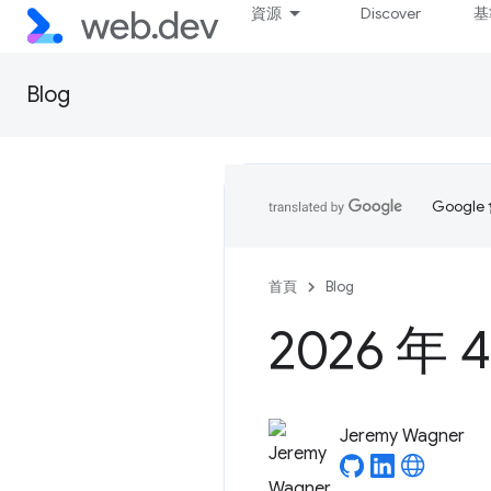
資源
Discover
基
Blog
Goog
首頁
Blog
2026 
Jeremy Wagner