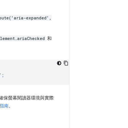
bute('aria-expanded',
。
lement.ariaChecked
和
"
;
境，並確保螢幕閱讀器環境與實際
指南
。