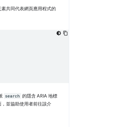
元素共同代表網頁應用程式的
派
search
的隱含 ARIA 地標
面，並協助使用者前往該介