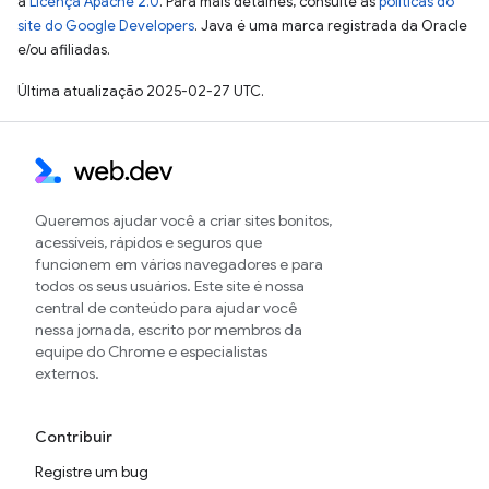
a
Licença Apache 2.0
. Para mais detalhes, consulte as
políticas do
site do Google Developers
. Java é uma marca registrada da Oracle
e/ou afiliadas.
Última atualização 2025-02-27 UTC.
Queremos ajudar você a criar sites bonitos,
acessíveis, rápidos e seguros que
funcionem em vários navegadores e para
todos os seus usuários. Este site é nossa
central de conteúdo para ajudar você
nessa jornada, escrito por membros da
equipe do Chrome e especialistas
externos.
Contribuir
Registre um bug