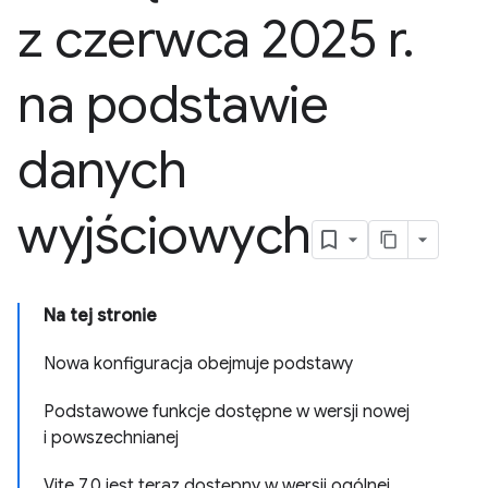
z czerwca 2025 r
.
na podstawie
danych
wyjściowych
Na tej stronie
Nowa konfiguracja obejmuje podstawy
Podstawowe funkcje dostępne w wersji nowej
i powszechnianej
Vite 7.0 jest teraz dostępny w wersji ogólnej