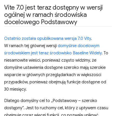
Vite 7
.
0 jest teraz dostępny w wersji
ogólnej w ramach środowiska
docelowego Podstawowy
Ostatnio została opublikowana wersja 7.0 Vity
.
W ramach tej głównej wersji
domyślnie docelowym
środowiskiem jest teraz środowisko Baseline Widely
. To
niesamowite wieści, ponieważ często widzimy, że
domyślne ustawienia dostępne szeroko mają szerokie
wsparcie w głównych przeglądarkach w większości
przypadków, ponieważ obejmują funkcje dostępne od
30 miesięcy.
Dlatego domyślny cel to „Podstawowy – szeroko
dostępny”. Jest to ruchomy cel, który z upływem czasu
obejmuje coraz więcej funkcji, co pozwala uniknąć