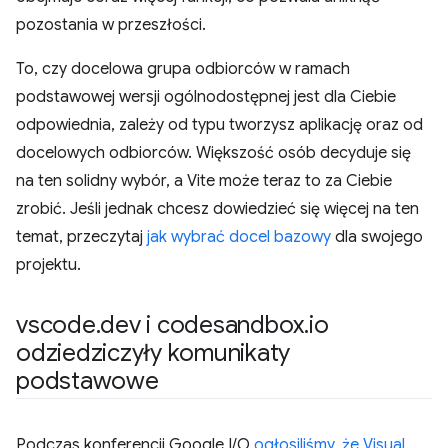
pozostania w przeszłości.
To, czy docelowa grupa odbiorców w ramach
podstawowej wersji ogólnodostępnej jest dla Ciebie
odpowiednia, zależy od typu tworzysz aplikację oraz od
docelowych odbiorców. Większość osób decyduje się
na ten solidny wybór, a Vite może teraz to za Ciebie
zrobić. Jeśli jednak chcesz dowiedzieć się więcej na ten
temat, przeczytaj
jak wybrać docel bazowy
dla swojego
projektu.
vscode
.
dev i codesandbox
.
io
odziedziczyły komunikaty
podstawowe
Podczas konferencji Google I/O
ogłosiliśmy, że Visual