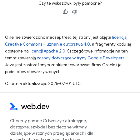
Czy te wskazówki były pomocne?
O ile nie stwierdzono inaczej, treść tej strony jest objęta
licencją
Creative Commons – uznanie autorstwa 4.0
, a fragmenty kodu są
dostępne na
licencji Apache 2.0
. Szczegółowe informacje na ten
temat zawierają
zasady dotyczące witryny Google Developers
.
Java jest zastrzeżonym znakiem towarowym firmy Oracle i jej
podmiotów stowarzyszonych.
Ostatnia aktualizacja: 2025-07-01 UTC.
Chcemy pomóc Ci tworzyć atrakcyjne,
dostępne, szybkie i bezpieczne witryny
działające w różnych przeglądarkach i dla
wszystkich użytkowników. Ta strona