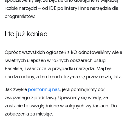
spodziewamy się, że będzie ono dostępne w większej
liczbie narzędzi – od IDE po lintery i inne narzędzia dla
programistów.
I to już koniec
Oprócz wszystkich ogłoszeń z I/O odnotowaliśmy wiele
świetnych ulepszeń w różnych obszarach usługi
Baseline, zwłaszcza w przypadku narzędzi. Maj był
bardzo udany, a ten trend utrzyma się przez resztę lata.
Jak zwykle
poinformuj nas
, jeśli pominęliśmy coś
związanego z podstawą. Upewnimy się wtedy, że
zostanie to uwzględnione w kolejnych wydaniach. Do
zobaczenia za miesiąc.