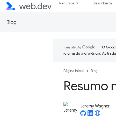
Recursos
Descoberta
Blog
O Google
idioma de preferência. As trad
Página inicial
Blog
Resumo m
Jeremy Wagner