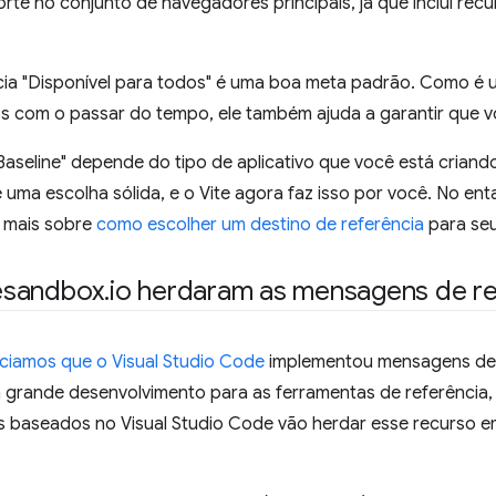
te no conjunto de navegadores principais, já que inclui recu
ncia "Disponível para todos" é uma boa meta padrão. Como é
os com o passar do tempo, ele também ajuda a garantir que v
Baseline" depende do tipo de aplicativo que você está criando
 uma escolha sólida, e o Vite agora faz isso por você. No ent
a mais sobre
como escolher um destino de referência
para seu
esandbox
.
io herdaram as mensagens de re
ciamos que o Visual Studio Code
implementou mensagens de 
 grande desenvolvimento para as ferramentas de referência,
s baseados no Visual Studio Code vão herdar esse recurso 