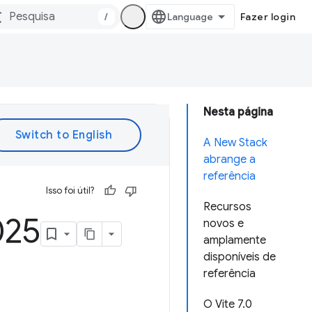
/
Fazer login
Nesta página
A New Stack
abrange a
referência
Isso foi útil?
Recursos
025
novos e
amplamente
disponíveis de
referência
O Vite 7.0