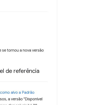
e se tornou a nova versão
el de referência
 como alvo a Padrão
asos, a versão "Disponível