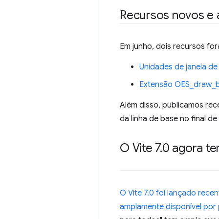
Recursos novos e 
Em junho, dois recursos for
Unidades de janela de
Extensão OES_draw_b
Além disso, publicamos re
da linha de base no final de 
O Vite 7
.
0 agora te
O Vite 7.0 foi lançado rece
amplamente disponível por