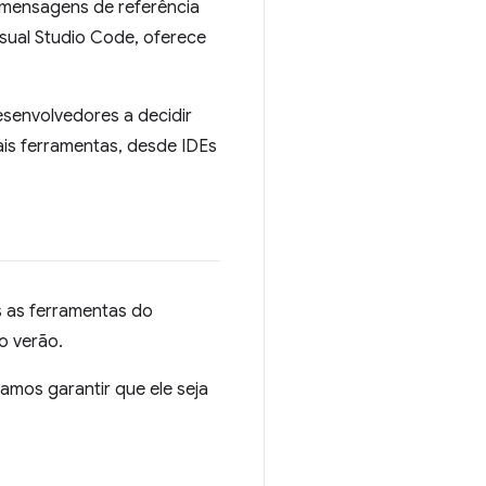
 mensagens de referência
isual Studio Code, oferece
esenvolvedores a decidir
is ferramentas, desde IDEs
s as ferramentas do
o verão.
amos garantir que ele seja