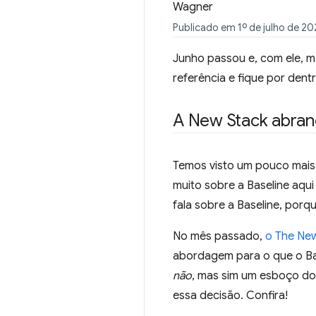
Publicado em 1º de julho de 20
Junho passou e, com ele, m
referência e fique por den
A New Stack abran
Temos visto um pouco mais
muito sobre a Baseline aqu
fala sobre a Baseline, porq
No mês passado,
o The New
abordagem para o que o Bas
não
, mas sim um esboço do
essa decisão. Confira!