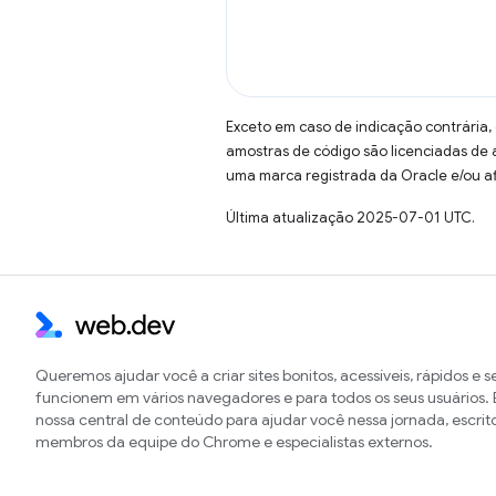
Exceto em caso de indicação contrária,
amostras de código são licenciadas de
uma marca registrada da Oracle e/ou af
Última atualização 2025-07-01 UTC.
Queremos ajudar você a criar sites bonitos, acessíveis, rápidos e 
funcionem em vários navegadores e para todos os seus usuários. E
nossa central de conteúdo para ajudar você nessa jornada, escrit
membros da equipe do Chrome e especialistas externos.