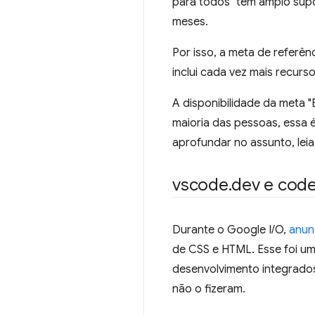
para todos" tem amplo supor
meses.
Por isso, a meta de referê
inclui cada vez mais recurs
A disponibilidade da meta "
maioria das pessoas, essa é
aprofundar no assunto, lei
vscode
.
dev e cod
Durante o Google I/O,
anun
de CSS e HTML. Esse foi um
desenvolvimento integrado
não o fizeram.