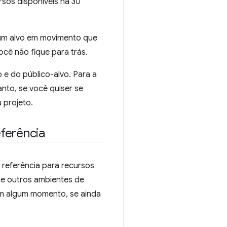
rsos disponíveis há 30
 um alvo em movimento que
ocê não fique para trás.
 e do público-alvo. Para a
anto, se você quiser se
 projeto.
ferência
referência para recursos
 e outros ambientes de
em algum momento, se ainda