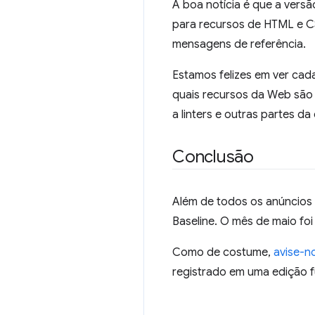
A boa notícia é que a vers
para recursos de HTML e 
mensagens de referência.
Estamos felizes em ver cad
quais recursos da Web são
a linters e outras partes d
Conclusão
Além de todos os anúncios 
Baseline. O mês de maio foi
Como de costume,
avise-n
registrado em uma edição f