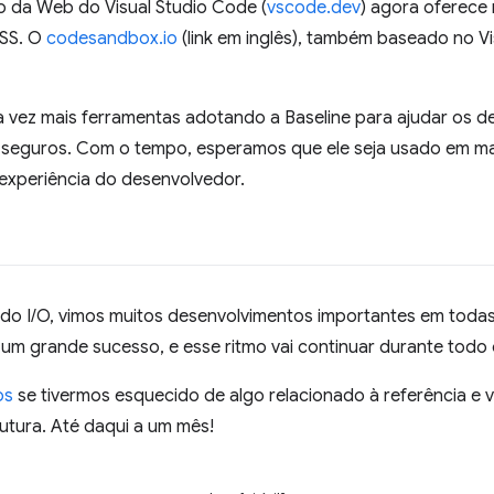
ão da Web do Visual Studio Code (
vscode.dev
) agora oferece
CSS. O
codesandbox.io
(link em inglês), também baseado no V
a vez mais ferramentas adotando a Baseline para ajudar os d
 seguros. Com o tempo, esperamos que ele seja usado em ma
a experiência do desenvolvedor.
do I/O, vimos muitos desenvolvimentos importantes em toda
 um grande sucesso, e esse ritmo vai continuar durante todo 
os
se tivermos esquecido de algo relacionado à referência e v
utura. Até daqui a um mês!