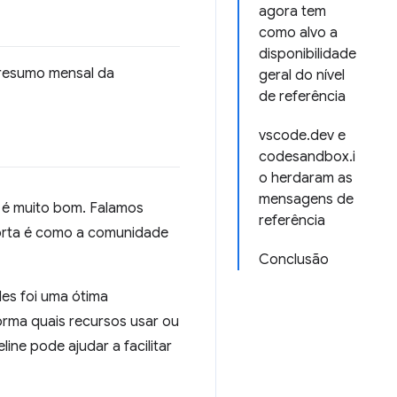
agora tem
como alvo a
disponibilidade
 resumo mensal da
geral do nível
de referência
vscode.dev e
codesandbox.i
o herdaram as
mensagens de
 é muito bom. Falamos
referência
porta é como a comunidade
Conclusão
eles foi uma ótima
orma quais recursos usar ou
ne pode ajudar a facilitar