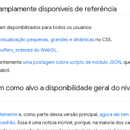
amplamente disponíveis de referência
am disponibilizados para todos os usuários:
 visualização pequenas, grandes e dinâmicas
no CSS.
uffers_indexed do WebGL
.
centemente
uma postagem sobre scripts de módulo JSON
, qu
abril.
m como alvo a disponibilidade geral do nív
ntemente
e, como parte dessa versão principal,
agora ele tem
 padrão
. Essa é uma notícia incrível, porque, na maioria dos c