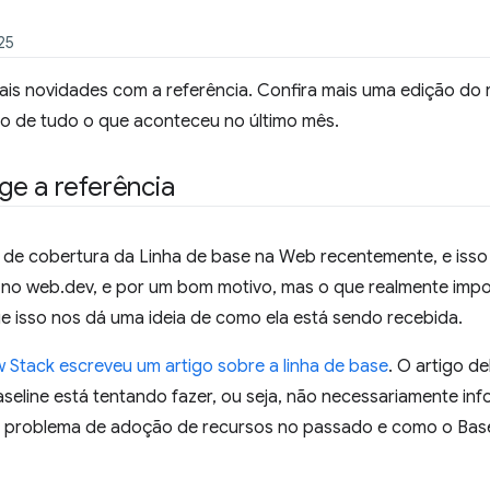
25
ais novidades com a referência. Confira mais uma edição do
tro de tudo o que aconteceu no último mês.
ge a referência
 de cobertura da Linha de base na Web recentemente, e isso
i no web.dev, e por um bom motivo, mas o que realmente im
ue isso nos dá uma ideia de como ela está sendo recebida.
 Stack escreveu um artigo sobre a linha de base
. O artigo d
eline está tentando fazer, ou seja, não necessariamente inf
 problema de adoção de recursos no passado e como o Baseli