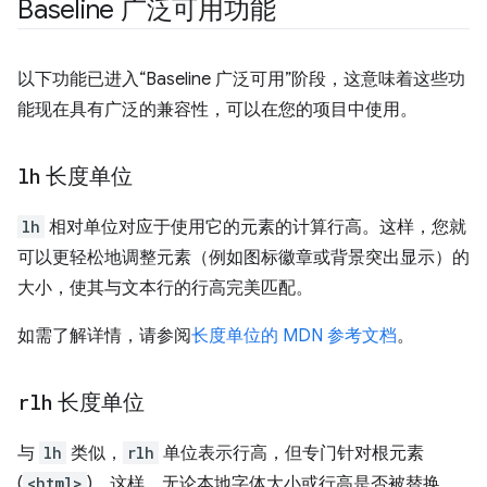
Baseline 广泛可用功能
以下功能已进入“Baseline 广泛可用”阶段，这意味着这些功
能现在具有广泛的兼容性，可以在您的项目中使用。
lh
长度单位
lh
相对单位对应于使用它的元素的计算行高。这样，您就
可以更轻松地调整元素（例如图标徽章或背景突出显示）的
大小，使其与文本行的行高完美匹配。
如需了解详情，请参阅
长度单位的 MDN 参考文档
。
rlh
长度单位
与
lh
类似，
rlh
单位表示行高，但专门针对根元素
(
<html>
)。这样，无论本地字体大小或行高是否被替换，