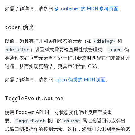
如需了解详情，请参阅
@container 的 MDN 参考页面
。
:open
伪类
以前，为具有打开和关闭状态的元素（如
<dialog>
和
<details>
）设置样式需要检查属性或管理类。
:open
伪
类通过仅在这些元素当前处于打开状态时匹配它们来简化此
过程，从而实现更简洁、更具声明性的 CSS。
如需了解详情，请参阅
:open 伪类的 MDN 页面
。
Toggle
Event
.
source
使用 Popover API 时，对状态变化做出反应至关重
要。
ToggleEvent
接口的
source
属性会返回触发弹出
式窗口切换操作的控制元素。这样，您就可以识别事件的来