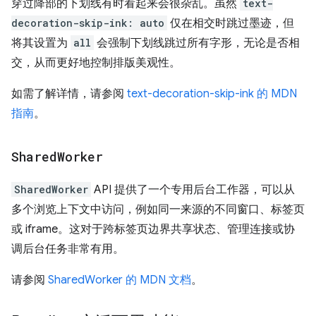
穿过降部的下划线有时看起来会很杂乱。虽然
text-
decoration-skip-ink: auto
仅在相交时跳过墨迹，但
将其设置为
all
会强制下划线跳过所有字形，无论是否相
交，从而更好地控制排版美观性。
如需了解详情，请参阅
text-decoration-skip-ink 的 MDN
指南
。
Shared
Worker
SharedWorker
API 提供了一个专用后台工作器，可以从
多个浏览上下文中访问，例如同一来源的不同窗口、标签页
或 iframe。这对于跨标签页边界共享状态、管理连接或协
调后台任务非常有用。
请参阅
SharedWorker 的 MDN 文档
。