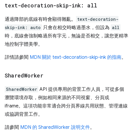
text-decoration-skip-ink: all
通過降部的底線有時會顯得雜亂。
text-decoration-
skip-ink: auto
只會在相交時略過墨水，但設為
all
時，底線會強制略過所有字元，無論是否相交，讓您更精準
地控制字體美學。
詳情請參閱
MDN 關於 text-decoration-skip-ink 的指南
。
Shared
Worker
SharedWorker
API 提供專用的背景工作人員，可從多個
瀏覽環境存取，例如相同來源的不同視窗、分頁或
iframe。這項功能非常適合跨分頁界線共用狀態、管理連線
或協調背景工作。
請參閱
MDN 的 SharedWorker 說明文件
。