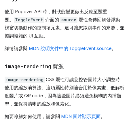
使用 Popover API 時，對狀態變更做出反應至關重
要。
ToggleEvent
介面的
source
屬性會傳回觸發浮動
視窗切換動作的控制項元素。這可讓您識別事件的來源，並
協調複雜的 UI 互動。
詳情請參閱
MDN 說明文件中的 ToggleEvent.source
。
image-rendering
資源
image-rendering
CSS 屬性可讓您控管圖片大小調整時
使用的縮放演算法。這項屬性特別適合用於像素畫、低解析
度圖片或 QR code，因為這些圖片必須避免模糊的內插類
型，並保持清晰的縮放和像素化。
如要瞭解如何使用，請參閱
MDN 圖片顯示頁面
。