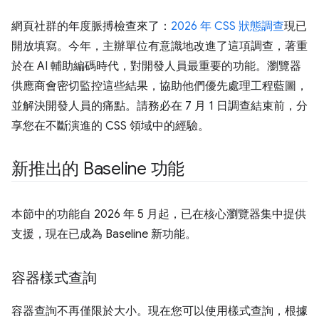
網頁社群的年度脈搏檢查來了：
2026 年 CSS 狀態調查
現已
開放填寫。今年，主辦單位有意識地改進了這項調查，著重
於在 AI 輔助編碼時代，對開發人員最重要的功能。瀏覽器
供應商會密切監控這些結果，協助他們優先處理工程藍圖，
並解決開發人員的痛點。請務必在 7 月 1 日調查結束前，分
享您在不斷演進的 CSS 領域中的經驗。
新推出的 Baseline 功能
本節中的功能自 2026 年 5 月起，已在核心瀏覽器集中提供
支援，現在已成為 Baseline 新功能。
容器樣式查詢
容器查詢不再僅限於大小。現在您可以使用樣式查詢，根據