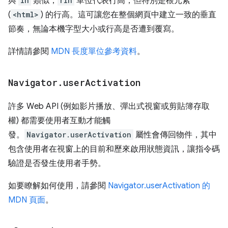
與
lh
類似，
rlh
單位代表行高，但特別是根元素
(
<html>
) 的行高。這可讓您在整個網頁中建立一致的垂直
節奏，無論本機字型大小或行高是否遭到覆寫。
詳情請參閱
MDN 長度單位參考資料
。
Navigator
.
user
Activation
許多 Web API (例如影片播放、彈出式視窗或剪貼簿存取
權) 都需要使用者互動才能觸
發。
Navigator.userActivation
屬性會傳回物件，其中
包含使用者在視窗上的目前和歷來啟用狀態資訊，讓指令碼
驗證是否發生使用者手勢。
如要瞭解如何使用，請參閱
Navigator.userActivation 的
MDN 頁面
。