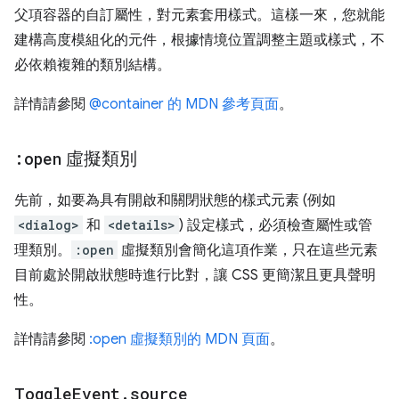
父項容器的自訂屬性，對元素套用樣式。這樣一來，您就能
建構高度模組化的元件，根據情境位置調整主題或樣式，不
必依賴複雜的類別結構。
詳情請參閱
@container 的 MDN 參考頁面
。
:open
虛擬類別
先前，如要為具有開啟和關閉狀態的樣式元素 (例如
<dialog>
和
<details>
) 設定樣式，必須檢查屬性或管
理類別。
:open
虛擬類別會簡化這項作業，只在這些元素
目前處於開啟狀態時進行比對，讓 CSS 更簡潔且更具聲明
性。
詳情請參閱
:open 虛擬類別的 MDN 頁面
。
Toggle
Event
.
source