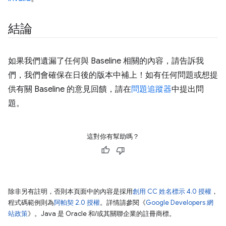
結論
如果我們遺漏了任何與 Baseline 相關的內容，請告訴我
們，我們會確保在日後的版本中補上！如有任何問題或想提
供有關 Baseline 的意見回饋，請在
問題追蹤器
中提出問
題。
這對你有幫助嗎？
除非另有註明，否則本頁面中的內容是採用
創用 CC 姓名標示 4.0 授權
，
程式碼範例則為
阿帕契 2.0 授權
。詳情請參閱《
Google Developers 網
站政策
》。Java 是 Oracle 和/或其關聯企業的註冊商標。