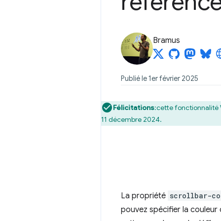
référenc
Bramus
Publié le 1er février 2025
Félicitations
:cette fonctionnalité
11 décembre 2024.
La propriété
scrollbar-co
pouvez spécifier la couleur 