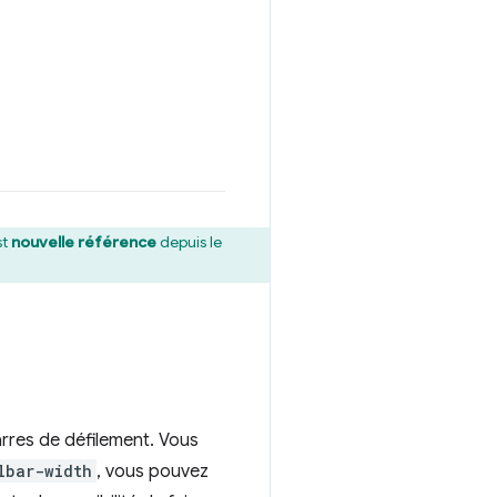
st
nouvelle référence
depuis le
arres de défilement. Vous
lbar-width
, vous pouvez