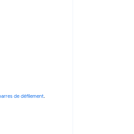
barres de défilement
.