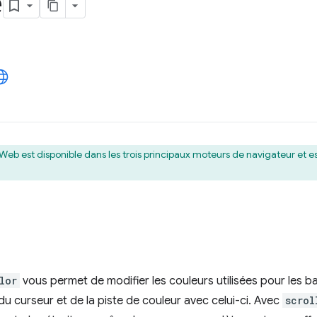
e
 Web est disponible dans les trois principaux moteurs de navigateur et e
lor
vous permet de modifier les couleurs utilisées pour les b
du curseur et de la piste de couleur avec celui-ci. Avec
scrol