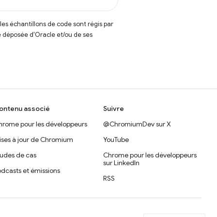
t les échantillons de code sont régis par
 déposée d'Oracle et/ou de ses
ontenu associé
Suivre
hrome pour les développeurs
@ChromiumDev sur X
ises à jour de Chromium
YouTube
tudes de cas
Chrome pour les développeurs
sur LinkedIn
dcasts et émissions
RSS