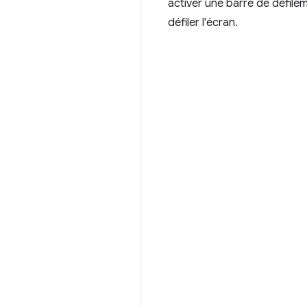
activer une barre de défile
défiler l'écran.