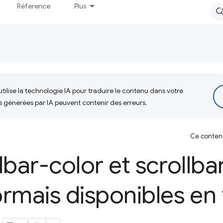
Référence
Plus
tilise la technologie IA pour traduire le contenu dans votre
s générées par IA peuvent contenir des erreurs.
Ce contenu 
lbar-color et scrollba
rmais disponibles en