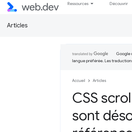
Ressources
Découvrir
Articles
Google u
langue préférée. Les traduction
Accueil
Articles
CSS scrol
sont déso