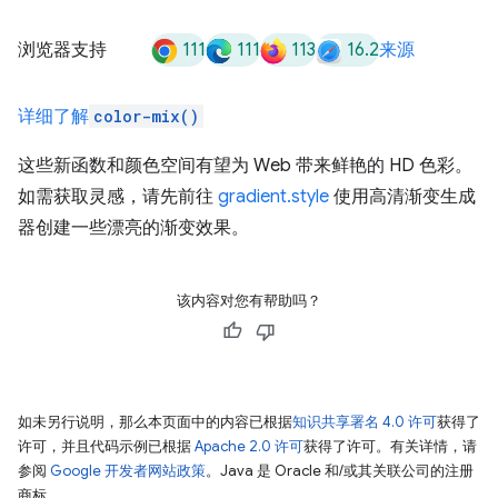
111
111
113
16.2
浏览器支持
来源
详细了解
color-mix()
这些新函数和颜色空间有望为 Web 带来鲜艳的 HD 色彩。
如需获取灵感，请先前往
gradient.style
使用高清渐变生成
器创建一些漂亮的渐变效果。
该内容对您有帮助吗？
如未另行说明，那么本页面中的内容已根据
知识共享署名 4.0 许可
获得了
许可，并且代码示例已根据
Apache 2.0 许可
获得了许可。有关详情，请
参阅
Google 开发者网站政策
。Java 是 Oracle 和/或其关联公司的注册
商标。