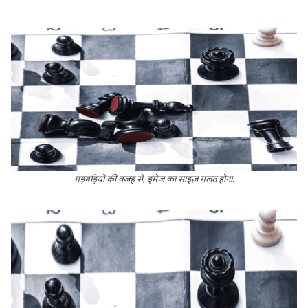
गड़बड़ियों की वजह से, इमेज का साइज़ गलत होना.