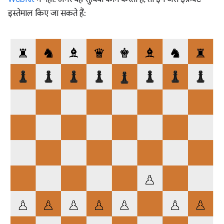
इस्तेमाल किए जा सकते हैं: