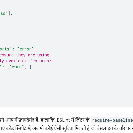
css"
],
orts"
:
"error"
,
ensure they are using
ly available features:
"
:
[
"warn"
,
{
आप में फ़ायदेमंद है. हालांकि, ESLint में लिंटर के
require-baseline
 गए कोड स्निपेट में, जब भी कोई ऐसी सुविधा मिलती है जो बेसलाइन के तौर पर 