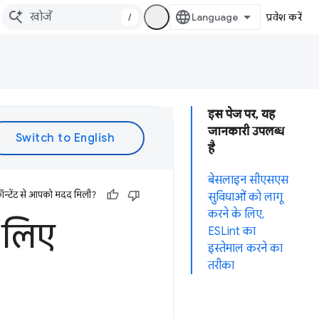
/
प्रवेश करें
इस पेज पर, यह
जानकारी उपलब्ध
है
बेसलाइन सीएसएस
ॉन्टेंट से आपको मदद मिली?
सुविधाओं को लागू
करने के लिए,
 लिए
ESLint का
इस्तेमाल करने का
तरीका