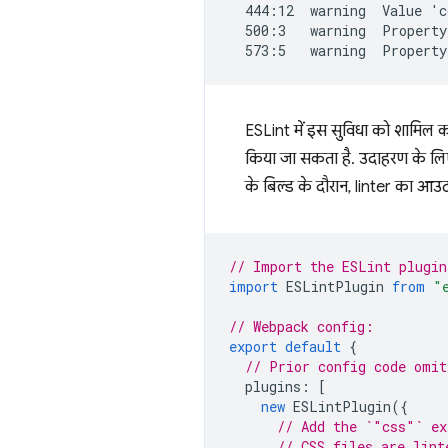
  444:12  warning  Value 'c
  500:3   warning  Property
ESLint में इस सुविधा को शामिल कर
किया जा सकता है. उदाहरण के लि
के बिल्ड के दौरान, linter का आउ
// Import the ESLint plugin
import
ESLintPlugin
from
"
// Webpack config:
export
default
{
// Prior config code omit
plugins
:
[
new
ESLintPlugin
({
// Add the `"css"` ex
// CSS files are lint