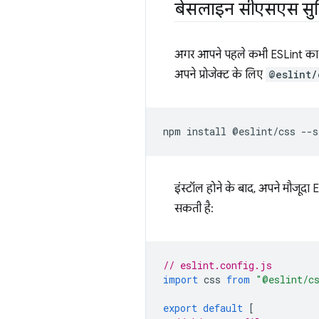
बेसलाइन सीएसएस सुव
अगर आपने पहले कभी ESLint का इस्ते
अपने प्रोजेक्ट के लिए
@eslint/
इंस्टॉल होने के बाद, अपने मौजूदा 
सकती है:
// eslint.config.js
import
css
from
"@eslint/c
export
default
[