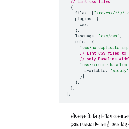
// Lint css files
{
files
:
[
"src/css/**/*.
plugins
:
{
css
,
},
language
:
"css/css"
,
rules
:
{
"css/no-duplicate-imp
// Lint CSS files to 
// only Baseline Wide
"css/require-baseline
available
:
"widely"
}]
},
},
];
सीएसएस के लिए लिंटिंग करना अपने-
ज़्यादा फ़ायदा मिलता है. ऊपर दिए