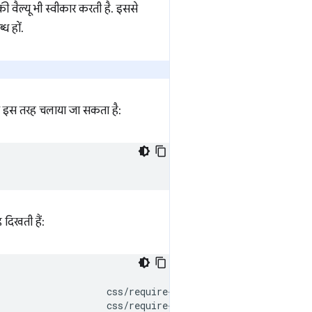
ी वैल्यू भी स्वीकार करती है. इससे
ध हों.
 को इस तरह चलाया जा सकता है:
 दिखती हैं:
                   css/require-baseline

                   css/require-baseline
