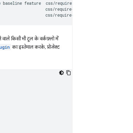
 baseline feature  css/require-baseline

                   css/require-baseline

ाले किसी भी टूल के वर्कफ़्लो में
ugin
का इस्तेमाल करके, प्रोजेक्ट