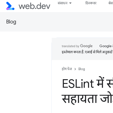
संसाधन
डिस्कवर
बे
Blog
Google आप
इस्तेमाल करता है. एआई से मिले अनुवादों 
होम पेज
Blog
ESLint मे
सहायता जोड