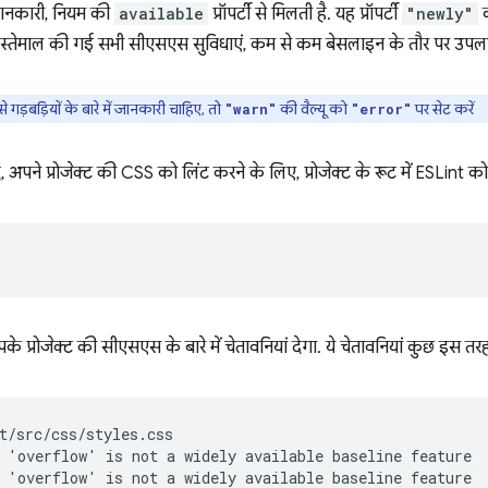
 जानकारी, नियम की
available
प्रॉपर्टी से मिलती है. यह प्रॉपर्टी
"newly"
क
्तेमाल की गई सभी सीएसएस सुविधाएं, कम से कम बेसलाइन के तौर पर उपलब्
गड़बड़ियों के बारे में जानकारी चाहिए, तो
की वैल्यू को
पर सेट करें
"warn"
"error"
 अपने प्रोजेक्ट की CSS को लिंट करने के लिए, प्रोजेक्ट के रूट में ESLint
पके प्रोजेक्ट की सीएसएस के बारे में चेतावनियां देगा. ये चेतावनियां कुछ इस तरह
t/src/css/styles.css

 'overflow' is not a widely available baseline feature  
 'overflow' is not a widely available baseline feature  