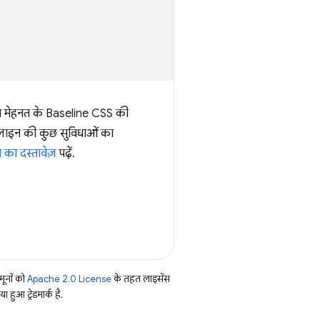
क्त मेहनत के Baseline CSS की
ेसलाइन की कुछ सुविधाओं का
का दस्तावेज़
पढ़ें.
ूनों को
Apache 2.0 License
के तहत लाइसेंस
हुआ ट्रेडमार्क है.