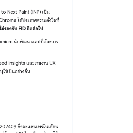
 to Next Paint (INP) เป็น
hrome ได้ประกาศความตั้งใจที่
ม่รองรับ FID อีกต่อไป
mium นักพัฒนาแอปที่ต้องการ
peed Insights และรายงาน UX
ไว้เป็นอย่างอื่น
ล 202409 ซึ่งจะเผยแพร่ในเดือน