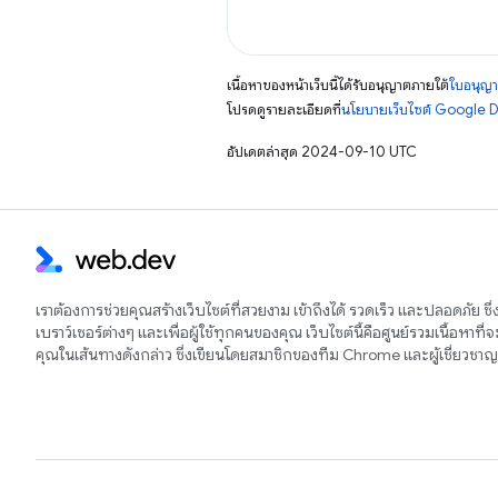
เนื้อหาของหน้าเว็บนี้ได้รับอนุญาตภายใต้
ใบอนุญา
โปรดดูรายละเอียดที่
นโยบายเว็บไซต์ Google 
อัปเดตล่าสุด 2024-09-10 UTC
เราต้องการช่วยคุณสร้างเว็บไซต์ที่สวยงาม เข้าถึงได้ รวดเร็ว และปลอดภัย ซึ
เบราว์เซอร์ต่างๆ และเพื่อผู้ใช้ทุกคนของคุณ เว็บไซต์นี้คือศูนย์รวมเนื้อหาที่
คุณในเส้นทางดังกล่าว ซึ่งเขียนโดยสมาชิกของทีม Chrome และผู้เชี่ยวช