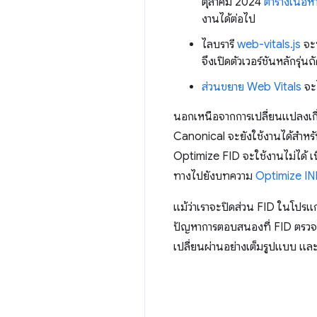
ตุลาคม 2024
ตารางเนื้อห
งานได้ต่อไป
ไลบรารี
web-vitals.js
จะน
จึงเปิดตัวเวอร์ชันหลักรุ่
ส่วนขยาย Web Vitals
จะ
นอกเหนือจากการเปลี่ยนแปลงเกี
Canonical จะยังใช้งานได้สำหรับ
Optimize FID จะใช้งานไม่ได้ เ
ทางไปยังบทความ
Optimize IN
แม้ว่าเราจะปิดส่วน FID ในโปรแก
ปัญหาการตอบสนองที่ FID ตรวจไม่
เปลี่ยนผ่านอย่างเต็มรูปแบบ และใ