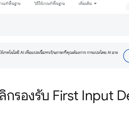
กณฑ์พื้นฐาน
วิธีใช้เกณฑ์พื้นฐาน
เพิ่มเติม
ช้เทคโนโลยี AI เพื่อแปลเนื้อหาเป็นภาษาที่คุณต้องการ การแปลโดย AI อาจ
ิกรองรับ First Input D