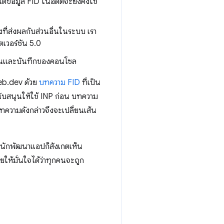
ต่ข้อมูล FID ในอดีตจะยังคงใช้
ที่ส่งผลกับส่วนอื่นในระบบ เรา
ตเวอร์ชัน 5.0
้อนและบันทึกของคอนโซล
web.dev ด้วย
บทความ FID
ที่เป็น
สนับสนุนให้ใช้ INP ก่อน บทความ
ทความดังกล่าวจึงจะเปลี่ยนเส้น
สุดนักพัฒนาแอปก็สังเกตเห็น
ยให้มั่นใจได้ว่าทุกคนจะถูก